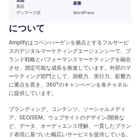
言語
産業
英語
デンマーク語
WordPress
について
Amplifyはコペンハーゲンを拠点とするフルサービ
スのデジタルマーケティングエージェンシーで、ブ
ランド戦略とパフォーマンスマーケティングを融合
させ、測定可能な成長を推進しています。外部のマ
ーケティング部門として、洞察力、実行力、影響力
に重点を置き、360°のキャンペーンを各チャネル
に提供しています。
ブランディング、コンテンツ、ソーシャルメディ
ア、SEO/SEM、ウェブサイトのデザイン/開発な
ど、データ、オーディエンス理解、一貫したブラン
ド表現に基づいた幅広いサービスを提供している。