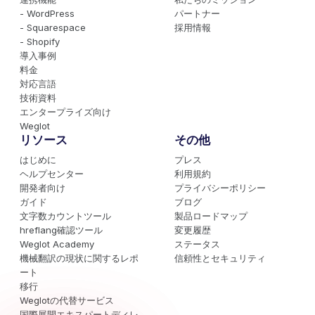
- WordPress
パートナー
- Squarespace
採用情報
- Shopify
導入事例
料金
対応言語
技術資料
エンタープライズ向け
Weglot
リソース
その他
はじめに
プレス
ヘルプセンター
利用規約
開発者向け
プライバシーポリシー
ガイド
ブログ
文字数カウントツール
製品ロードマップ
hreflang確認ツール
変更履歴
Weglot Academy
ステータス
機械翻訳の現状に関するレポ
信頼性とセキュリティ
ート
移行
Weglotの代替サービス
国際展開エキスパートディレ