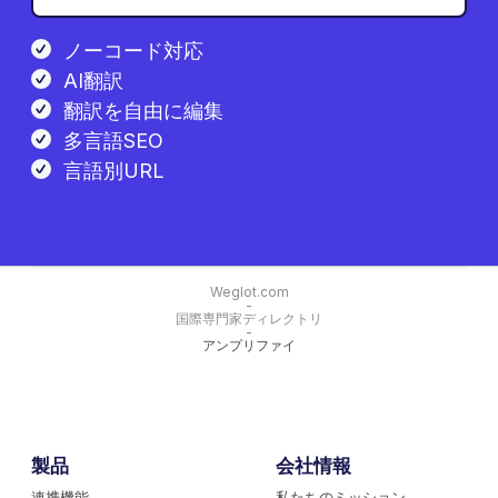
ノーコード対応
AI翻訳
翻訳を自由に編集
多言語SEO
言語別URL
Weglot.com
-
国際専門家ディレクトリ
-
アンプリファイ
製品
会社情報
連携機能
私たちのミッション