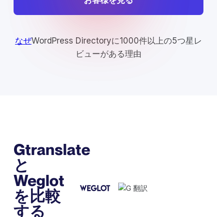
なぜ
WordPress Directoryに1000件以上の5つ星レ
ビューがある理由
Gtranslate
と
Weglot
を比較
する