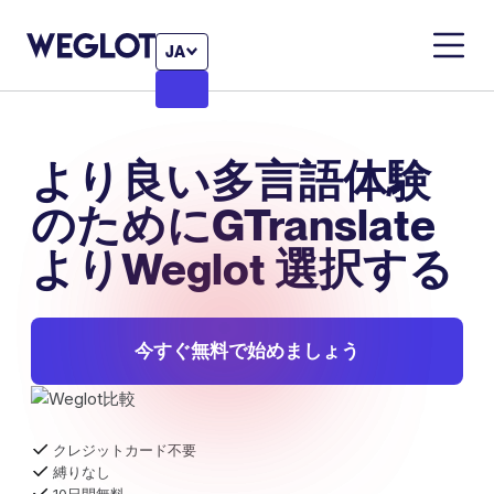
JA
より良い多言語体験
のためにGTranslate
よりWeglot 選択する
今すぐ無料で始めましょう
クレジットカード不要
縛りなし
10日間無料