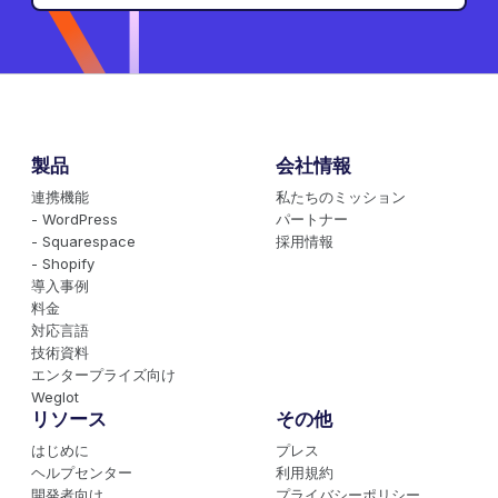
製品
会社情報
連携機能
私たちのミッション
- WordPress
パートナー
- Squarespace
採用情報
- Shopify
導入事例
料金
対応言語
技術資料
エンタープライズ向け
Weglot
リソース
その他
はじめに
プレス
ヘルプセンター
利用規約
開発者向け
プライバシーポリシー