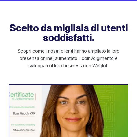
Scelto da migliaia di utenti
soddisfatti.
Scopri come i nostri clienti hanno ampliato la loro
presenza online, aumentato il coinvolgimento e
sviluppato il loro business con Weglot.
WordPress
"Weglot ci ha permesso di espandere