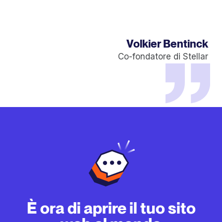
Volkier Bentinck
Co-fondatore di Stellar
È ora di aprire il tuo sito