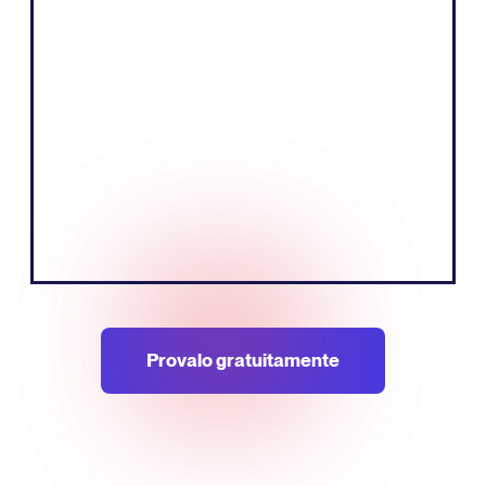
prodotti attraverso storie che coinvolgono
e informano il pubblico. Siamo convinti
che questo funzioni meglio quando
comunichiamo nella lingua locale dei
mercati europei".
Tobias Nervik
Fondatore/Co-fondatore
Provalo gratuitamente