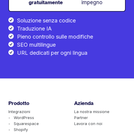
gratuitamente
impegno
Soluzione senza codice
Traduzione IA
Pieno controllo sulle modifiche
SEO multilingue
URL dedicati per ogni lingua
Prodotto
Azienda
Integrazioni
La nostra missione
- WordPress
Partner
- Squarespace
Lavora con noi
- Shopify