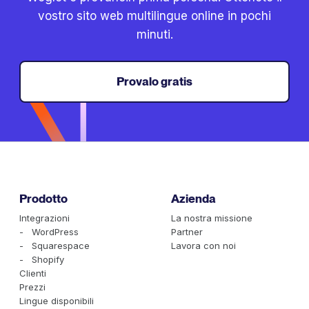
vostro sito web multilingue online in pochi
minuti.
Provalo gratis
Prodotto
Azienda
Integrazioni
La nostra missione
- WordPress
Partner
- Squarespace
Lavora con noi
- Shopify
Clienti
Prezzi
Lingue disponibili