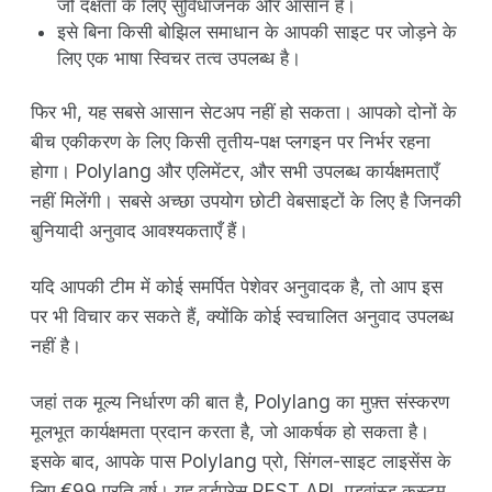
जो दक्षता के लिए सुविधाजनक और आसान है।
इसे बिना किसी बोझिल समाधान के आपकी साइट पर जोड़ने के
लिए एक भाषा स्विचर तत्व उपलब्ध है।
फिर भी, यह सबसे आसान सेटअप नहीं हो सकता। आपको दोनों के
बीच एकीकरण के लिए किसी तृतीय-पक्ष प्लगइन पर निर्भर रहना
होगा। Polylang और एलिमेंटर, और सभी उपलब्ध कार्यक्षमताएँ
नहीं मिलेंगी। सबसे अच्छा उपयोग छोटी वेबसाइटों के लिए है जिनकी
बुनियादी अनुवाद आवश्यकताएँ हैं।
यदि आपकी टीम में कोई समर्पित पेशेवर अनुवादक है, तो आप इस
पर भी विचार कर सकते हैं, क्योंकि कोई स्वचालित अनुवाद उपलब्ध
नहीं है।
जहां तक ​​मूल्य निर्धारण की बात है, Polylang का मुफ़्त संस्करण
मूलभूत कार्यक्षमता प्रदान करता है, जो आकर्षक हो सकता है।
इसके बाद, आपके पास Polylang प्रो, सिंगल-साइट लाइसेंस के
लिए €99 प्रति वर्ष। यह वर्डप्रेस REST API, एडवांस्ड कस्टम