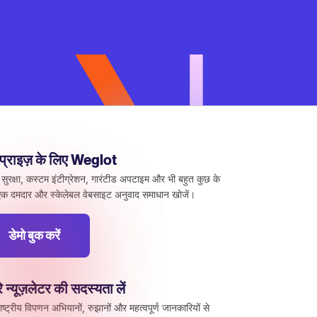
रप्राइज़ के लिए Weglot
 सुरक्षा, कस्टम इंटीग्रेशन, गारंटीड अपटाइम और भी बहुत कुछ के
क दमदार और स्केलेबल वेबसाइट अनुवाद समाधान खोजें।
डेमो बुक करें
े न्यूज़लेटर की सदस्यता लें
ाष्ट्रीय विपणन अभियानों, रुझानों और महत्वपूर्ण जानकारियों से