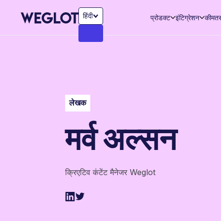
हिंदी
प्रोडक्ट
इंटिग्रेशन
कीमत
लेखक
मर्व अल्सन
क्रिएटिव कंटेंट मैनेजर Weglot