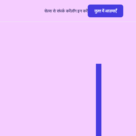
सेल्स से संपर्क करें
लॉग इन करें
मुफ़्त में आज़माएँ