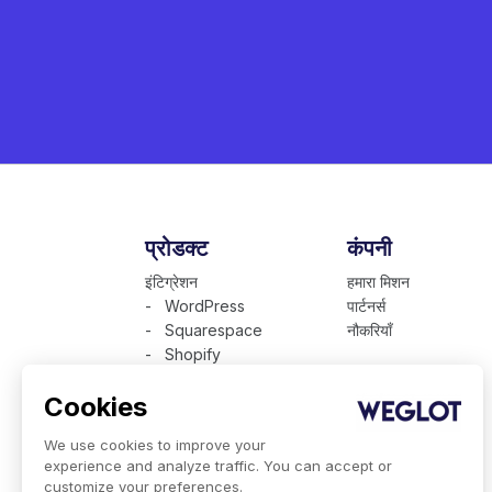
प्रोडक्ट
कंपनी
इंटिग्रेशन
हमारा मिशन
- WordPress
पार्टनर्स
- Squarespace
नौकरियाँ
- Shopify
ग्राहक
Cookies
कीमत
उपलब्ध भाषाएँ
We use cookies to improve your
तकनीकी प्रस्तुति
experience and analyze traffic. You can accept or
एंटरप्राइज़ के लिए Weglot
customize your preferences.