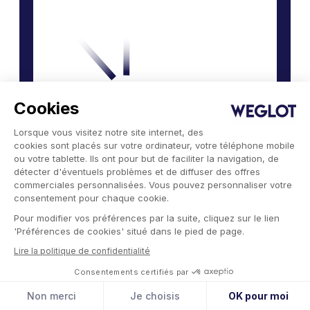
Cookies
Lorsque vous visitez notre site internet, des
cookies sont placés sur votre ordinateur, votre téléphone mobile
ou votre tablette. Ils ont pour but de faciliter la navigation, de
détecter d'éventuels problèmes et de diffuser des offres
commerciales personnalisées. Vous pouvez personnaliser votre
consentement pour chaque cookie.
Pour modifier vos préférences par la suite, cliquez sur le lien
'Préférences de cookies' situé dans le pied de page.
Découvrez Weglot
Lire la politique de confidentialité
Tout vient à point à qui sait attendre.
Consentements certifiés par
Sauf le trafic international.
Non merci
Je choisis
OK pour moi