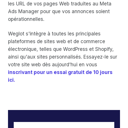
les URL de vos pages Web traduites au Meta
Ads Manager pour que vos annonces soient
opérationnelles.
Weglot s'intègre à toutes les principales
plateformes de sites web et de commerce
électronique, telles que WordPress et Shopify,
ainsi qu'aux sites personnalisés. Essayez-le sur
votre site web dès aujourd'hui en vous
inscrivant pour un essai gratuit de 10 jours
ici.