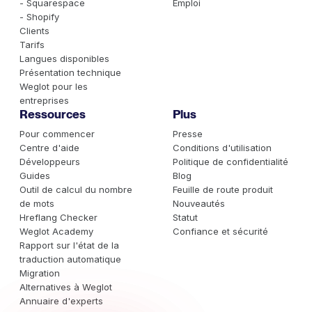
- Squarespace
Emploi
- Shopify
Clients
Tarifs
Langues disponibles
Présentation technique
Weglot pour les
entreprises
Ressources
Plus
Pour commencer
Presse
Centre d'aide
Conditions d'utilisation
Développeurs
Politique de confidentialité
Guides
Blog
Outil de calcul du nombre
Feuille de route produit
de mots
Nouveautés
Hreflang Checker
Statut
Weglot Academy
Confiance et sécurité
Rapport sur l'état de la
traduction automatique
Migration
Alternatives à Weglot
Annuaire d'experts