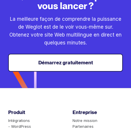
vous lancer ?
La meilleure façon de comprendre la puissance
de Weglot est de le voir vous-même sur.
Obtenez votre site Web multilingue en direct en
quelques minutes.
Démarrez gratuitement
Produit
Entreprise
Intégrations
Notre mission
- WordPress
Partenaires