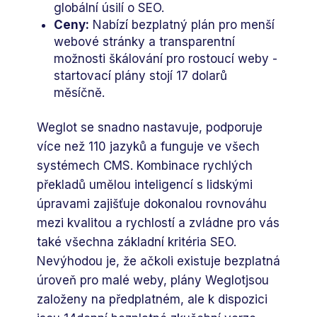
globální úsilí o SEO.
Ceny:
Nabízí bezplatný plán pro menší
webové stránky a transparentní
možnosti škálování pro rostoucí weby -
startovací plány stojí 17 dolarů
měsíčně.
Weglot se snadno nastavuje, podporuje
více než 110 jazyků a funguje ve všech
systémech CMS. Kombinace rychlých
překladů umělou inteligencí s lidskými
úpravami zajišťuje dokonalou rovnováhu
mezi kvalitou a rychlostí a zvládne pro vás
také všechna základní kritéria SEO.
Nevýhodou je, že ačkoli existuje bezplatná
úroveň pro malé weby, plány Weglotjsou
založeny na předplatném, ale k dispozici