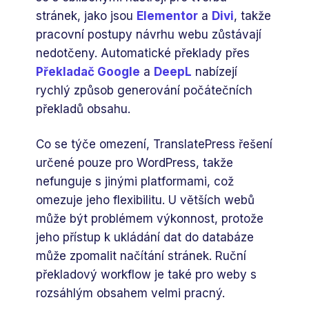
stránek, jako jsou
Elementor
a
Divi
, takže
pracovní postupy návrhu webu zůstávají
nedotčeny. Automatické překlady přes
Překladač Google
a
DeepL
nabízejí
rychlý způsob generování počátečních
překladů obsahu.
Co se týče omezení, TranslatePress řešení
určené pouze pro WordPress, takže
nefunguje s jinými platformami, což
omezuje jeho flexibilitu. U větších webů
může být problémem výkonnost, protože
jeho přístup k ukládání dat do databáze
může zpomalit načítání stránek. Ruční
překladový workflow je také pro weby s
rozsáhlým obsahem velmi pracný.