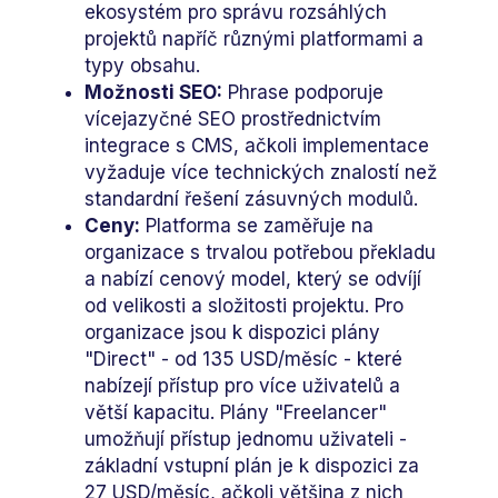
ekosystém pro správu rozsáhlých
projektů napříč různými platformami a
typy obsahu.
Možnosti SEO:
Phrase podporuje
vícejazyčné SEO prostřednictvím
integrace s CMS, ačkoli implementace
vyžaduje více technických znalostí než
standardní řešení zásuvných modulů.
Ceny:
Platforma se zaměřuje na
organizace s trvalou potřebou překladu
a nabízí cenový model, který se odvíjí
od velikosti a složitosti projektu. Pro
organizace jsou k dispozici plány
"Direct" - od 135 USD/měsíc - které
nabízejí přístup pro více uživatelů a
větší kapacitu. Plány "Freelancer"
umožňují přístup jednomu uživateli -
základní vstupní plán je k dispozici za
27 USD/měsíc, ačkoli většina z nich