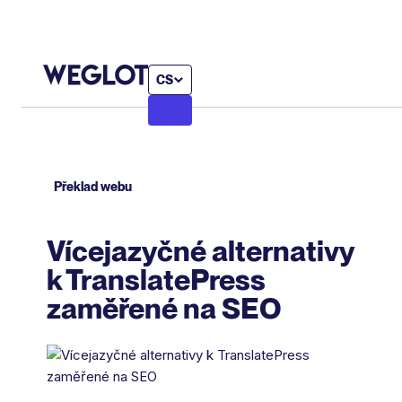
CS
Překlad webu
Vícejazyčné alternativy
k TranslatePress
zaměřené na SEO