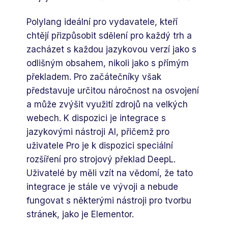
Polylang ideální pro vydavatele, kteří
chtějí přizpůsobit sdělení pro každý trh a
zacházet s každou jazykovou verzí jako s
odlišným obsahem, nikoli jako s přímým
překladem. Pro začátečníky však
představuje určitou náročnost na osvojení
a může zvýšit využití zdrojů na velkých
webech. K dispozici je integrace s
jazykovými nástroji AI, přičemž pro
uživatele Pro je k dispozici speciální
rozšíření pro strojový překlad DeepL.
Uživatelé by měli vzít na vědomí, že tato
integrace je stále ve vývoji a nebude
fungovat s některými nástroji pro tvorbu
stránek, jako je Elementor.