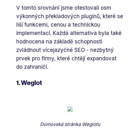
V tomto srovnání jsme otestovali osm
výkonných překladových pluginů, které se
liší funkcemi, cenou a technickou
implementací. Každá alternativa byla také
hodnocena na základě schopnosti
zvládnout vícejazyčné SEO - nezbytný
prvek pro firmy, které chtějí expandovat
do zahraničí.
1. Weglot
Domovská stránka Weglotu