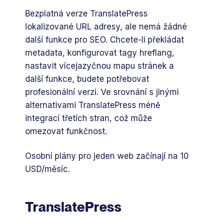
Bezplatná verze TranslatePress
lokalizované URL adresy, ale nemá žádné
další funkce pro SEO. Chcete-li překládat
metadata, konfigurovat tagy hreflang,
nastavit vícejazyčnou mapu stránek a
další funkce, budete potřebovat
profesionální verzi. Ve srovnání s jinými
alternativami TranslatePress méně
integrací třetích stran, což může
omezovat funkčnost.
Osobní plány pro jeden web začínají na 10
USD/měsíc.
TranslatePress