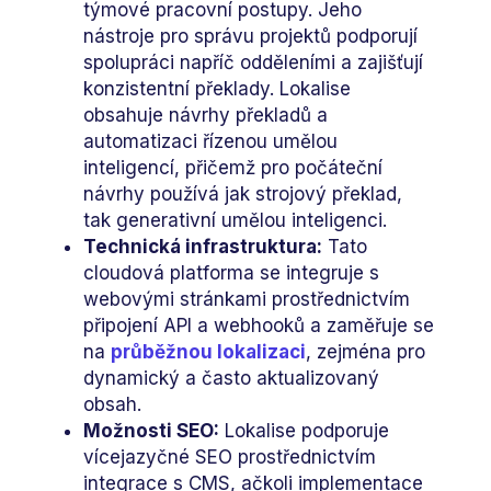
týmové pracovní postupy. Jeho
nástroje pro správu projektů podporují
spolupráci napříč odděleními a zajišťují
konzistentní překlady. Lokalise
obsahuje návrhy překladů a
automatizaci řízenou umělou
inteligencí, přičemž pro počáteční
návrhy používá jak strojový překlad,
tak generativní umělou inteligenci.
Technická infrastruktura:
Tato
cloudová platforma se integruje s
webovými stránkami prostřednictvím
připojení API a webhooků a zaměřuje se
na
průběžnou lokalizaci
, zejména pro
dynamický a často aktualizovaný
obsah.
Možnosti SEO:
Lokalise podporuje
vícejazyčné SEO prostřednictvím
integrace s CMS, ačkoli implementace