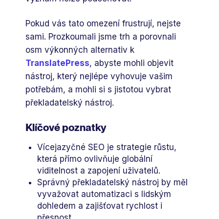
Pokud vás tato omezení frustrují, nejste
sami. Prozkoumali jsme trh a porovnali
osm výkonných alternativ k
TranslatePress
, abyste mohli objevit
nástroj, který nejlépe vyhovuje vašim
potřebám, a mohli si s jistotou vybrat
překladatelský nástroj.
Klíčové poznatky
Vícejazyčné SEO je strategie růstu,
která přímo ovlivňuje globální
viditelnost a zapojení uživatelů.
Správný překladatelský nástroj by měl
vyvažovat automatizaci s lidským
dohledem a zajišťovat rychlost i
přesnost.