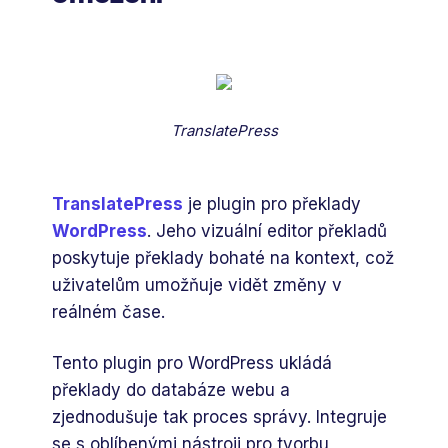
TranslatePress
TranslatePress
je plugin pro překlady
WordPress
. Jeho vizuální editor překladů
poskytuje překlady bohaté na kontext, což
uživatelům umožňuje vidět změny v
reálném čase.
Tento plugin pro WordPress ukládá
překlady do databáze webu a
zjednodušuje tak proces správy. Integruje
se s oblíbenými nástroji pro tvorbu