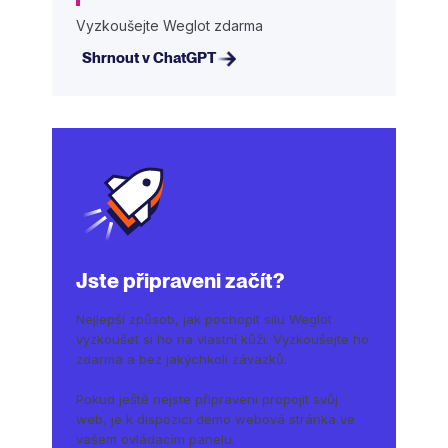
Vyzkoušejte Weglot zdarma
Shrnout v ChatGPT
Jste připraveni začít?
Nejlepší způsob, jak pochopit sílu Weglot
vyzkoušet si ho na vlastní kůži. Vyzkoušejte ho
zdarma a bez jakýchkoli závazků.
Pokud ještě nejste připraveni propojit svůj
web, je k dispozici demo webová stránka ve
vašem ovládacím panelu.