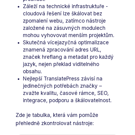
Záleží na technické infrastruktuře -
cloudová řešení lze škálovat bez
zpomalení webu, zatímco nástroje
založené na zásuvných modulech
mohou vyhovovat menším projektům.
Skutečná vícejazyčná optimalizace
znamená zpracování adres URL,
značek hreflang a metadat pro každý
jazyk, nejen překlad viditelného
obsahu.
Nejlepší TranslatePress závisí na
jedinečných potřebách značky –
zvažte kvalitu, časové rámce, SEO,
integrace, podporu a škálovatelnost.
Zde je tabulka, která vám pomůže
přehledně zkontrolovat nástroje: