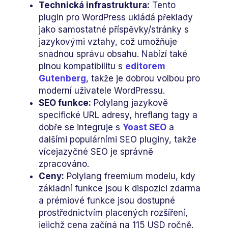
Technická infrastruktura:
Tento
plugin pro WordPress ukládá překlady
jako samostatné příspěvky/stránky s
jazykovými vztahy, což umožňuje
snadnou správu obsahu. Nabízí také
plnou kompatibilitu s
editorem
Gutenberg
, takže je dobrou volbou pro
moderní uživatele WordPressu.
SEO funkce:
Polylang jazykově
specifické URL adresy, hreflang tagy a
dobře se integruje s
Yoast SEO
a
dalšími populárními SEO pluginy, takže
vícejazyčné SEO je správně
zpracováno.
Ceny:
Polylang freemium modelu, kdy
základní funkce jsou k dispozici zdarma
a prémiové funkce jsou dostupné
prostřednictvím placených rozšíření,
jejichž cena začíná na 115 USD ročně.