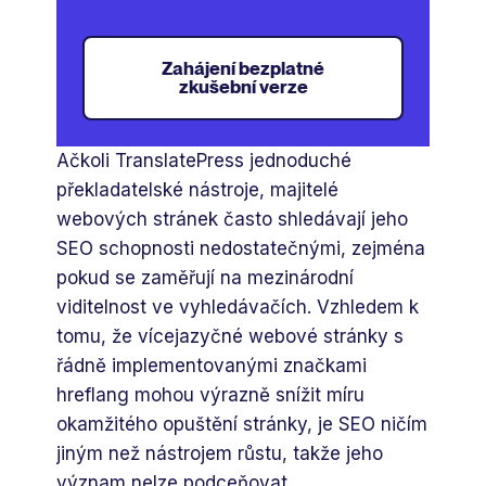
Zahájení bezplatné
zkušební verze
Ačkoli TranslatePress jednoduché
překladatelské nástroje, majitelé
webových stránek často shledávají jeho
SEO schopnosti nedostatečnými, zejména
pokud se zaměřují na mezinárodní
viditelnost ve vyhledávačích. Vzhledem k
tomu, že vícejazyčné webové stránky s
řádně implementovanými značkami
hreflang mohou výrazně snížit míru
okamžitého opuštění stránky, je SEO ničím
jiným než nástrojem růstu, takže jeho
význam nelze podceňovat.