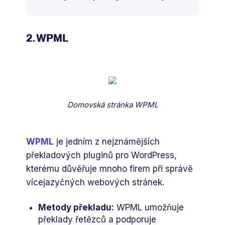
2. WPML
Domovská stránka WPML
WPML
je jedním z nejznámějších
překladových pluginů pro WordPress,
kterému důvěřuje mnoho firem při správě
vícejazyčných webových stránek.
Metody překladu:
WPML umožňuje
překlady řetězců a podporuje