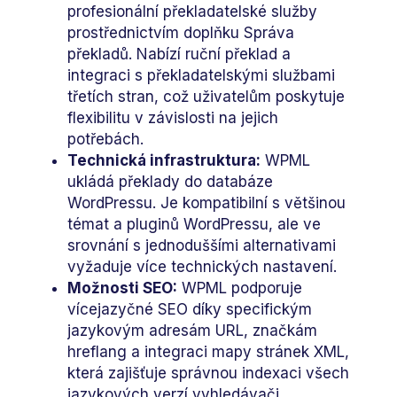
profesionální překladatelské služby
prostřednictvím doplňku Správa
překladů. Nabízí ruční překlad a
integraci s překladatelskými službami
třetích stran, což uživatelům poskytuje
flexibilitu v závislosti na jejich
potřebách.
Technická infrastruktura:
WPML
ukládá překlady do databáze
WordPressu. Je kompatibilní s většinou
témat a pluginů WordPressu, ale ve
srovnání s jednoduššími alternativami
vyžaduje více technických nastavení.
Možnosti SEO:
WPML podporuje
vícejazyčné SEO díky specifickým
jazykovým adresám URL, značkám
hreflang a integraci mapy stránek XML,
která zajišťuje správnou indexaci všech
jazykových verzí vyhledávači.