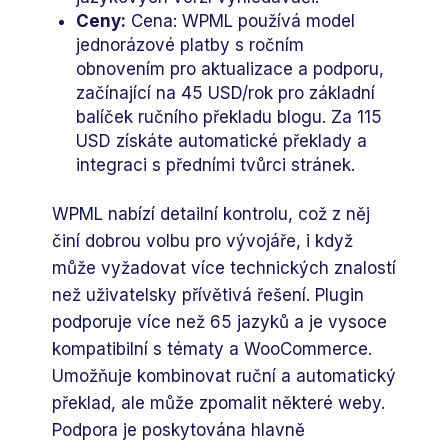
Ceny:
Cena: WPML používá model
jednorázové platby s ročním
obnovením pro aktualizace a podporu,
začínající na 45 USD/rok pro základní
balíček ručního překladu blogu. Za 115
USD získáte automatické překlady a
integraci s předními tvůrci stránek.
WPML nabízí detailní kontrolu, což z něj
činí dobrou volbu pro vývojáře, i když
může vyžadovat více technických znalostí
než uživatelsky přívětivá řešení. Plugin
podporuje více než 65 jazyků a je vysoce
kompatibilní s tématy a WooCommerce.
Umožňuje kombinovat ruční a automatický
překlad, ale může zpomalit některé weby.
Podpora je poskytována hlavně