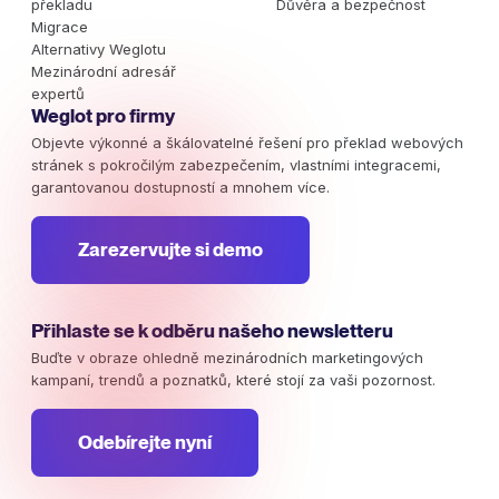
překladu
Důvěra a bezpečnost
Migrace
Alternativy Weglotu
Mezinárodní adresář
expertů
Weglot pro firmy
Objevte výkonné a škálovatelné řešení pro překlad webových
stránek s pokročilým zabezpečením, vlastními integracemi,
garantovanou dostupností a mnohem více.
Zarezervujte si demo
Přihlaste se k odběru našeho newsletteru
Buďte v obraze ohledně mezinárodních marketingových
kampaní, trendů a poznatků, které stojí za vaši pozornost.
Odebírejte nyní