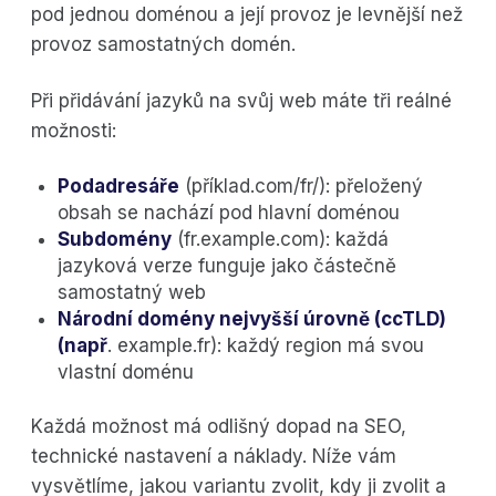
pod jednou doménou a její provoz je levnější než
provoz samostatných domén.
Při přidávání jazyků na svůj web máte tři reálné
možnosti:
Podadresáře
(příklad.com/fr/): přeložený
obsah se nachází pod hlavní doménou
Subdomény
(fr.example.com): každá
jazyková verze funguje jako částečně
samostatný web
Národní domény nejvyšší úrovně (ccTLD)
(např
. example.fr): každý region má svou
vlastní doménu
Každá možnost má odlišný dopad na SEO,
technické nastavení a náklady. Níže vám
vysvětlíme, jakou variantu zvolit, kdy ji zvolit a