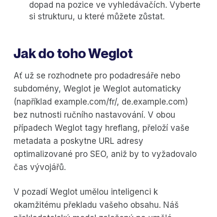
dopad na pozice ve vyhledávačích. Vyberte
si strukturu, u které můžete zůstat.
Jak do toho Weglot
Ať už se rozhodnete pro podadresáře nebo
subdomény, Weglot je Weglot automaticky
(například example.com/fr/, de.example.com)
bez nutnosti ručního nastavování. V obou
případech Weglot tagy hreflang, přeloží vaše
metadata a poskytne URL adresy
optimalizované pro SEO, aniž by to vyžadovalo
čas vývojářů.
V pozadí Weglot umělou inteligenci k
okamžitému překladu vašeho obsahu. Náš