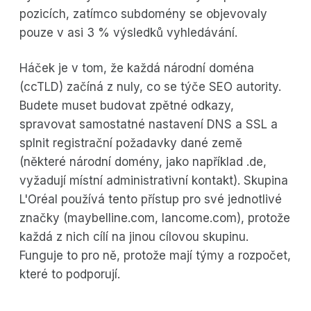
pozicích, zatímco subdomény se objevovaly
pouze v asi 3 % výsledků vyhledávání.
Háček je v tom, že každá národní doména
(ccTLD) začíná z nuly, co se týče SEO autority.
Budete muset budovat zpětné odkazy,
spravovat samostatné nastavení DNS a SSL a
splnit registrační požadavky dané země
(některé národní domény, jako například .de,
vyžadují místní administrativní kontakt). Skupina
L'Oréal používá tento přístup pro své jednotlivé
značky (maybelline.com, lancome.com), protože
každá z nich cílí na jinou cílovou skupinu.
Funguje to pro ně, protože mají týmy a rozpočet,
které to podporují.