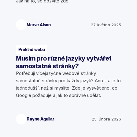
Jak na to, se dozvíte zde.
Merve Alsan
27. května 2025
Překlad webu
Musím pro různé jazyky vytvářet
samostatné stránky?
Potřebují vícejazyčné webové stránky
samostatné stránky pro každý jazyk? Ano – a je to
jednodušší, než si myslíte. Zde je vysvětleno, co
Google požaduje a jak to správně udělat.
Rayne Aguilar
25. února 2026