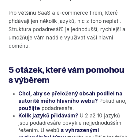
Pro většinu SaaS a e-commerce firem, které
přidávají jen několik jazyků, nic z toho neplatí.
Struktura podadresářů je jednodušší, rychlejší a
umožňuje vám nadále využívat vaši hlavní
doménu.
5 otázek, které vám pomohou
s výběrem
Chci, aby se přeložený obsah podílel na
autoritě mého hlavního webu?
Pokud ano,
použijte
podadresáře.
Kolik jazyků přidávám?
U 2 až 10 jazyků
jsou podadresáře obvykle nejjednodušším
řešením. U webů
s vyhrazenými