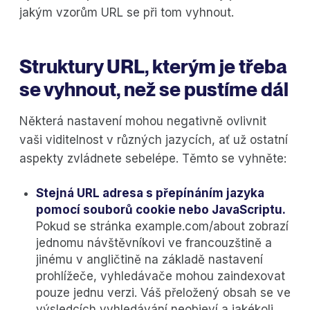
jakým vzorům URL se při tom vyhnout.
Struktury URL, kterým je třeba
se vyhnout, než se pustíme dál
Některá nastavení mohou negativně ovlivnit
vaši viditelnost v různých jazycích, ať už ostatní
aspekty zvládnete sebelépe. Těmto se vyhněte:
Stejná URL adresa s přepínáním jazyka
pomocí souborů cookie nebo JavaScriptu.
Pokud se stránka example.com/about zobrazí
jednomu návštěvníkovi ve francouzštině a
jinému v angličtině na základě nastavení
prohlížeče, vyhledávače mohou zaindexovat
pouze jednu verzi. Váš přeložený obsah se ve
výsledcích vyhledávání neobjeví a jakékoli