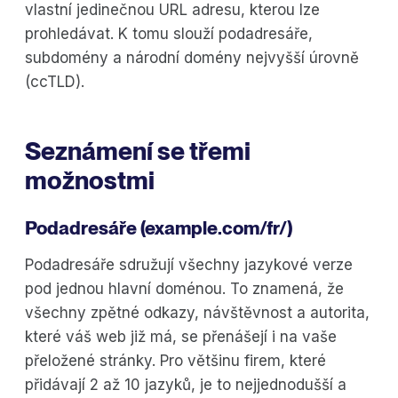
vlastní jedinečnou URL adresu, kterou lze
prohledávat. K tomu slouží podadresáře,
subdomény a národní domény nejvyšší úrovně
(ccTLD).
Seznámení se třemi
možnostmi
Podadresáře (example.com/fr/)
Podadresáře sdružují všechny jazykové verze
pod jednou hlavní doménou. To znamená, že
všechny zpětné odkazy, návštěvnost a autorita,
které váš web již má, se přenášejí i na vaše
přeložené stránky. Pro většinu firem, které
přidávají 2 až 10 jazyků, je to nejjednodušší a