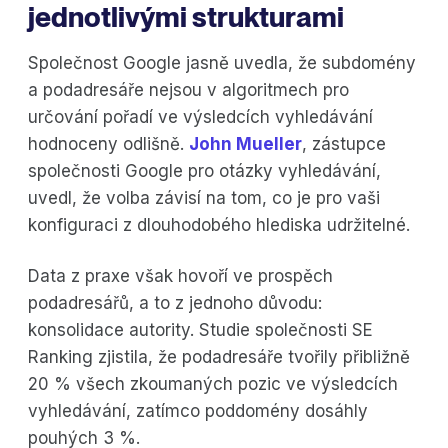
jednotlivými strukturami
Společnost Google jasně uvedla, že subdomény
a podadresáře nejsou v algoritmech pro
určování pořadí ve výsledcích vyhledávání
hodnoceny odlišně.
John Mueller
, zástupce
společnosti Google pro otázky vyhledávání,
uvedl, že volba závisí na tom, co je pro vaši
konfiguraci z dlouhodobého hlediska udržitelné.
Data z praxe však hovoří ve prospěch
podadresářů, a to z jednoho důvodu:
konsolidace autority. Studie společnosti SE
Ranking zjistila, že podadresáře tvořily přibližně
20 % všech zkoumaných pozic ve výsledcích
vyhledávání, zatímco poddomény dosáhly
pouhých 3 %.