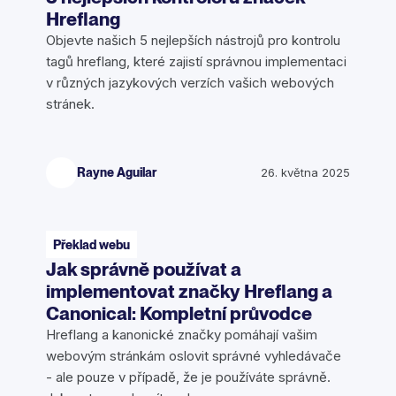
Hreflang
Objevte našich 5 nejlepších nástrojů pro kontrolu
tagů hreflang, které zajistí správnou implementaci
v různých jazykových verzích vašich webových
stránek.
Rayne Aguilar
26. května 2025
Překlad webu
Jak správně používat a
implementovat značky Hreflang a
Canonical: Kompletní průvodce
Hreflang a kanonické značky pomáhají vašim
webovým stránkám oslovit správné vyhledávače
- ale pouze v případě, že je používáte správně.