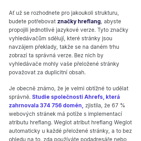
Ať už se rozhodnete pro jakoukoli strukturu,
budete potřebovat
značky hreflang
, abyste
propojili jednotlivé jazykové verze. Tyto značky
vyhledávačům sdělují, které stránky jsou
navzájem překlady, takže se na daném trhu
zobrazí ta správná verze. Bez nich by
vyhledávače mohly vaše přeložené stránky
považovat za duplicitní obsah.
Je obecně známo, že je velmi obtížné to udělat
správně.
Studie společnosti Ahrefs, která
zahrnovala 374 756 domén,
zjistila, že 67 %
webových stránek má potíže s implementací
atributu hreflang. Weglot atribut hreflang Weglot
automaticky u každé přeložené stránky, a to bez
ohledu na to, zda používáte podadresáře nebo