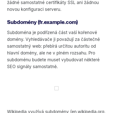
žádné samostatné certifikáty SSL ani žádnou
novou konfiguraci serveru.
Subdomény (fr.example.com)
Subdoména je podřízená část vaší kořenové
domény. Vyhledávače ji považují za částečně
samostatný web: přebírá určitou autoritu od
hlavní domény, ale ne v plném rozsahu. Pro
subdoménu budete muset vybudovat některé
SEO signály samostatně.
Wikipedia využívá subdomény (en.wikipedia.org,