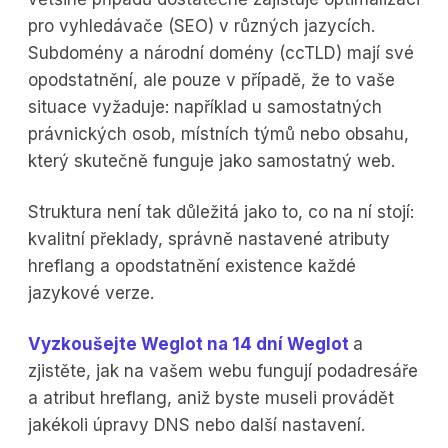
pro vyhledávače (SEO) v různých jazycích.
Subdomény a národní domény (ccTLD) mají své
opodstatnění, ale pouze v případě, že to vaše
situace vyžaduje: například u samostatných
právnických osob, místních týmů nebo obsahu,
který skutečně funguje jako samostatný web.
Struktura není tak důležitá jako to, co na ní stojí:
kvalitní překlady, správně nastavené atributy
hreflang a opodstatnění existence každé
jazykové verze.
Vyzkoušejte Weglot na 14 dní Weglot
a
zjistěte, jak na vašem webu fungují podadresáře
a atribut hreflang, aniž byste museli provádět
jakékoli úpravy DNS nebo další nastavení.