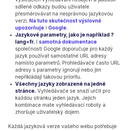
sdílené odkazy budou uživatele
přesměrovávat na nesprávnou jazykovou
verzi.
Na tuto skutečnost výslovně
upozorňuje
i
Google
.
Jazykové parametry, jako je například ?
lang=fr.
I
samotná dokumentace
společnosti Google doporučuje pro každý
jazyk používat samostatné URL adresy
namísto parametrů. Prohledávače často URL
adresy s parametry ignorují nebo jim
nepřikládají takovou prioritu.
Všechny jazyky zobrazené na jedné
stránce.
Vyhledávače se snaží určit pro
každou stránku jeden jazyk. Jejich
kombinace mate vyhledávací roboty a
zhoršuje uživatelský dojem.
Každá jazyková verze vašeho webu potřebuje