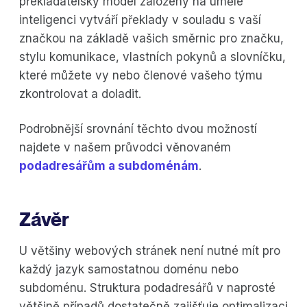
překladatelský model založený na umělé
inteligenci vytváří překlady v souladu s vaší
značkou na základě vašich směrnic pro značku,
stylu komunikace, vlastních pokynů a slovníčku,
které můžete vy nebo členové vašeho týmu
zkontrolovat a doladit.
Podrobnější srovnání těchto dvou možností
najdete v našem průvodci věnovaném
podadresářům a subdoménám
.
Závěr
U většiny webových stránek není nutné mít pro
každý jazyk samostatnou doménu nebo
subdoménu. Struktura podadresářů v naprosté
většině případů dostatečně zajišťuje optimalizaci