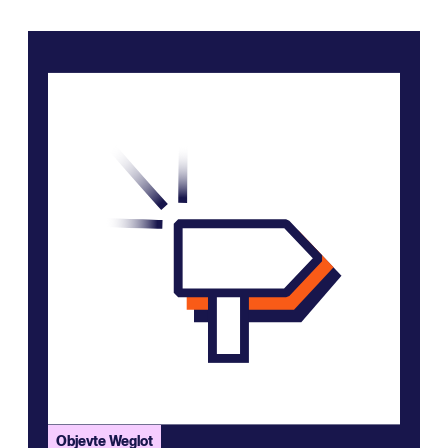
Objevte Weglot