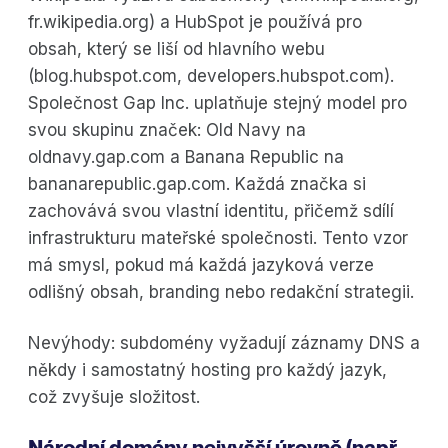
fr.wikipedia.org) a HubSpot je používá pro
obsah, který se liší od hlavního webu
(blog.hubspot.com, developers.hubspot.com).
Společnost Gap Inc. uplatňuje stejný model pro
svou skupinu značek: Old Navy na
oldnavy.gap.com a Banana Republic na
bananarepublic.gap.com. Každá značka si
zachovává svou vlastní identitu, přičemž sdílí
infrastrukturu mateřské společnosti. Tento vzor
má smysl, pokud má každá jazyková verze
odlišný obsah, branding nebo redakční strategii.
Nevýhody: subdomény vyžadují záznamy DNS a
někdy i samostatný hosting pro každý jazyk,
což zvyšuje složitost.
Národní domény nejvyšší úrovně (např.