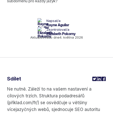
Napsal/a
Rayne Aguilar
Zkontroloval/a
Elizabeth Pokorny
Aktualizováno dne
4. května 2026
Sdílet
Ne nutně. Záleží to na vašem nastavení a
cílových trzích. Struktura podadresářů
(příklad.com/fr/) se osvědčuje u většiny
vícejazyčných webů, sjednocuje SEO autoritu