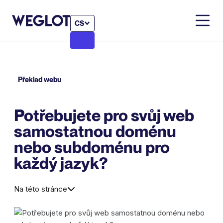
CS
Překlad webu
Potřebujete pro svůj web
samostatnou doménu
nebo subdoménu pro
každý jazyk?
Na této stránce