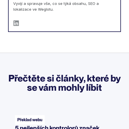
Vyvíjí a spravuje vše, co se týká obsahu, SEO a
lokalizace ve Weglotu.
Přečtěte si články, které by
se vám mohly líbit
Překlad webu
5 nejlepších kontrolorů značek