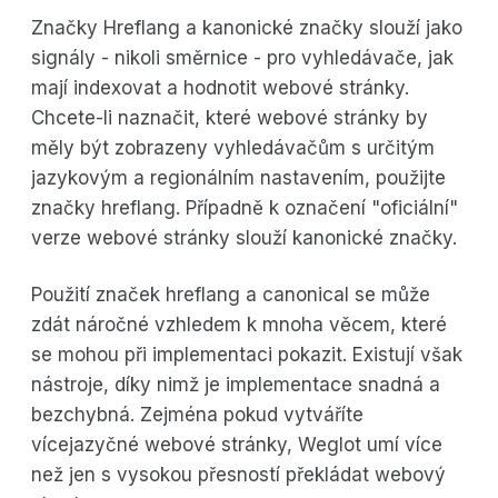
Značky Hreflang a kanonické značky slouží jako
signály - nikoli směrnice - pro vyhledávače, jak
mají indexovat a hodnotit webové stránky.
Chcete-li naznačit, které webové stránky by
měly být zobrazeny vyhledávačům s určitým
jazykovým a regionálním nastavením, použijte
značky hreflang. Případně k označení "oficiální"
verze webové stránky slouží kanonické značky.
Použití značek hreflang a canonical se může
zdát náročné vzhledem k mnoha věcem, které
se mohou při implementaci pokazit. Existují však
nástroje, díky nimž je implementace snadná a
bezchybná. Zejména pokud vytváříte
vícejazyčné webové stránky, Weglot umí více
než jen s vysokou přesností překládat webový