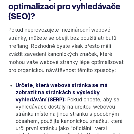
optimalizaci pro vyhledávače
(SEO)?
Pokud neprovozujete mezinárodní webové
stránky, můžete se obejít bez použití atributů
hreflang. Rozhodně byste však přesto měli
zvážit zavedení kanonických značek, které
mohou vaše webové stránky lépe optimalizovat
pro organickou návštěvnost těmito způsoby:
Určete, která webová stránka se má
zobrazit na stránkách s výsledky
vyhledávání (SERP):
Pokud chcete, aby se
vyhledávače dostaly na určitou webovou
stránku místo na jinou stránku s podobným
obsahem, použijte kanonickou značku, která
určí první stránku jako "oficiální" verzi