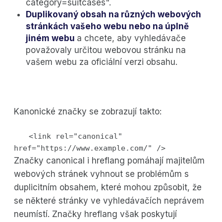
category=suitcases".
Duplikovaný obsah na různých webových
stránkách vašeho webu nebo na úplně
jiném webu
a chcete, aby vyhledávače
považovaly určitou webovou stránku na
vašem webu za oficiální verzi obsahu.
Kanonické značky se zobrazují takto:
<link rel="canonical"
href="https://www.example.com/" />
Značky canonical i hreflang pomáhají majitelům
webových stránek vyhnout se problémům s
duplicitním obsahem, které mohou způsobit, že
se některé stránky ve vyhledávačích neprávem
neumístí. Značky hreflang však poskytují