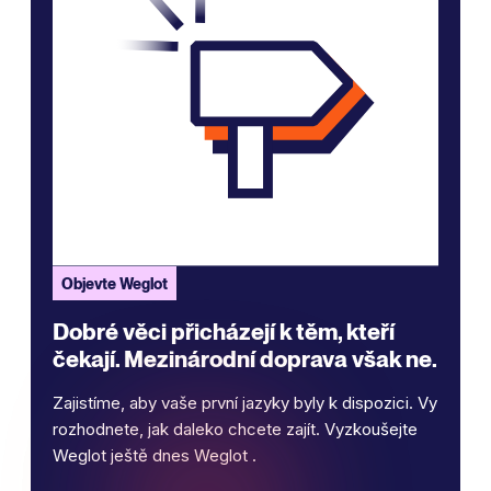
Objevte Weglot
Dobré věci přicházejí k těm, kteří
čekají. Mezinárodní doprava však ne.
Zajistíme, aby vaše první jazyky byly k dispozici. Vy
rozhodnete, jak daleko chcete zajít. Vyzkoušejte
Weglot ještě dnes Weglot .