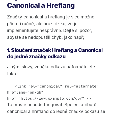
Canonical a Hreflang
Značky canonical a hreflang je sice možné
přidat i ručně, ale hrozí riziko, že je
implementujete nesprávně. Dejte si pozor,
abyste se nedopustili chyb, jako např;
1. Sloučení značek Hreflang a Canonical
do jedné značky odkazu
Jinými slovy, značku odkazu naformátujete
takto:
<link rel=“canonical” rel=“alternate”
hreflang=“en-gb”
href=“https://www.example.com/gb/” />
To prostě nebude fungovat. Spojení atributů
canonical a hreflang do jedné značky odkazu se