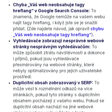
Chyba „Váš web neobsahuje tagy
hreflang“ v Google Search Console:
To
znamená, že Google nemůže na vašem webu
najít tagy hreflang, i když jste se je snažili
přidat. (Zde najdete návod, jak opravit
chybu
„Váš web neobsahuje tagy hreflang“
)
.
Vyhledávače zobrazují nesprávné webové
stránky nesprávným vyhledávačům:
To
může způsobit ztrátu návštěvnosti a dokonce
i příjmů, pokud jsou vyhledávače
přesměrovány na webové stránky, které
nebyly optimalizovány pro jejich uživatelské
prostředí.
Duplicitní obsah zobrazovaný v SERP:
To
může vést k rozmělnění odkazů na více
stránkách, pokud tyto stránky s duplicitním
obsahem pocházejí z vašeho webu. Pokud se
duplicitní obsah nachází na jiné webové