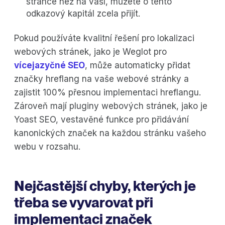
stránce než na vaší, můžete o tento
odkazový kapitál zcela přijít.
Pokud používáte kvalitní řešení pro lokalizaci
webových stránek, jako je Weglot pro
vícejazyčné SEO
, může automaticky přidat
značky hreflang na vaše webové stránky a
zajistit 100% přesnou implementaci hreflangu.
Zároveň mají pluginy webových stránek, jako je
Yoast SEO, vestavěné funkce pro přidávání
kanonických značek na každou stránku vašeho
webu v rozsahu.
Nejčastější chyby, kterých je
třeba se vyvarovat při
implementaci značek