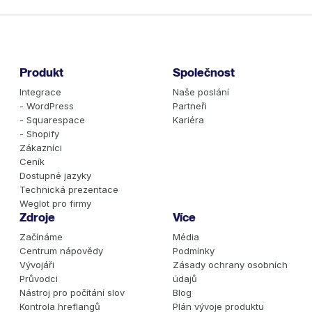
Produkt
Společnost
Integrace
Naše poslání
- WordPress
Partneři
- Squarespace
Kariéra
- Shopify
Zákazníci
Ceník
Dostupné jazyky
Technická prezentace
Weglot pro firmy
Zdroje
Více
Začínáme
Média
Centrum nápovědy
Podmínky
Vývojáři
Zásady ochrany osobních
Průvodci
údajů
Nástroj pro počítání slov
Blog
Kontrola hreflangů
Plán vývoje produktu