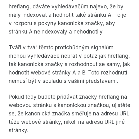
hreflang, dáváte vyhledávačům najevo, že by
měly indexovat a hodnotit také stránku A. To je
v rozporu s pokyny kanonické značky, aby
stránku A neindexovaly a nehodnotily.
Tváří v tvář těmto protichůdným signálům
mohou vyhledávače nebrat v potaz jak hreflang,
tak kanonické značky a rozhodnout se samy, jak
hodnotit webové stránky A a B. Toto rozhodnutí
nemusí být v souladu s vašimi představami.
Pokud tedy budete přidávat značky hreflang na
webovou stránku s kanonickou značkou, ujistěte
se, že kanonická značka směřuje na adresu URL
téže webové stránky, nikoli na adresu URL jiné
stránky.