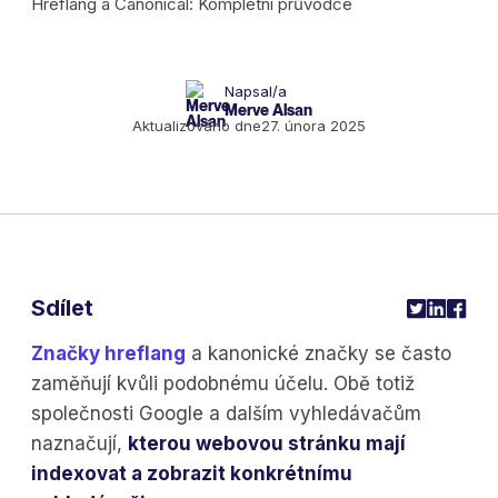
Napsal/a
Merve Alsan
Aktualizováno dne
27. února 2025
Sdílet
Značky hreflang
a kanonické značky se často
zaměňují kvůli podobnému účelu. Obě totiž
společnosti Google a dalším vyhledávačům
naznačují,
kterou webovou stránku mají
indexovat a zobrazit konkrétnímu