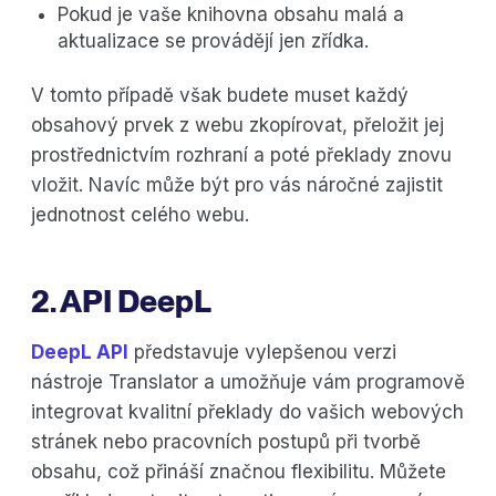
Pokud je vaše knihovna obsahu malá a
aktualizace se provádějí jen zřídka.
V tomto případě však budete muset každý
obsahový prvek z webu zkopírovat, přeložit jej
prostřednictvím rozhraní a poté překlady znovu
vložit. Navíc může být pro vás náročné zajistit
jednotnost celého webu.
2. API DeepL
DeepL API
představuje vylepšenou verzi
nástroje Translator a umožňuje vám programově
integrovat kvalitní překlady do vašich webových
stránek nebo pracovních postupů při tvorbě
obsahu, což přináší značnou flexibilitu. Můžete