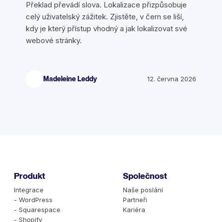
Překlad převádí slova. Lokalizace přizpůsobuje
celý uživatelský zážitek. Zjistěte, v čem se liší,
kdy je který přístup vhodný a jak lokalizovat své
webové stránky.
Madeleine Leddy
12. června 2026
Produkt
Společnost
Integrace
Naše poslání
- WordPress
Partneři
- Squarespace
Kariéra
- Shopify