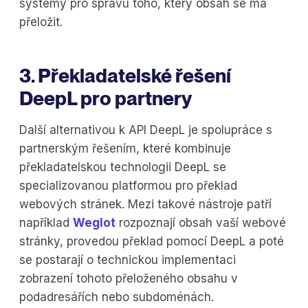
systémy pro správu toho, který obsah se má
přeložit.
3. Překladatelské řešení
DeepL pro partnery
Další alternativou k API DeepL je spolupráce s
partnerským řešením, které kombinuje
překladatelskou technologii DeepL se
specializovanou platformou pro překlad
webových stránek. Mezi takové nástroje patří
například
Weglot
rozpoznají obsah vaší webové
stránky, provedou překlad pomocí DeepL a poté
se postarají o technickou implementaci
zobrazení tohoto přeloženého obsahu v
podadresářích nebo subdoménách.