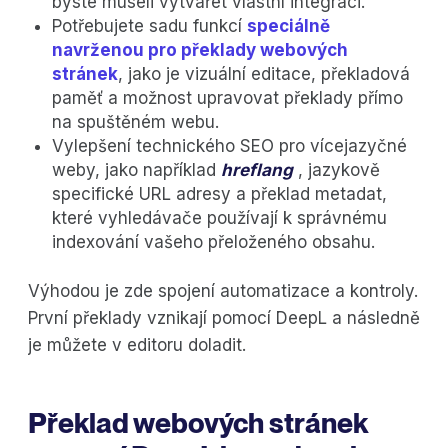
byste museli vytvářet vlastní integraci.
Potřebujete sadu funkcí
speciálně
navrženou pro překlady webových
stránek
, jako je vizuální editace, překladová
paměť a možnost upravovat překlady přímo
na spuštěném webu.
Vylepšení technického SEO pro vícejazyčné
weby, jako například
hreflang
, jazykově
specifické URL adresy a překlad metadat,
které vyhledávače používají k správnému
indexování vašeho přeloženého obsahu.
Výhodou je zde spojení automatizace a kontroly.
První překlady vznikají pomocí DeepL a následně
je můžete v editoru doladit.
Překlad webových stránek