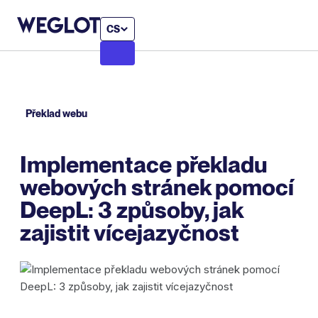
CS
Překlad webu
Implementace překladu
webových stránek pomocí
DeepL: 3 způsoby, jak
zajistit vícejazyčnost