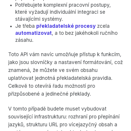
Potřebujete komplexní pracovní postupy,
které vyžadují individuální integraci se
stávajícími systémy.
Je třeba
překladatelské procesy
zcela
automatizovat
, a to bez jakéhokoli ručního
zásahu.
Toto API vám navíc umožňuje přístup k funkcím,
jako jsou slovníčky a nastavení formátování, což
znamená, že můžete ve svém obsahu
uplatňovat jednotná překladatelská pravidla.
Celkově to otevírá řadu možností pro
přizpůsobené a jedinečné překlady.
V tomto případě budete muset vybudovat
související infrastrukturu: rozhraní pro přepínání
jazyků, strukturu URL pro vícejazyčný obsah a