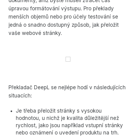
dokumenty, aniž byste museli ztrácet čas
úpravou formátování výstupu. Pro překlady
menších objemů nebo pro účely testování se
jedná o snadno dostupný způsob, jak přeložit
vaše webové stránky.
Překladač DeepL se nejlépe hodí v následujících
situacích:
Je třeba přeložit stránky s vysokou
hodnotou, u nichž je kvalita důležitější než
rychlost, jako jsou například vstupní stránky
nebo oznámení o uvedení produktu na trh.