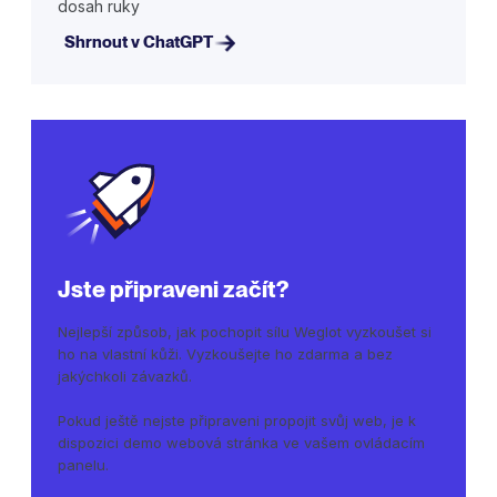
dosah ruky
Shrnout v ChatGPT
Jste připraveni začít?
Nejlepší způsob, jak pochopit sílu Weglot vyzkoušet si
ho na vlastní kůži. Vyzkoušejte ho zdarma a bez
jakýchkoli závazků.
Pokud ještě nejste připraveni propojit svůj web, je k
dispozici demo webová stránka ve vašem ovládacím
panelu.