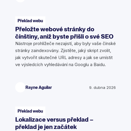
Překlad webu
Přeložte webové stránky do
čínštiny, aniž byste přišli o své SEO
Nástroje prohlížeče nezajistí, aby byly vaše čínské
stránky zaindexovány. Zjistěte, jaký skript zvolit,
jak vytvořit skutečné URL adresy a jak se umístit
ve výsledcích vyhledávání na Googlu a Baidu.
Rayne Aguilar
9. dubna 2026
Překlad webu
Lokalizace versus překlad –
překlad je jen začátek