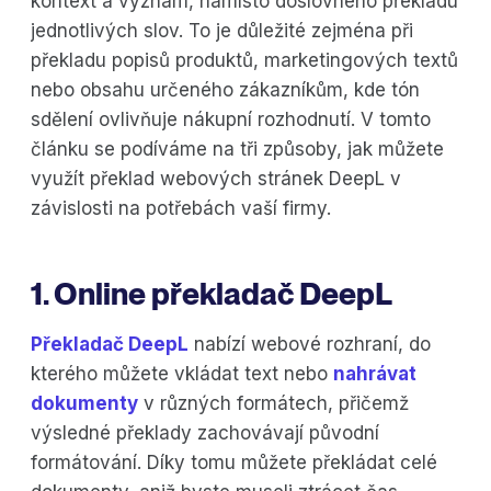
kontext a význam, namísto doslovného překladu
jednotlivých slov. To je důležité zejména při
překladu popisů produktů, marketingových textů
nebo obsahu určeného zákazníkům, kde tón
sdělení ovlivňuje nákupní rozhodnutí. V tomto
článku se podíváme na tři způsoby, jak můžete
využít překlad webových stránek DeepL v
závislosti na potřebách vaší firmy.
1. Online překladač DeepL
Překladač DeepL
nabízí webové rozhraní, do
kterého můžete vkládat text nebo
nahrávat
dokumenty
v různých formátech, přičemž
výsledné překlady zachovávají původní
formátování. Díky tomu můžete překládat celé