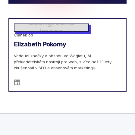
Článek od
Elizabeth Pokorny
Vedoucí značky a obsahu ve Weglotu, AI
překladatelském nástroji pro web, s více než 13 lety
zkušeností v SEO a obsahovém marketingu.