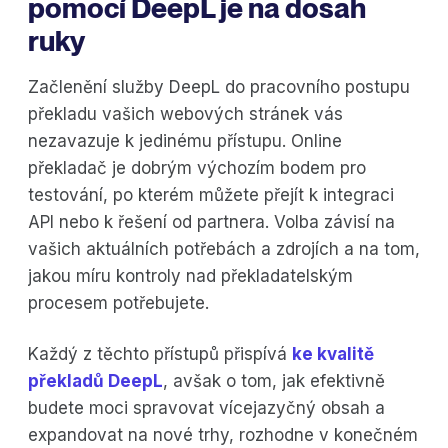
pomocí DeepL je na dosah
ruky
Začlenění služby DeepL do pracovního postupu
překladu vašich webových stránek vás
nezavazuje k jedinému přístupu. Online
překladač je dobrým výchozím bodem pro
testování, po kterém můžete přejít k integraci
API nebo k řešení od partnera. Volba závisí na
vašich aktuálních potřebách a zdrojích a na tom,
jakou míru kontroly nad překladatelským
procesem potřebujete.
Každý z těchto přístupů přispívá
ke kvalitě
překladů DeepL
, avšak o tom, jak efektivně
budete moci spravovat vícejazyčný obsah a
expandovat na nové trhy, rozhodne v konečném