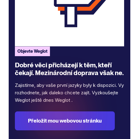
Objevte Weglot
Dobré věci přicházejí k těm, kteří
čekají. Mezinárodní doprava však ne.
Zajistíme, aby vaše první jazyky byly k dispozici. Vy
rozhodnete, jak daleko chcete zajít. Vyzkoušejte
Weglot ještě dnes Weglot .
Přeložit mou webovou stránku