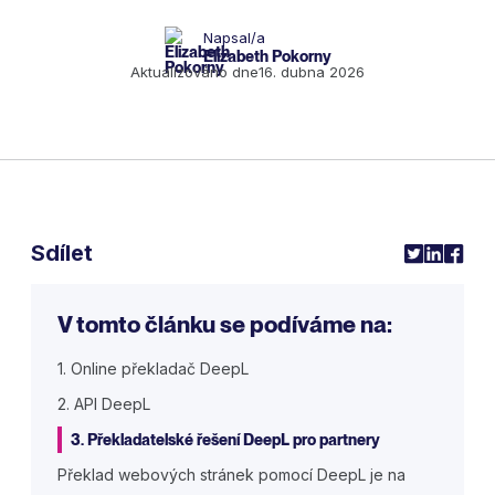
Napsal/a
Elizabeth Pokorny
Aktualizováno dne
16. dubna 2026
Sdílet
V tomto článku se podíváme na:
1. Online překladač DeepL
2. API DeepL
3. Překladatelské řešení DeepL pro partnery
Překlad webových stránek pomocí DeepL je na