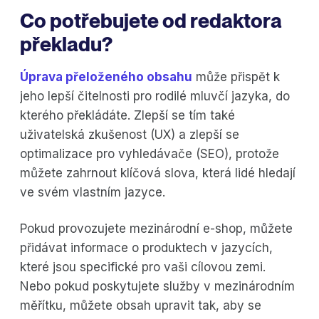
Co potřebujete od redaktora
překladu?
Úprava přeloženého obsahu
může přispět k
jeho lepší čitelnosti pro rodilé mluvčí jazyka, do
kterého překládáte. Zlepší se tím také
uživatelská zkušenost (UX) a zlepší se
optimalizace pro vyhledávače (SEO), protože
můžete zahrnout klíčová slova, která lidé hledají
ve svém vlastním jazyce.
Pokud provozujete mezinárodní e-shop, můžete
přidávat informace o produktech v jazycích,
které jsou specifické pro vaši cílovou zemi.
Nebo pokud poskytujete služby v mezinárodním
měřítku, můžete obsah upravit tak, aby se