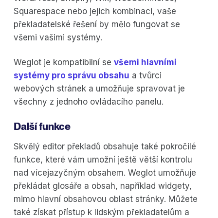
Squarespace nebo jejich kombinaci, vaše
překladatelské řešení by mělo fungovat se
všemi vašimi systémy.
Weglot je kompatibilní se
všemi hlavními
systémy pro správu obsahu
a tvůrci
webových stránek a umožňuje spravovat je
všechny z jednoho ovládacího panelu.
Další funkce
Skvělý editor překladů obsahuje také pokročilé
funkce, které vám umožní ještě větší kontrolu
nad vícejazyčným obsahem. Weglot umožňuje
překládat glosáře a obsah, například widgety,
mimo hlavní obsahovou oblast stránky. Můžete
také získat přístup k lidským překladatelům a