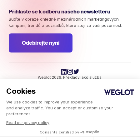
Přihlaste se k odběru našeho newsletteru
Buďte v obraze ohledně mezinárodních marketingových
kampaní, trendů a poznatků, které stojí za vaši pozornost.
Odebírejte nyní
Weglot 2026, Překlady jako služba.
Copyright © 2026 Weglot práva vyhrazena.
Cookies
We use cookies to improve your experience
and analyze traffic. You can accept or customize your
preferences.
Read our privacy policy
Weglot.com
-
Consents certified by
Blog
-