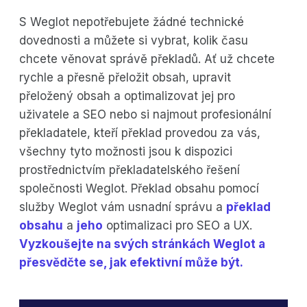
S Weglot nepotřebujete žádné technické
dovednosti a můžete si vybrat, kolik času
chcete věnovat správě překladů. Ať už chcete
rychle a přesně přeložit obsah, upravit
přeložený obsah a optimalizovat jej pro
uživatele a SEO nebo si najmout profesionální
překladatele, kteří překlad provedou za vás,
všechny tyto možnosti jsou k dispozici
prostřednictvím překladatelského řešení
společnosti Weglot. Překlad obsahu pomocí
služby Weglot vám usnadní správu a
překlad
obsahu
a
jeho
optimalizaci pro SEO a UX.
Vyzkoušejte na svých stránkách Weglot a
přesvědčte se, jak efektivní může být.