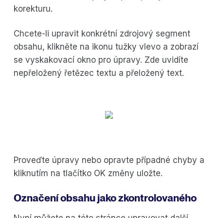
korekturu.
Chcete-li upravit konkrétní zdrojový segment
obsahu, klikněte na ikonu tužky vlevo a zobrazí
se vyskakovací okno pro úpravy. Zde uvidíte
nepřeložený řetězec textu a přeložený text.
Proveďte úpravy nebo opravte případné chyby a
kliknutím na tlačítko OK změny uložte.
Označení obsahu jako zkontrolovaného
Nyní můžete na této stránce upravovat další