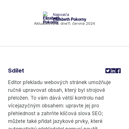
Napsal/a
Elizabeth Pokorny
Aktualizováno dne
11. června 2024
Sdílet
Editor překladu webových stránek umožňuje
ručně upravovat obsah, který byl strojově
přeložen. To vám dává větší kontrolu nad
vícejazyčným obsahem: upravte jej pro
přehlednost a zahrňte klíčová slova SEO;
můžete také přidat jazykové prvky, které
automatický překladatel nemusí použít.