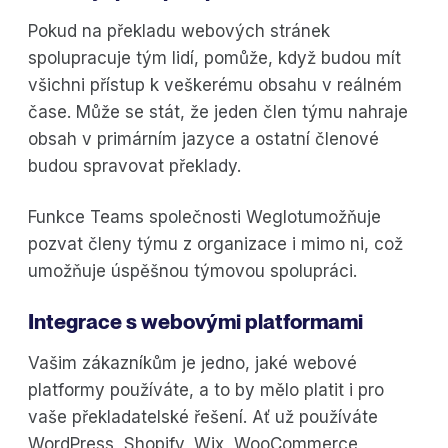
Pokud na překladu webových stránek
spolupracuje tým lidí, pomůže, když budou mít
všichni přístup k veškerému obsahu v reálném
čase. Může se stát, že jeden člen týmu nahraje
obsah v primárním jazyce a ostatní členové
budou spravovat překlady.
Funkce Teams společnosti Weglotumožňuje
pozvat členy týmu z organizace i mimo ni, což
umožňuje úspěšnou týmovou spolupráci.
Integrace s webovými platformami
Vašim zákazníkům je jedno, jaké webové
platformy používáte, a to by mělo platit i pro
vaše překladatelské řešení. Ať už používáte
WordPress, Shopify, Wix, WooCommerce,