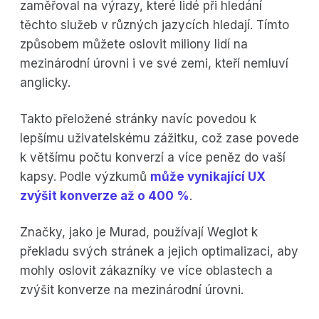
zaměřoval na výrazy, které lidé při hledání
těchto služeb v různých jazycích hledají. Tímto
způsobem můžete oslovit miliony lidí na
mezinárodní úrovni i ve své zemi, kteří nemluví
anglicky.
Takto přeložené stránky navíc povedou k
lepšímu uživatelskému zážitku, což zase povede
k většímu počtu konverzí a více peněz do vaší
kapsy. Podle výzkumů
může vynikající UX
zvýšit konverze až o 400 %
.
Značky, jako je Murad, používají Weglot k
překladu svých stránek a jejich optimalizaci, aby
mohly oslovit zákazníky ve více oblastech a
zvýšit konverze na mezinárodní úrovni.