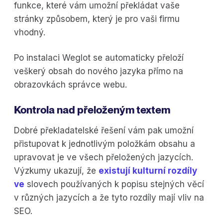
funkce, které vám umožní překládat vaše
stránky způsobem, který je pro vaši firmu
vhodný.
Po instalaci Weglot se automaticky přeloží
veškerý obsah do nového jazyka přímo na
obrazovkách správce webu.
Kontrola nad přeloženým textem
Dobré překladatelské řešení vám pak umožní
přistupovat k jednotlivým položkám obsahu a
upravovat je ve všech přeložených jazycích.
Výzkumy ukazují, že
existují kulturní rozdíly
ve
slovech používaných k popisu stejných věcí
v různých jazycích a že tyto rozdíly mají vliv na
SEO.