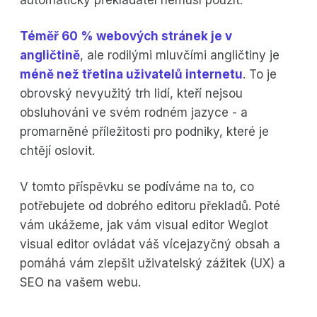
Téměř 60 % webových stránek je v
angličtině
, ale rodilými mluvčími angličtiny je
méně než třetina uživatelů internetu
. To je
obrovský nevyužitý trh lidí, kteří nejsou
obsluhováni ve svém rodném jazyce - a
promarněné příležitosti pro podniky, které je
chtějí oslovit.
V tomto příspěvku se podíváme na to, co
potřebujete od dobrého editoru překladů. Poté
vám ukážeme, jak vám visual editor Weglot
visual editor ovládat váš vícejazyčný obsah a
pomáhá vám zlepšit uživatelský zážitek (UX) a
SEO na vašem webu.