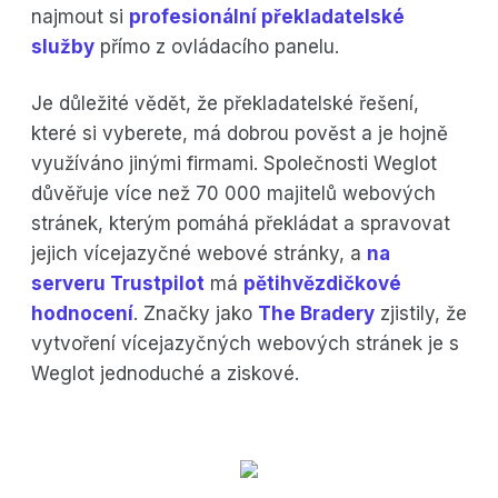
najmout si
profesionální překladatelské
služby
přímo z ovládacího panelu.
Je důležité vědět, že překladatelské řešení,
které si vyberete, má dobrou pověst a je hojně
využíváno jinými firmami. Společnosti Weglot
důvěřuje více než 70 000 majitelů webových
stránek, kterým pomáhá překládat a spravovat
jejich vícejazyčné webové stránky, a
na
serveru Trustpilot
má
pětihvězdičkové
hodnocení
. Značky jako
The Bradery
zjistily, že
vytvoření vícejazyčných webových stránek je s
Weglot jednoduché a ziskové.