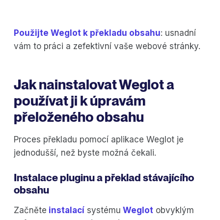
Použijte Weglot k překladu obsahu
: usnadní
vám to práci a zefektivní vaše webové stránky.
Jak nainstalovat Weglot a
používat ji k úpravám
přeloženého obsahu
Proces překladu pomocí aplikace Weglot je
jednodušší, než byste možná čekali.
Instalace pluginu a překlad stávajícího
obsahu
Začněte
instalací
systému
Weglot
obvyklým