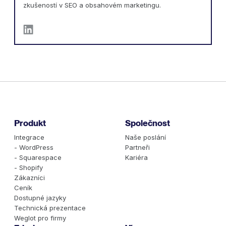
zkušeností v SEO a obsahovém marketingu.
Produkt
Společnost
Integrace
Naše poslání
- WordPress
Partneři
- Squarespace
Kariéra
- Shopify
Zákazníci
Ceník
Dostupné jazyky
Technická prezentace
Weglot pro firmy