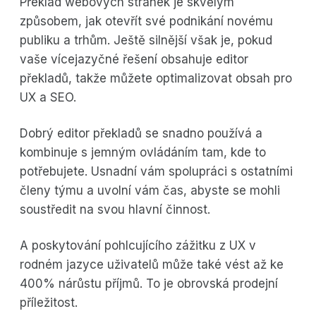
Překlad webových stránek je skvělým
způsobem, jak otevřít své podnikání novému
publiku a trhům. Ještě silnější však je, pokud
vaše vícejazyčné řešení obsahuje editor
překladů, takže můžete optimalizovat obsah pro
UX a SEO.
Dobrý editor překladů se snadno používá a
kombinuje s jemným ovládáním tam, kde to
potřebujete. Usnadní vám spolupráci s ostatními
členy týmu a uvolní vám čas, abyste se mohli
soustředit na svou hlavní činnost.
A poskytování pohlcujícího zážitku z UX v
rodném jazyce uživatelů může také vést až ke
400% nárůstu příjmů. To je obrovská prodejní
příležitost.