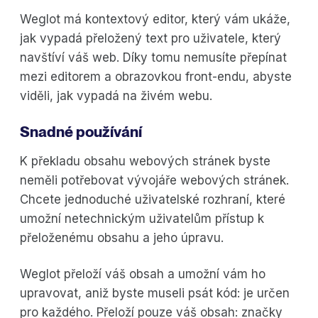
Weglot má kontextový editor, který vám ukáže,
jak vypadá přeložený text pro uživatele, který
navštíví váš web. Díky tomu nemusíte přepínat
mezi editorem a obrazovkou front-endu, abyste
viděli, jak vypadá na živém webu.
Snadné používání
K překladu obsahu webových stránek byste
neměli potřebovat vývojáře webových stránek.
Chcete jednoduché uživatelské rozhraní, které
umožní netechnickým uživatelům přístup k
přeloženému obsahu a jeho úpravu.
Weglot přeloží váš obsah a umožní vám ho
upravovat, aniž byste museli psát kód: je určen
pro každého. Přeloží pouze váš obsah: značky