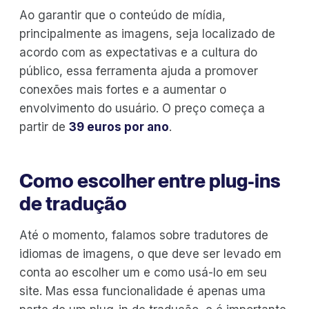
Ao garantir que o conteúdo de mídia,
principalmente as imagens, seja localizado de
acordo com as expectativas e a cultura do
público, essa ferramenta ajuda a promover
conexões mais fortes e a aumentar o
envolvimento do usuário. O preço começa a
partir de
39 euros por ano
.
Como escolher entre plug-ins
de tradução
Até o momento, falamos sobre tradutores de
idiomas de imagens, o que deve ser levado em
conta ao escolher um e como usá-lo em seu
site. Mas essa funcionalidade é apenas uma