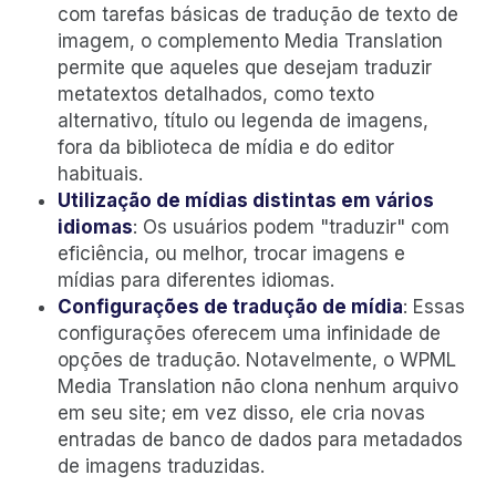
com tarefas básicas de tradução de texto de
imagem, o complemento Media Translation
permite que aqueles que desejam traduzir
metatextos detalhados, como texto
alternativo, título ou legenda de imagens,
fora da biblioteca de mídia e do editor
habituais.
Utilização de mídias distintas em vários
idiomas
: Os usuários podem "traduzir" com
eficiência, ou melhor, trocar imagens e
mídias para diferentes idiomas.
Configurações de tradução de mídia
: Essas
configurações oferecem uma infinidade de
opções de tradução. Notavelmente, o WPML
Media Translation não clona nenhum arquivo
em seu site; em vez disso, ele cria novas
entradas de banco de dados para metadados
de imagens traduzidas.