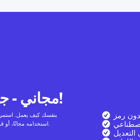
Weglot مجاني - جربه الآن!
ون رمز
اصطناعي
استخدامه مجانًا، أو قم بالترقية عندما مستعدًا لكي المزايا المميزة.
التعديل