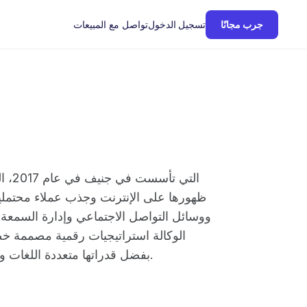
تواصل مع المبيعات
جرب مجانًا
تسجيل الدخول
ظهورها على الإنترنت وجذب عملاء محتملين
الوكالة استراتيجيات رقمية مصممة خص
بفضل قدراتها متعددة اللغات وخبرتها الإقليمية التي تغطي جميع الكانتونات السويسرية.