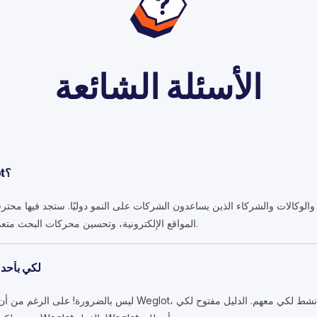
الأسئلة الشائعة
ما دليل الخبراء الدوليين Weglot؟
ء والوكالات والشركاء الذين يساعدون الشركات على النمو دوليًا. ستجد فيها مح
المواقع الإلكترونية، وتحسين محركات البحث متعددة اللغات، والتسويق الدولي، أكثر.
هل يجب لكي Weglot 
ليس بالضرورة! على الرغم من أن العديد من الخبراء لديهم خبرة في t