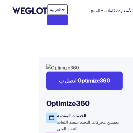
العربية‏
الأسعار
تكاملات
المنتج
اتصل ب Optimize360
Optimize360
الخدمات المقدمة
تحسين محركات البحث متعدد اللغات
التنفيذ الفني