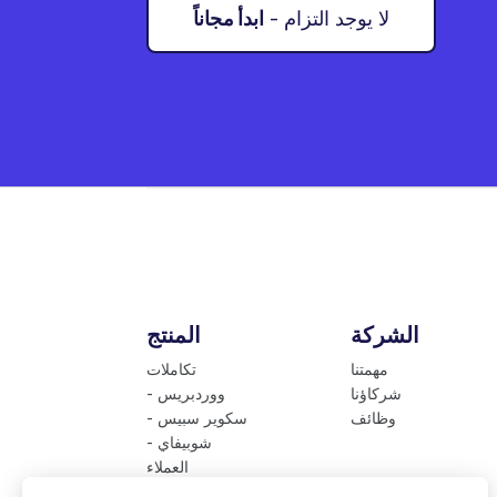
- لا يوجد التزام
ابدأ مجاناً
الشركة
المنتج
مهمتنا
تكاملات
شركاؤنا
- ووردبريس
وظائف
- سكوير سبيس
- شوبيفاي
العملاء
الأسعار