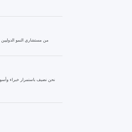
من مستشاري النمو الدوليين
نحن نضيف باستمرار خبراء وأسواق