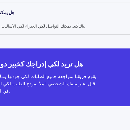
هل يمكنن
بالتأكيد. يمكنك التواصل لكي الخبراء لكي الأساليب والتوافر والأسعار قبل اتخاذ قرارك.
هل تريد لكي إدراجك كخبير دو
يقوم فريقنا بمراجعة جميع الطلبات لكي جودتها وملا
قبل نشر ملفك الشخصي. املأ نموذج الطلب لكي ا
في الموقع.