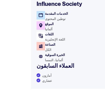
Influence Society
الخدمات المقدمة
توطين المحتوى
الموقع
ألمانيا
اللغات
اللغة الإنجليزية
الصناعة
الكل
الخبرة السوقية
ألمانيا، النمسا
العملاء السابقون
أمازون
عشاري