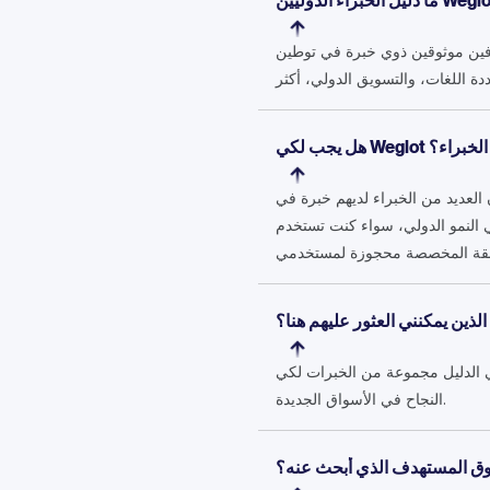
ترفين موثوقين ذوي خبرة في توطين
لكي بأحد الخبراء؟
Weglo، إلا أنك لست بحاجة إلى مشروع نشط لكي معهم. الدليل مفتوح لكي
 الذين يمكنني العثور عليهم هنا؟
 الدليل مجموعة من الخبرات لكي
النجاح في الأسواق الجديدة.
لسوق المستهدف الذي أبحث عنه؟