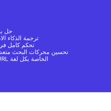
حل بد
ترجمة الذكاء ال
تحكم كامل في 
تحسين محركات البحث متعدد
عناوين URL الخاصة بكل لغة