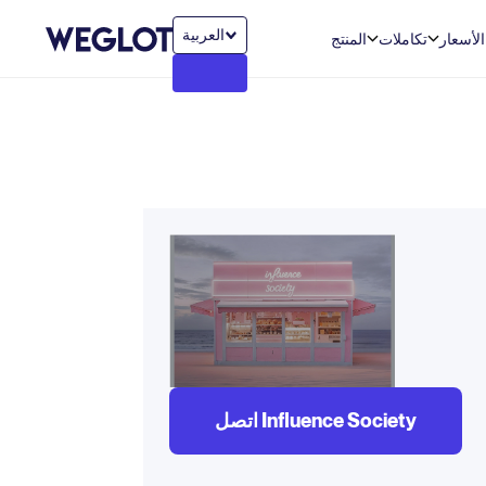
العربية‏
الأسعار
تكاملات
المنتج
اتصل Influence Society