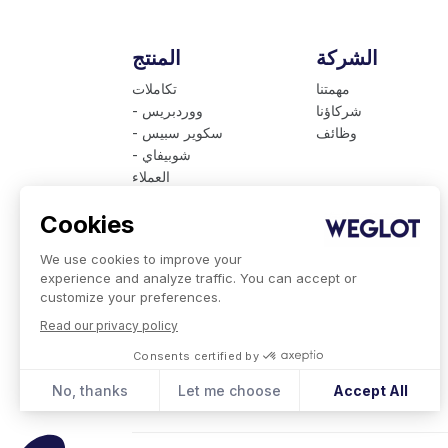
الشركة
المنتج
مهمتنا
تكاملات
شركاؤنا
- ووردبريس
وظائف
- سكوير سبيس
- شوبيفاي
العملاء
الأسعار
Cookies
اللغات المتوفرة
عرض تقني
We use cookies to improve your
Weglot للمؤسسات
experience and analyze traffic. You can accept or
customize your preferences.
Read our privacy policy
Consents certified by
No, thanks
Let me choose
Accept All
Consent Management Platform: Personalize Your Optio
Axeptio consent
Our platform empowers you to tailor and manage your pr