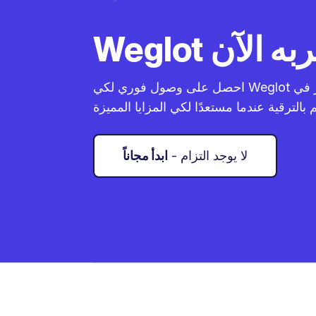
احصل على وصول فوري لكي Weglot بنفسك كيف يعمل. استمر في
- لا يوجد التزام
ابدأ مجاناً