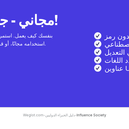
Weglot مجاني - جربه الآن!
ون رمز
اصطناعي
استخدامه مجانًا، أو قم بالترقية عندما مستعدًا لكي المزايا المميزة.
التعديل
 اللغات
Influence Society
-
دليل الخبراء الدوليين
-
Weglot.com