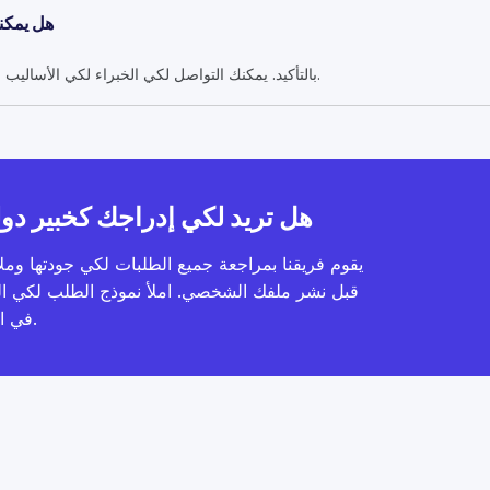
هل يمكنن
بالتأكيد. يمكنك التواصل لكي الخبراء لكي الأساليب والتوافر والأسعار قبل اتخاذ قرارك.
هل تريد لكي إدراجك كخبير دو
يقوم فريقنا بمراجعة جميع الطلبات لكي جودتها وملا
قبل نشر ملفك الشخصي. املأ نموذج الطلب لكي ا
في الموقع.