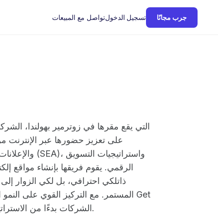
تواصل مع المبيعات
جرب مجانًا
تسجيل الدخول
على تعزيز حضورها عبر الإنترنت من
الرقمي. يقوم فريقها بإنشاء مواقع إل
ذاتلكي احترافي، بل لكي الزوار إلى
المستمر. مع التركيز القوي على النمو ا
Big الشركات بدءًا من الاستراتيجية لكي لكي لكي النجاح طويل الأمد عبر الإنترنت.