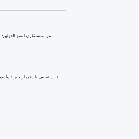
من مستشاري النمو الدوليين
نحن نضيف باستمرار خبراء وأسواق