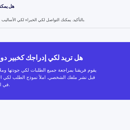
هل يمكنن
بالتأكيد. يمكنك التواصل لكي الخبراء لكي الأساليب والتوافر والأسعار قبل اتخاذ قرارك.
هل تريد لكي إدراجك كخبير دو
يقوم فريقنا بمراجعة جميع الطلبات لكي جودتها وملا
قبل نشر ملفك الشخصي. املأ نموذج الطلب لكي ا
في الموقع.