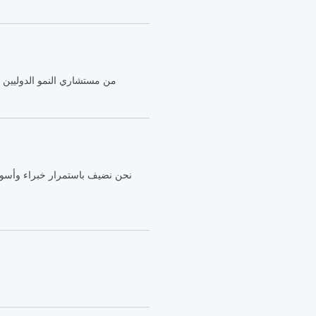
من مستشاري النمو الدوليين
نحن نضيف باستمرار خبراء وأسواق