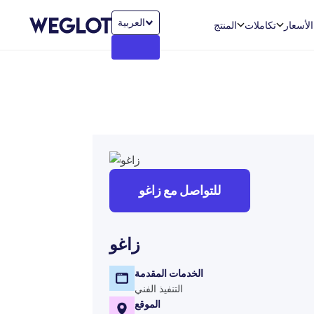
العربية‏
الأسعار
تكاملات
المنتج
للتواصل مع زاغو
زاغو
الخدمات المقدمة
التنفيذ الفني
الموقع