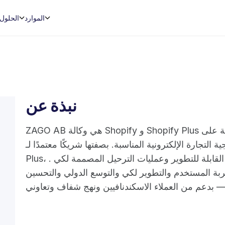
الموارد
الحلول
نبذة عن
ZAGO AB هي وكالة Shopify و Shopify Plus مقرها السويد تساعد العلامات التجارية على
جارة الإلكترونية المناسبة. بصفتها شريكًا معتمدًا لـ Shopify
Plus، تقوم بتصميم وبناء وتحسين واجهات المتاجر القابلة للتطوير وعمليات الترحيل المصممة لكي .
ربة المستخدم والتطوير لكي والتوسع الدولي والتحسين