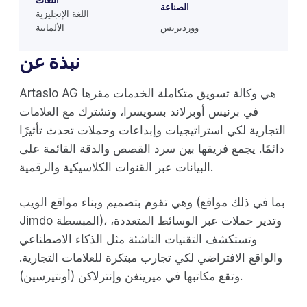
اللغات
الصناعة
اللغة الإنجليزية
ووردبريس
الألمانية
نبذة عن
Artasio AG هي وكالة تسويق متكاملة الخدمات مقرها
في برنيس أوبرلاند بسويسرا، وتشترك مع العلامات
التجارية لكي استراتيجيات وإبداعات وحملات تحدث تأثيرًا
دائمًا. يجمع فريقها بين سرد القصص والدقة القائمة على
البيانات عبر القنوات الكلاسيكية والرقمية.
وهي تقوم بتصميم وبناء مواقع الويب (بما في ذلك مواقع
Jimdo المبسطة)، وتدير حملات عبر الوسائط المتعددة،
وتستكشف التقنيات الناشئة مثل الذكاء الاصطناعي
والواقع الافتراضي لكي تجارب مبتكرة للعلامات التجارية.
وتقع مكاتبها في ميرينغن وإنترلاكن (أونتيرسين).