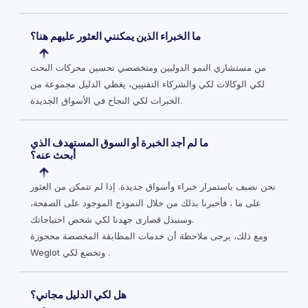
ما الخبراء الذين يمكنني العثور عليهم هنا؟
من مستشاري النمو الدوليين ومتخصصي تحسين محركات البحث
لكي الوكالات لكي والشركاء التقنيين، يغطي الدليل مجموعة من
الخبرات لكي النجاح في الأسواق الجديدة.
ما لم أجد الخبرة أو السوق المستهدف الذي
أبحث عنه؟
نحن نضيف باستمرار خبراء وأسواق جديدة. إذا لم تتمكن من العثور
على ما ، فأخبرنا بذلك من خلال النموذج الموجود على الصفحة،
وسنبذل قصارى جهدنا لكي شخص احتياجاتك.
ومع ذلك، يرجى ملاحظة أن خدمات المطابقة المخصصة محجوزة
Weglot وتخضع لكي .
هل لكي الدليل مجاني؟