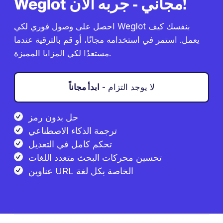
Weglot مجاني - جربه الآن!
احصل على وصول فوري لكي Weglot بنفسك كيف
يعمل. استمر في استخدامه مجانًا، أو قم بالترقية عندما
مستعدًا لكي المزايا المميزة.
- لا يوجد التزام
ابدأ مجاناً
حل بدون رمز
ترجمة الذكاء الاصطناعي
تحكم كامل في التعديل
تحسين محركات البحث متعدد اللغات
عناوين URL الخاصة بكل لغة