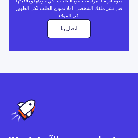
يقوم فريقنا بمراجعة جميع الطلبات لكي جودتها وملاءمتها
قبل نشر ملفك الشخصي. املأ نموذج الطلب لكي الظهور
في الموقع.
اتصل بنا