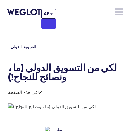
AR
التسويق الدولي
لكي من التسويق الدولي (ما ،
ونصائح للنجاح!)
في هذه الصفحة
بقلم