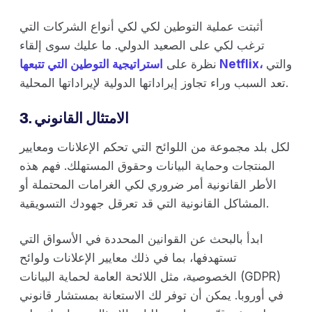
أثبتت عملية التوطين لكي لكي أنواع الشركات التي
ترغب لكي على الصعيد الدولي. ما عليك سوى إلقاء
والتي
استراتيجية التوطين التي تتبعها Netflix،
نظرة على
تعد السبب وراء تجاوز إيراداتها الدولية لإيراداتها المحلية.
3. الامتثال القانوني
لكل بلد مجموعة من اللوائح التي تحكم الإعلانات ومعايير
المنتجات وحماية البيانات وحقوق المستهلك. فهم هذه
الأطر القانونية أمر ضروري لكي الغرامات المحتملة أو
المشاكل القانونية التي قد تعرقل جهودك التسويقية.
ابدأ بالبحث عن القوانين المحددة في الأسواق التي
تستهدفها، بما في ذلك معايير الإعلانات ولوائح
الخصوصية، مثل اللائحة العامة لحماية البيانات (GDPR)
في أوروبا. يمكن أن توفر لك الاستعانة بمستشار قانوني