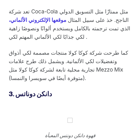
تعد شركة Coca-Cola مثل ممتازًا مثل التسويق الدولي
الناجح. خذ على سبيل المثال
موقعها الإلكتروني الألماني،
الذي تمت ترجمته بالكامل ويستخدم ألوانًا ونصوصًا زاهية
لكي جذابًا لكي الألماني المهتم لكي .
كما طرحت شركة كوكا كولا منتجات مصممة لكي أذواق
وتفضيلات لكي الألمانية. ويشمل ذلك طرح علامات
تجارية محلية تابعة لشركة كوكا كولا مثل Mezzo Mix
(متوفرة أيضًا في سويسرا والنمسا).
3. دانكن دوناتس
قهوة دانكن دونتس المعبأة