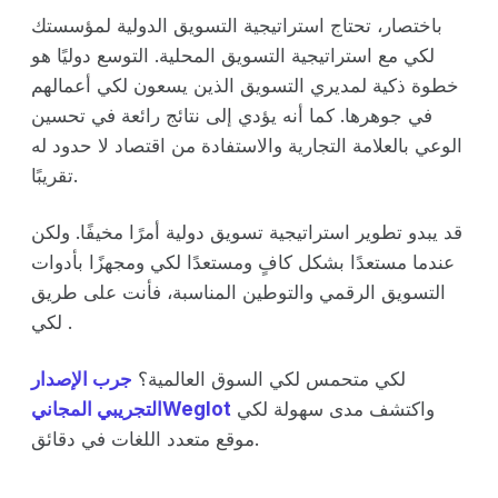
باختصار، تحتاج استراتيجية التسويق الدولية لمؤسستك
لكي مع استراتيجية التسويق المحلية. التوسع دوليًا هو
خطوة ذكية لمديري التسويق الذين يسعون لكي أعمالهم
في جوهرها. كما أنه يؤدي إلى نتائج رائعة في تحسين
الوعي بالعلامة التجارية والاستفادة من اقتصاد لا حدود له
تقريبًا.
قد يبدو تطوير استراتيجية تسويق دولية أمرًا مخيفًا. ولكن
عندما مستعدًا بشكل كافٍ ومستعدًا لكي ومجهزًا بأدوات
التسويق الرقمي والتوطين المناسبة، فأنت على طريق
لكي .
لكي متحمس لكي السوق العالمية؟
جرب الإصدار
واكتشف مدى سهولة لكي
التجريبي المجانيWeglot
موقع متعدد اللغات في دقائق.