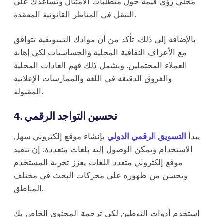
محلي رؤى قيّمة حول متطلبات الامتثال وتساعدك على
التنقل في المناظر القانونية المعقدة.
بالإضافة إلى ذلك، تأكد من أن موادك التسويقية تتوافق
مع الأعراف الثقافية المحلية والحساسيات لكي إهانة
العملاء المحتملين. ويشمل ذلك فهم العادات المحلية
والفروق الدقيقة في اللغة والممارسات الإعلانية
المقبولة.
4. تحسين التواجد الرقمي
يبدأ
التسويق الرقمي الدولي
بإنشاء موقع إلكتروني سهل
الاستخدام ويمكن الوصول إليه بلغات متعددة. إن تنفيذ
موقع إلكتروني متعدد اللغات يعزز تجربة المستخدم
ويحسن من ظهوره على محركات البحث في مختلف
المناطق.
استخدم أدوات التوطين لكي ترجمة المحتوى الخاص بك