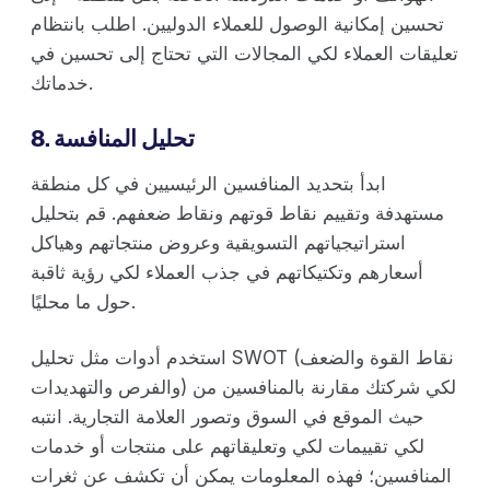
تحسين إمكانية الوصول للعملاء الدوليين. اطلب بانتظام
تعليقات العملاء لكي المجالات التي تحتاج إلى تحسين في
خدماتك.
8. تحليل المنافسة
ابدأ بتحديد المنافسين الرئيسيين في كل منطقة
مستهدفة وتقييم نقاط قوتهم ونقاط ضعفهم. قم بتحليل
استراتيجياتهم التسويقية وعروض منتجاتهم وهياكل
أسعارهم وتكتيكاتهم في جذب العملاء لكي رؤية ثاقبة
حول ما محليًا.
استخدم أدوات مثل تحليل SWOT (نقاط القوة والضعف
والفرص والتهديدات) لكي شركتك مقارنة بالمنافسين من
حيث الموقع في السوق وتصور العلامة التجارية. انتبه
لكي تقييمات لكي وتعليقاتهم على منتجات أو خدمات
المنافسين؛ فهذه المعلومات يمكن أن تكشف عن ثغرات