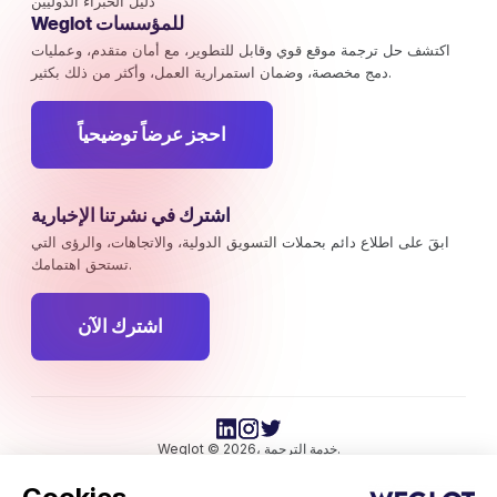
دليل الخبراء الدوليين
Weglot للمؤسسات
اكتشف حل ترجمة موقع قوي وقابل للتطوير، مع أمان متقدم، وعمليات
دمج مخصصة، وضمان استمرارية العمل، وأكثر من ذلك بكثير.
احجز عرضاً توضيحياً
اشترك في نشرتنا الإخبارية
ابقَ على اطلاع دائم بحملات التسويق الدولية، والاتجاهات، والرؤى التي
تستحق اهتمامك.
اشترك الآن
Weglot © 2026، خدمة الترجمة.
حقوق النشر © 2026 Weglot. جميع الحقوق محفوظة.