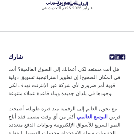
إليزابيث بوكــورني
25 فبراير 2026
تم التحديث في
شارك
هل أنت مستعد لكي أعمالك إلى السوق العالمية؟ أنت
في المكان الصحيح! إن تطوير استراتيجية تسويق دولية
قوية أمر ضروري لأي شركة عبر الإنترنت تهدف لكي
وجودها في بلدان جديدة وبناء قاعدة عملاء متنوعة.
مع تحول العالم إلى الرقمية منذ فترة طويلة، أصبحت
فرص
التوسع العالمي
أكثر من أي وقت مضى. فقد أتاح
النمو السريع للأسواق الإلكترونية وبوابات الدفع متعددة
الجنسيات سهلة الاستخدام وخدمات التوصيل الفعالة