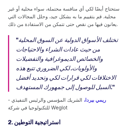
ستحتاج أيضًا لكي أي منافسة محتملة، سواء محلية أو غير
محلية. قم بتقييم ما به بشكل جيد، وحلل المجالات التي
يعانون فيها من نقص حتى تتمكن من الاستفادة من ذلك.
تختلف الأسواق الدولية عن السوق المحلية
"
من حيث عادات الشراء والاحتياجات
والخصائص الديموغرافية والتفضيلات
والأولويات. لكي الضروري تتبع هذه
الاختلافات لكي قرارات لكي وتحديد أفضل
."
السبل للوصول إلى جمهورك المستهدف
ريمي بيردا،
الشريك المؤسس والرئيس التنفيذي
-
للتكنولوجيا في شركة Weglot
2. استراتيجية التوطين