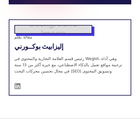
مقالة بقلم
إليزابيث بوكــورني
رئيس قسم العلامة التجارية والمحتوى في Weglot، وهي أداة
ترجمة مواقع تعمل بالذكاء الاصطناعي، مع خبرة أكثر من 13 سنة
في مجال تحسين محركات البحث (SEO) وتسويق المحتوى.