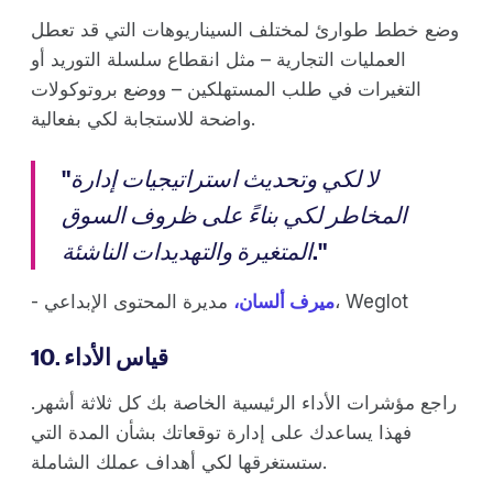
وضع خطط طوارئ لمختلف السيناريوهات التي قد تعطل
العمليات التجارية – مثل انقطاع سلسلة التوريد أو
التغيرات في طلب المستهلكين – ووضع بروتوكولات
واضحة للاستجابة لكي بفعالية.
لا لكي وتحديث استراتيجيات إدارة
"
المخاطر لكي بناءً على ظروف السوق
."
المتغيرة والتهديدات الناشئة
مديرة المحتوى الإبداعي، Weglot
ميرف ألسان،
-
10. قياس الأداء
راجع مؤشرات الأداء الرئيسية الخاصة بك كل ثلاثة أشهر.
فهذا يساعدك على إدارة توقعاتك بشأن المدة التي
ستستغرقها لكي أهداف عملك الشاملة.