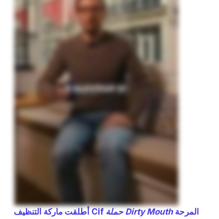
المرحة
حملة Dirty Mouth
أطلقت ماركة التنظيف Cif