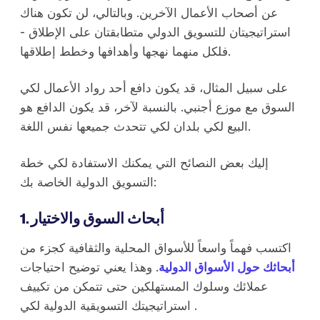
عن أصحاب الأعمال الآخرين. وبالتالي، لن تكون هناك
استراتيجيتان للتسويق الدولي متطابقتان على الإطلاق -
فلكل منهما نهجها وأهدافها وخطط إطلاقها.
على سبيل المثال، قد يكون دافع أحد رواد الأعمال لكي
السوق مع موزع أجنبي. بالنسبة لآخر، قد يكون الدافع هو
البيع لكي بلدان لكي تتحدث جميعها نفس اللغة.
إليك بعض النصائح التي يمكنك الاستفادة لكي خطة
التسويق الدولية الخاصة بك:
1. أبحاث السوق والاختيار
اكتسب فهماً واسعاً للأسواق المحلية والثقافية كجزء من
أبحاثك حول الأسواق الدولية
. وهذا يعني توضيح احتياجات
عملائك وسلوك المستهلكين حتى تتمكن من تكييف
استراتيجيتك التسويقية الدولية لكي .