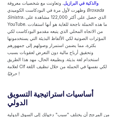
والذكية في البرازيل
. وتعاونت مع شخصيات معروفة
Broxada
وظهرت لأول مرة في البودكاست الكوميدي
الذي حصل على أكثر 122,000 مشاهدة على
Sinistra،
YouTube. ما هذه الحملة ناجحة للغاية هو أنها استفادت
من الاتجاه المحلي الذي يتبعه مقدمو البودكاست لكي
المؤثرات الصوتية لكي الألفاظ البذيئة التي يستخدمونها
بكثرة، مما يضمن استمرار وصولهم إلى جمهورهم
وتحقيق أرباح مالية دون التعرض لعقوبات بسبب
استخدام لغة بذيئة. وبطبيعة الحال، مهد هذا الطريق
لعلامة Cif لكي نفسها في الحملة من خلال
تنظيف
اللغة
!
حرفيًا
أساسيات استراتيجية التسويق
الدولي
من المرجح أن يختلف "سبب" دخولك إلى السوق الدولية