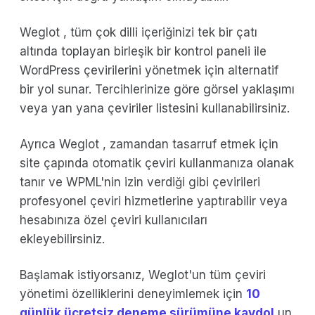
Weglot , tüm çok dilli içeriğinizi tek bir çatı
altında toplayan birleşik bir kontrol paneli ile
WordPress çevirilerini yönetmek için alternatif
bir yol sunar. Tercihlerinize göre görsel yaklaşımı
veya yan yana çeviriler listesini kullanabilirsiniz.
Ayrıca Weglot , zamandan tasarruf etmek için
site çapında otomatik çeviri kullanmanıza olanak
tanır ve WPML'nin izin verdiği gibi çevirileri
profesyonel çeviri hizmetlerine yaptırabilir veya
hesabınıza özel çeviri kullanıcıları
ekleyebilirsiniz.
Başlamak istiyorsanız, Weglot'un tüm çeviri
yönetimi özelliklerini deneyimlemek için
10
günlük ücretsiz deneme sürümüne kaydol
un.