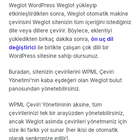
Weglot WordPress Weglot yükleyip
etkinleştirdikten sonra, Weglot otomatik makine
çevirisini Weglot sitenizin tüm içeriğini istediğiniz
dile veya dillere çevirir. Böylece, eklentiyi
yükledikten birkaç dakika sonra,
ön uç dil
değiştirici
ile birlikte çalışan çok dilli bir
WordPress sitesine sahip olursunuz.
Buradan, sitenizin çevirilerini WPML Çeviri
Yönetimi'nin kaba eşdeğeri olan Weglot bulut
panosundan yönetebilirsiniz.
WPML Çeviri Yönetiminin aksine, tüm
çevirilerinizi tek bir arayüzden yönetebilirsiniz,
ancak Weglot aslında çevirileri yönetmeniz için
size iki farklı yol sunar (her ikisi de otomatik
olarak senkronize edilir).