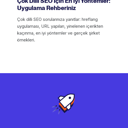
Çok Dilli SEO İçin En İyi Yöntemler:
Uygulama Rehberiniz
Çok dilli SEO sorularınıza yanıtlar: hreflang
uygulaması, URL yapıları, yinelenen içerikten
kaçınma, en iyi yöntemler ve gerçek şirket
örnekleri.