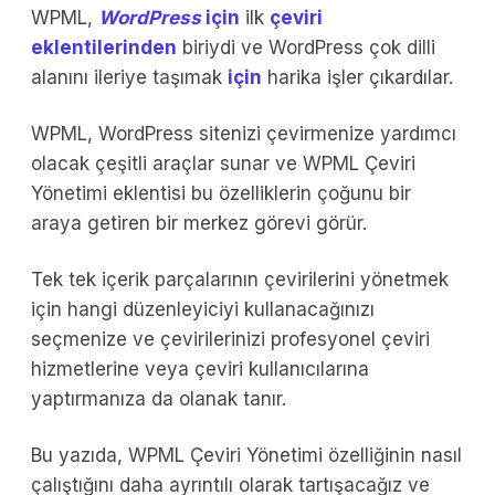
WPML,
WordPress
için
ilk
çeviri
eklentilerinden
biriydi ve WordPress çok dilli
alanını ileriye taşımak
için
harika işler çıkardılar.
WPML, WordPress sitenizi çevirmenize yardımcı
olacak çeşitli araçlar sunar ve WPML Çeviri
Yönetimi eklentisi bu özelliklerin çoğunu bir
araya getiren bir merkez görevi görür.
Tek tek içerik parçalarının çevirilerini yönetmek
için hangi düzenleyiciyi kullanacağınızı
seçmenize ve çevirilerinizi profesyonel çeviri
hizmetlerine veya çeviri kullanıcılarına
yaptırmanıza da olanak tanır.
Bu yazıda, WPML Çeviri Yönetimi özelliğinin nasıl
çalıştığını daha ayrıntılı olarak tartışacağız ve