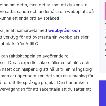
etna om detta, men det är sant att du kanske
översätta, sända och underhålla din webbplats på
s kunna ett enda ord av språket!
väljer att samarbeta med
webbyråer och
verktyg för att översätta sin webbplats eller
bbplats från A till Ö.
an faktiskt spela en avgörande roll i
ser. Deras expertis säkerställer en sömlös och
 nätet och hjälper dig att nå ut till en mångsidig
larna är uppenbara kan det vara en utmaning för
 för ditt flerspråkiga projekt. Den här artikeln
rväganden för att säkerställa att du fattar ett