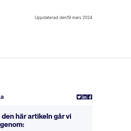
Uppdaterad den
19 mars 2024
la
I den här artikeln går vi
igenom: