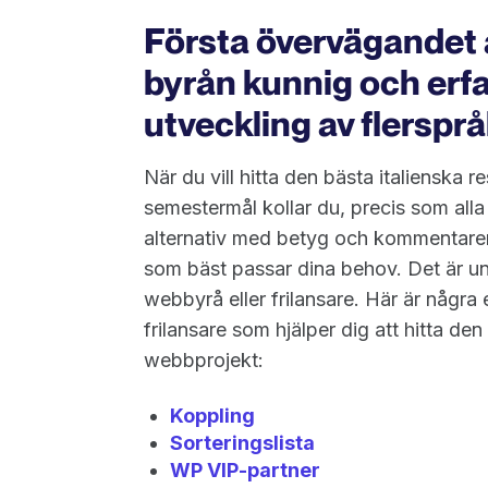
Första övervägandet a
byrån kunnig och erfa
utveckling av flerspr
När du vill hitta den bästa italienska r
semestermål kollar du, precis som alla
alternativ med betyg och kommentarer fö
som bäst passar dina behov. Det är un
webbyrå eller frilansare. Här är några
frilansare som hjälper dig att hitta den
webbprojekt:
Koppling
Sorteringslista
WP VIP-partner