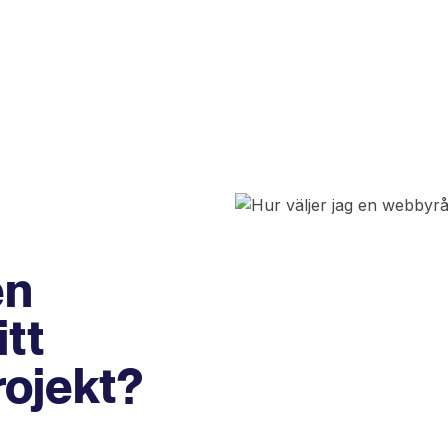
en
tt
rojekt?