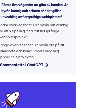
Första övervägandet att göra av kunden: Är
byrån kunnig och erfaren när det gäller
utveckling av flerspråkiga webbplatser?
Andra övervägandet: Har byrån rätt verktyg
för att hjälpa mig med mitt flerspråkiga
webbplatsprojekt?
Tredje övervägandet: Är byrån bra på att
samarbeta och kommunicera med mig
genom hela projektet?
Sammanfatta i ChatGPT