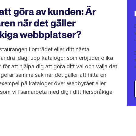
tt göra av kunden: Är
ren när det gäller
åkiga webbplatser?
estaurangen i området eller ditt nästa
 andra idag, upp kataloger som erbjuder olika
r att hjälpa dig att göra ditt val och välja det
gefär samma sak när det gäller att hitta en
 exempel på kataloger över webbyråer eller
 som vill samarbeta med dig i ditt flerspråkiga