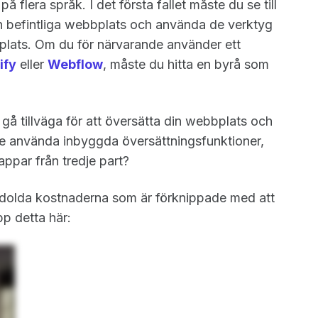
å flera språk. I det första fallet måste du se till
din befintliga webbplats och använda de verktyg
plats. Om du för närvarande använder ett
ify
eller
Webflow
, måste du hitta en byrå som
 gå tillväga för att översätta din webbplats och
l de använda inbyggda översättningsfunktioner,
 appar från tredje part?
 de dolda kostnaderna som är förknippade med att
pp detta här: