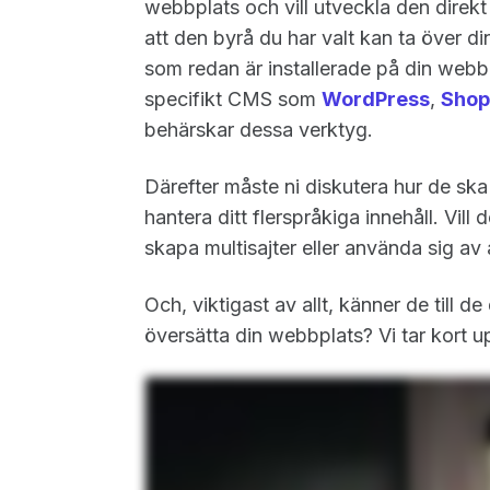
webbplats och vill utveckla den direkt p
att den byrå du har valt kan ta över 
som redan är installerade på din webb
specifikt CMS som
WordPress
,
Shop
behärskar dessa verktyg.
Därefter måste ni diskutera hur de ska
hantera ditt flerspråkiga innehåll. Vil
skapa multisajter eller använda sig av
Och, viktigast av allt, känner de till
översätta din webbplats? Vi tar kort u