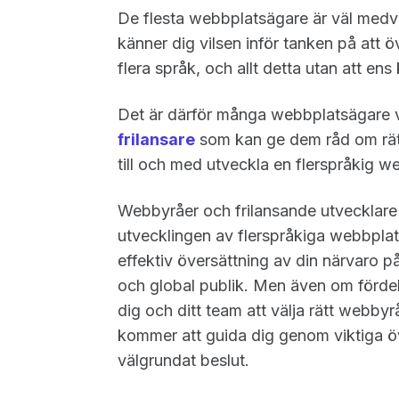
De flesta webbplatsägare är väl medv
känner dig vilsen inför tanken på att 
flera språk, och allt detta utan att en
Det är därför många webbplatsägare 
frilansare
som kan ge dem råd om rätt 
till och med utveckla en flerspråkig we
Webbyråer och frilansande utvecklare k
utvecklingen av flerspråkiga webbplat
effektiv översättning av din närvaro på
och global publik. Men även om förde
dig och ditt team att välja rätt webbyrå
kommer att guida dig genom viktiga öve
välgrundat beslut.