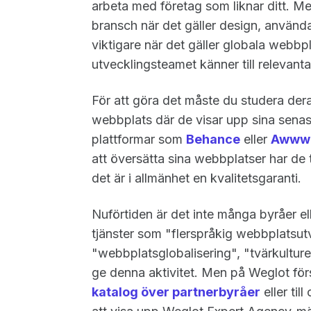
arbeta med företag som liknar ditt. Me
bransch när det gäller design, använda
viktigare när det gäller globala webbp
utvecklingsteamet känner till relevanta
För att göra det måste du studera dera
webbplats där de visar upp sina senas
plattformar som
Behance
eller
Awww
att översätta sina webbplatser har de
det är i allmänhet en kvalitetsgaranti.
Nuförtiden är det inte många byråer el
tjänster som "flerspråkig webbplatsutve
"webbplatsglobalisering", "tvärkultur
ge denna aktivitet. Men på Weglot förs
katalog över partnerbyråer
eller ti