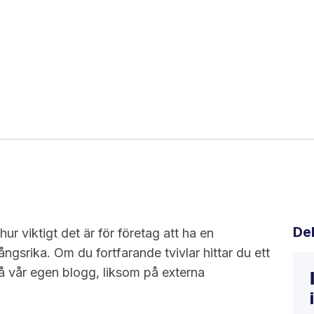
De
ur viktigt det är för företag att ha en
ångsrika. Om du fortfarande tvivlar hittar du ett
å vår egen blogg, liksom på externa