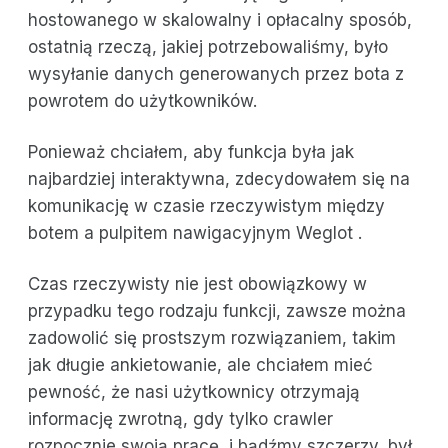
hostowanego w skalowalny i opłacalny sposób,
ostatnią rzeczą, jakiej potrzebowaliśmy, było
wysyłanie danych generowanych przez bota z
powrotem do użytkowników.
Ponieważ chciałem, aby funkcja była jak
najbardziej interaktywna, zdecydowałem się na
komunikację w czasie rzeczywistym między
botem a pulpitem nawigacyjnym Weglot .
Czas rzeczywisty nie jest obowiązkowy w
przypadku tego rodzaju funkcji, zawsze można
zadowolić się prostszym rozwiązaniem, takim
jak długie ankietowanie, ale chciałem mieć
pewność, że nasi użytkownicy otrzymają
informację zwrotną, gdy tylko crawler
rozpocznie swoją pracę, i bądźmy szczerzy, był