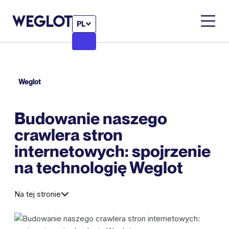
PL
Weglot
Budowanie naszego
crawlera stron
internetowych: spojrzenie
na technologię Weglot
Na tej stronie