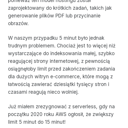
ponieważ ten model hostingu został
zaprojektowany do krótkich zadań, takich jak
generowanie plików PDF lub przycinanie
obrazów.
W naszym przypadku 5 minut było jednak
trudnym problemem. Chociaż jest to więcej niż
wystarczające do indeksowania małej, szybko
reagującej strony internetowej, z pewnością
osiągnęłoby limit przed zakończeniem zadania
dla dużych witryn e-commerce, które mogą z
łatwością zawierać dziesiątki tysięcy stron i
czasami reagują nieco wolniej.
Już miałem zrezygnować z serverless, gdy na
początku 2020 roku AWS ogłosił, że zwiększy
limit 5 minut do 15 minut!