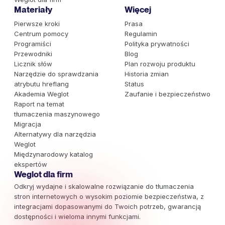
Materiały
Więcej
Pierwsze kroki
Prasa
Centrum pomocy
Regulamin
Programiści
Polityka prywatności
Przewodniki
Blog
Licznik słów
Plan rozwoju produktu
Narzędzie do sprawdzania
Historia zmian
atrybutu hreflang
Status
Akademia Weglot
Zaufanie i bezpieczeństwo
Raport na temat
tłumaczenia maszynowego
Migracja
Alternatywy dla narzędzia
Weglot
Międzynarodowy katalog
ekspertów
Weglot dla firm
Odkryj wydajne i skalowalne rozwiązanie do tłumaczenia
stron internetowych o wysokim poziomie bezpieczeństwa, z
integracjami dopasowanymi do Twoich potrzeb, gwarancją
dostępności i wieloma innymi funkcjami.