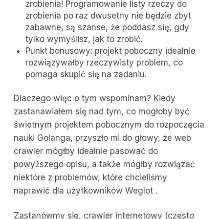
zrobienia! Programowanie listy rzeczy do
zrobienia po raz dwusetny nie będzie zbyt
zabawne, są szanse, że poddasz się, gdy
tylko wymyślisz, jak to zrobić.
Punkt bonusowy: projekt poboczny idealnie
rozwiązywałby rzeczywisty problem, co
pomaga skupić się na zadaniu.
Dlaczego więc o tym wspominam? Kiedy
zastanawiałem się nad tym, co mogłoby być
świetnym projektem pobocznym do rozpoczęcia
nauki Golanga, przyszło mi do głowy, że web
crawler mógłby idealnie pasować do
powyższego opisu, a także mógłby rozwiązać
niektóre z problemów, które chcieliśmy
naprawić dla użytkowników Weglot .
Zastanówmy się, crawler internetowy (często