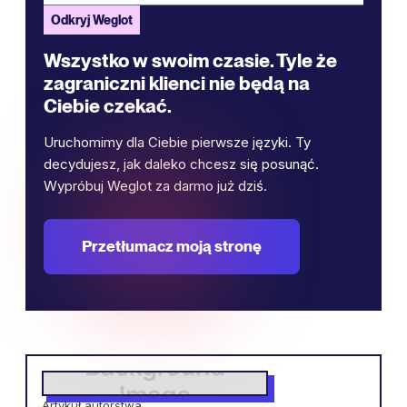
Odkryj Weglot
Wszystko w swoim czasie. Tyle że
zagraniczni klienci nie będą na
Ciebie czekać.
Uruchomimy dla Ciebie pierwsze języki. Ty
decydujesz, jak daleko chcesz się posunąć.
Wypróbuj Weglot za darmo już dziś.
Przetłumacz moją stronę
Artykuł autorstwa