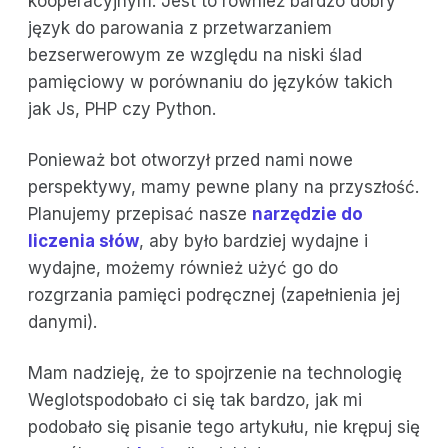
kooperacyjnym. Jest to również bardzo dobry
język do parowania z przetwarzaniem
bezserwerowym ze względu na niski ślad
pamięciowy w porównaniu do języków takich
jak Js, PHP czy Python.
Ponieważ bot otworzył przed nami nowe
perspektywy, mamy pewne plany na przyszłość.
Planujemy przepisać nasze
narzędzie do
liczenia słów
, aby było bardziej wydajne i
wydajne, możemy również użyć go do
rozgrzania pamięci podręcznej (zapełnienia jej
danymi).
Mam nadzieję, że to spojrzenie na technologię
Weglotspodobało ci się tak bardzo, jak mi
podobało się pisanie tego artykułu, nie krępuj się