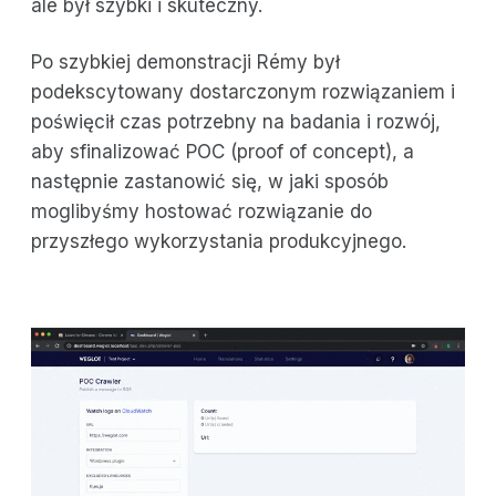
ale był szybki i skuteczny.
Po szybkiej demonstracji Rémy był
podekscytowany dostarczonym rozwiązaniem i
poświęcił czas potrzebny na badania i rozwój,
aby sfinalizować POC (proof of concept), a
następnie zastanowić się, w jaki sposób
moglibyśmy hostować rozwiązanie do
przyszłego wykorzystania produkcyjnego.