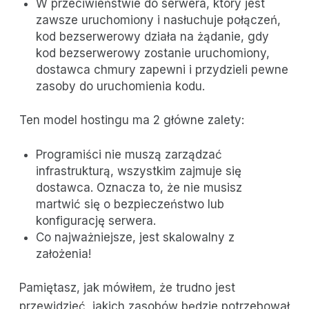
W przeciwieństwie do serwera, który jest
zawsze uruchomiony i nasłuchuje połączeń,
kod bezserwerowy działa na żądanie, gdy
kod bezserwerowy zostanie uruchomiony,
dostawca chmury zapewni i przydzieli pewne
zasoby do uruchomienia kodu.
Ten model hostingu ma 2 główne zalety:
Programiści nie muszą zarządzać
infrastrukturą, wszystkim zajmuje się
dostawca. Oznacza to, że nie musisz
martwić się o bezpieczeństwo lub
konfigurację serwera.
Co najważniejsze, jest skalowalny z
założenia!
Pamiętasz, jak mówiłem, że trudno jest
przewidzieć, jakich zasobów będzie potrzebował