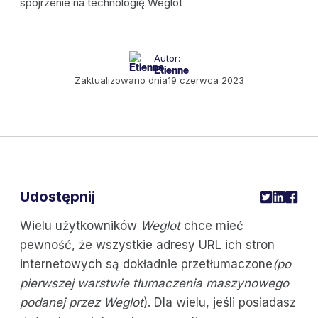
Autor:
Etienne
Zaktualizowano dnia
19 czerwca 2023
Udostępnij
Wielu użytkowników
Weglot
chce mieć
pewność, że wszystkie adresy URL ich stron
internetowych są dokładnie przetłumaczone
(po
pierwszej warstwie tłumaczenia maszynowego
podanej przez Weglot
). Dla wielu, jeśli posiadasz