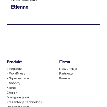
Etienne
Produkt
Firma
Integracje
Nasza misja
- WordPress
Partnerzy
- Squarespace
Kariera
- Shopify
Klienci
Cennik
Dostępne języki
Prezentacja technologii
Weglot dla firm