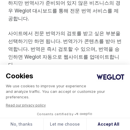
하지만 번역사가 준비되어 있지 않은 비즈니스의 경
우 Weglot 대시보드를 통해 전문 번역 서비스를 제
공합니다.
사이트에서 전문 번역가의 검토를 받고 싶은 부분을
선택하기만 하면 됩니다. 번역가가 콘텐츠를 받아 번
역합니다. 번역은 즉시 검토할 수 있으며, 번역을 승
인하면 Weglot 자동으로 웹사이트를 업데이트합니
다.
Cookies
사용자 언어 전환 방법 사용자 지정
We use cookies to improve your experience
Weglot 다국어 SEO를 염두에 두고 사이트를 번역
and analyze traffic. You can accept or customize your
preferences.
하여 적합한 사람들이 번역된 사이트를 찾을 수 있도
록 도와드립니다. 또한 사용자가 사이트를 방문할 때
Read our privacy policy
자유롭게 언어를 전환할 수 있도록 지원합니다.
Consents certified by
No, thanks
Let me choose
Accept All
워드프레스 계정에서 언어 전환기의 표시
방식을
선