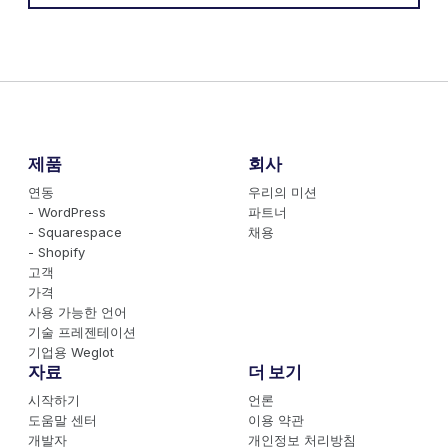
제품
회사
연동
우리의 미션
- WordPress
파트너
- Squarespace
채용
- Shopify
고객
가격
사용 가능한 언어
기술 프레젠테이션
기업용 Weglot
자료
더 보기
시작하기
언론
도움말 센터
이용 약관
개발자
개인정보 처리방침