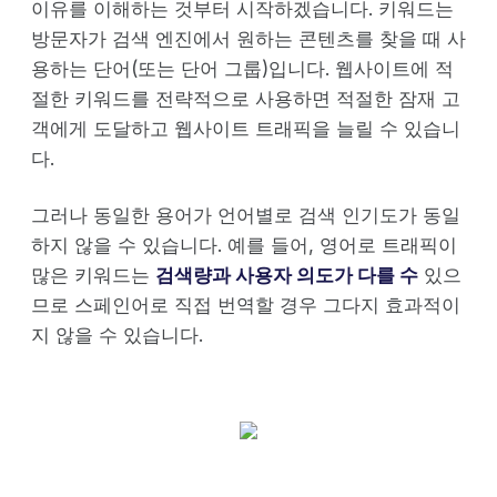
이유를 이해하는 것부터 시작하겠습니다. 키워드는
방문자가 검색 엔진에서 원하는 콘텐츠를 찾을 때 사
용하는 단어(또는 단어 그룹)입니다. 웹사이트에 적
절한 키워드를 전략적으로 사용하면 적절한 잠재 고
객에게 도달하고 웹사이트 트래픽을 늘릴 수 있습니
다.
그러나 동일한 용어가 언어별로 검색 인기도가 동일
하지 않을 수 있습니다. 예를 들어, 영어로 트래픽이
많은 키워드는
검색량과 사용자 의도가 다를 수
있으
므로 스페인어로 직접 번역할 경우 그다지 효과적이
지 않을 수 있습니다.