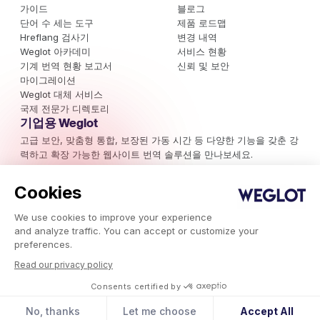
가이드
블로그
단어 수 세는 도구
제품 로드맵
Hreflang 검사기
변경 내역
Weglot 아카데미
서비스 현황
기계 번역 현황 보고서
신뢰 및 보안
마이그레이션
Weglot 대체 서비스
국제 전문가 디렉토리
기업용 Weglot
고급 보안, 맞춤형 통합, 보장된 가동 시간 등 다양한 기능을 갖춘 강
력하고 확장 가능한 웹사이트 번역 솔루션을 만나보세요.
Cookies
데모 예약하기
We use cookies to improve your experience
and analyze traffic. You can accept or customize your
preferences.
뉴스레터 구독하기
국제 마케팅 캠페인, 트렌드 및 주목할 만한 인사이트를 최신 상태로
Read our privacy policy
확인하세요.
Consents certified by
No, thanks
Let me choose
Accept All
지금 구독하기