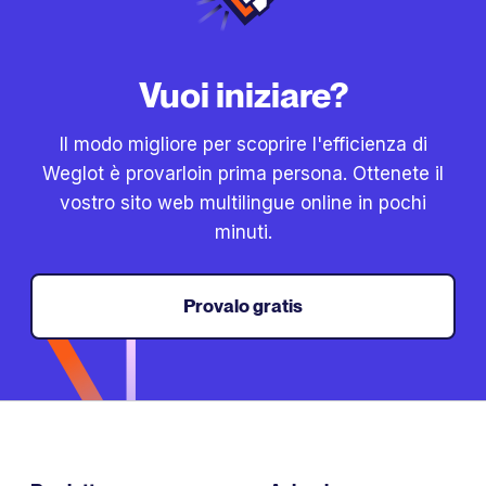
Vuoi iniziare?
Il modo migliore per scoprire l'efficienza di
Weglot è provarloin prima persona. Ottenete il
vostro sito web multilingue online in pochi
minuti.
Provalo gratis