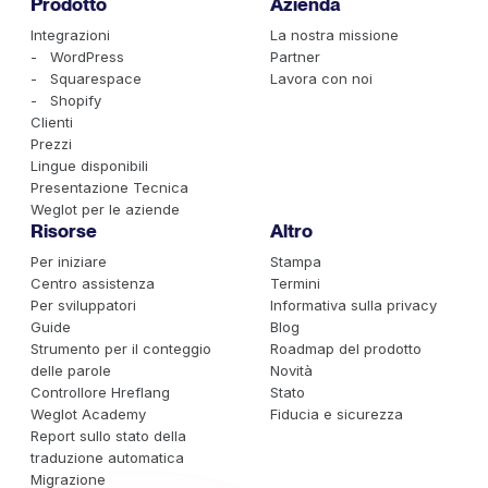
Prodotto
Azienda
Integrazioni
La nostra missione
- WordPress
Partner
- Squarespace
Lavora con noi
- Shopify
Clienti
Prezzi
Lingue disponibili
Presentazione Tecnica
Weglot per le aziende
Risorse
Altro
Per iniziare
Stampa
Centro assistenza
Termini
Per sviluppatori
Informativa sulla privacy
Guide
Blog
Strumento per il conteggio
Roadmap del prodotto
delle parole
Novità
Controllore Hreflang
Stato
Weglot Academy
Fiducia e sicurezza
Report sullo stato della
traduzione automatica
Migrazione