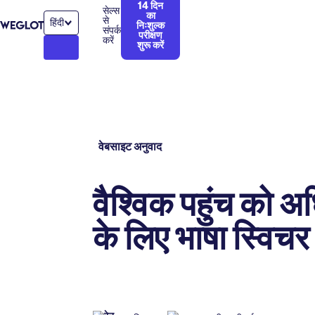
14 दिन
सेल्स
का
से
हिंदी
निःशुल्क
संपर्क
परीक्षण
करें
शुरू करें
वेबसाइट अनुवाद
वैश्विक पहुंच को 
के लिए भाषा स्विचर