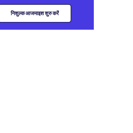
निशुल्क आजमाइश शुरु करें