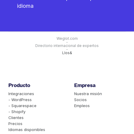
idioma
Weglot.com
-
Directorio internacional de expertos
-
Llos&
Producto
Empresa
Integraciones
Nuestra misión
- WordPress
Socios
- Squarespace
Empleos
- Shopify
Clientes
Precios
Idiomas disponibles