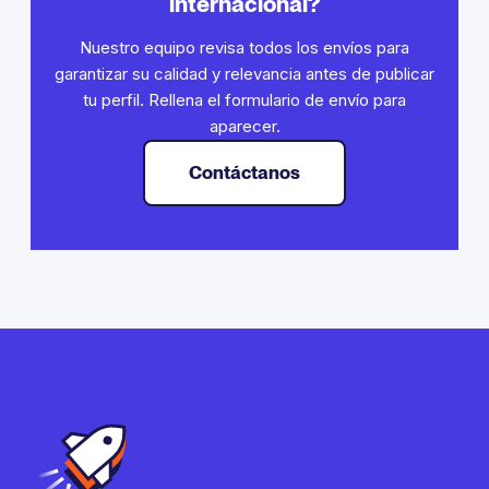
internacional?
Nuestro equipo revisa todos los envíos para
garantizar su calidad y relevancia antes de publicar
tu perfil. Rellena el formulario de envío para
aparecer.
Contáctanos