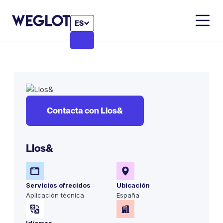
ES
Contacta con Llos&
Llos&
Servicios ofrecidos
Ubicación
Aplicación técnica
España