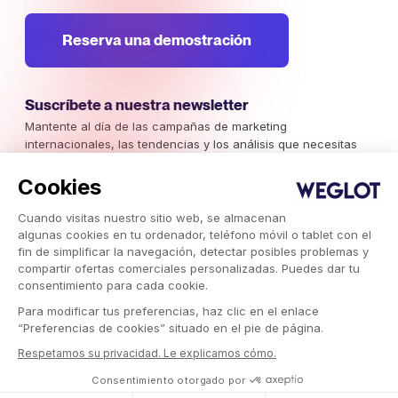
Reserva una demostración
Suscríbete a nuestra newsletter
Mantente al día de las campañas de marketing
internacionales, las tendencias y los análisis que necesitas
conocer.
Cookies
Suscríbete ya
Cuando visitas nuestro sitio web, se almacenan
algunas cookies en tu ordenador, teléfono móvil o tablet con el
fin de simplificar la navegación, detectar posibles problemas y
compartir ofertas comerciales personalizadas. Puedes dar tu
consentimiento para cada cookie.
Weglot © 2026, Traducción como servicio.
Para modificar tus preferencias, haz clic en el enlace
Copyright © 2026 Weglot. Todos los derechos reservados.
“Preferencias de cookies” situado en el pie de página.
Respetamos su privacidad. Le explicamos cómo.
Consentimiento otorgado por