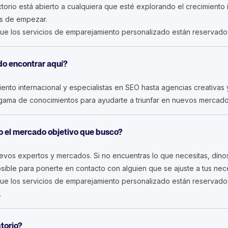
ctorio está abierto a cualquiera que esté explorando el crecimiento i
as de empezar.
ue los servicios de emparejamiento personalizado están reservados
do encontrar aquí?
nto internacional y especialistas en SEO hasta agencias creativas y
 gama de conocimientos para ayudarte a triunfar en nuevos mercado
a o el mercado objetivo que busco?
os expertos y mercados. Si no encuentras lo que necesitas, dínosl
osible para ponerte en contacto con alguien que se ajuste a tus nec
ue los servicios de emparejamiento personalizado están reservados
.
ctorio?