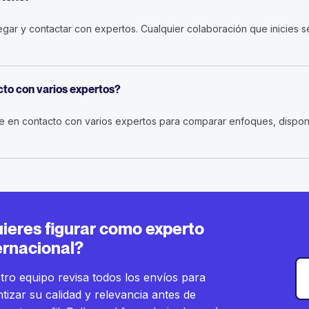
vegar y contactar con expertos. Cualquier colaboración que inicies 
to con varios expertos?
 en contacto con varios expertos para comparar enfoques, disponi
ieres figurar como experto
ernacional?
ro equipo revisa todos los envíos para
tizar su calidad y relevancia antes de