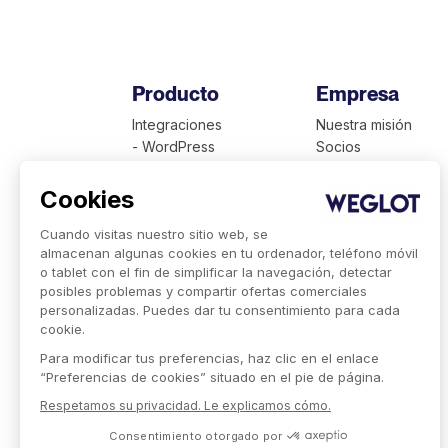
Producto
Empresa
Integraciones
Nuestra misión
- WordPress
Socios
- Squarespace
Empleos
- Shopify
Cookies
Clientes
Cuando visitas nuestro sitio web, se
Precios
almacenan algunas cookies en tu ordenador, teléfono móvil
Idiomas disponibles
o tablet con el fin de simplificar la navegación, detectar
Presentación técnica
posibles problemas y compartir ofertas comerciales
Weglot para empresas
personalizadas. Puedes dar tu consentimiento para cada
cookie.
Para modificar tus preferencias, haz clic en el enlace
“Preferencias de cookies” situado en el pie de página.
Respetamos su privacidad. Le explicamos cómo.
Consentimiento otorgado por