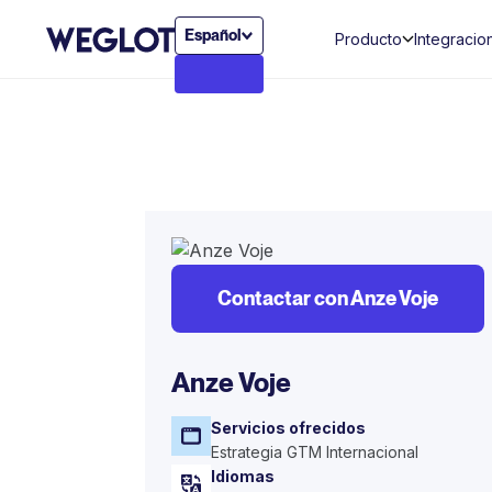
Español
Producto
Integracio
Contactar con Anze Voje
Anze Voje
Servicios ofrecidos
Estrategia GTM Internacional
Idiomas