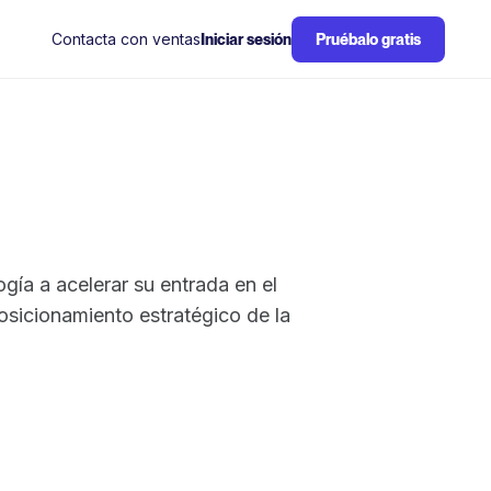
Contacta con ventas
Iniciar sesión
Pruébalo gratis
ía a acelerar su entrada en el
sicionamiento estratégico de la