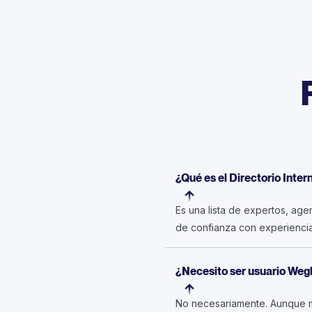
¿Qué es el Directorio Inte
Es una lista de expertos, ag
de confianza con experiencia 
¿Necesito ser usuario Wegl
No necesariamente. Aunque m