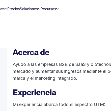
nes
Precios
Soluciones
Recursos
Acerca de
Ayudo a las empresas B2B de SaaS y biotecnolog
mercado y aumentar sus ingresos mediante el po
marca y el marketing integrado.
Experiencia
Mi experiencia abarca todo el espectro GTM: