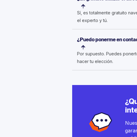
Sí, es totalmente gratuito na
el experto y tú.
¿Puedo ponerme en contac
Por supuesto. Puedes ponerte
hacer tu elección.
¿Qu
int
Nuest
garan