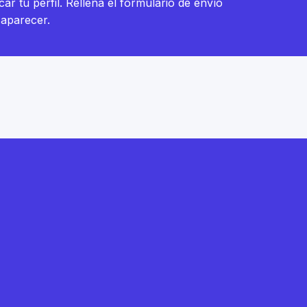
car tu perfil. Rellena el formulario de envío
 aparecer.