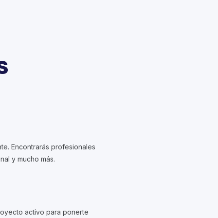
s
te. Encontrarás profesionales
onal y mucho más.
oyecto activo para ponerte