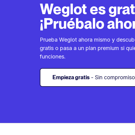
Weglot es grat
¡Pruébalo aho
Prueba Weglot ahora mismo y descub
gratis o pasa a un plan premium si quie
funciones.
Empieza gratis
- Sin compromiso