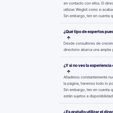
en contacto con ellos. El dire
utilizas Weglot como si acab
Sin embargo, ten en cuenta q
¿Qué tipo de expertos pue
Desde consultores de crecimie
directorio abarca una amplia
¿Y si no veo la experienci
Añadimos constantemente nuev
la página, haremos todo lo p
Sin embargo, ten en cuenta q
están sujetos a disponibilidad
¿Es gratuito utilizar el dire