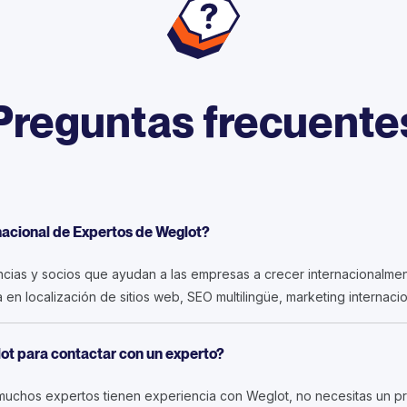
Preguntas frecuente
rnacional de Expertos de Weglot?
encias y socios que ayudan a las empresas a crecer internacionalmen
en localización de sitios web, SEO multilingüe, marketing internaci
ot para contactar con un experto?
uchos expertos tienen experiencia con Weglot, no necesitas un pr