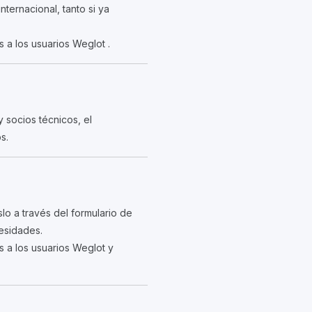
nternacional, tanto si ya
 a los usuarios Weglot .
 socios técnicos, el
s.
o a través del formulario de
esidades.
 a los usuarios Weglot y