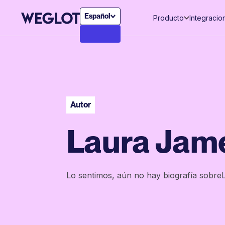
Español
Producto
Integracio
Autor
Laura Jam
Lo sentimos, aún no hay biografía sobre