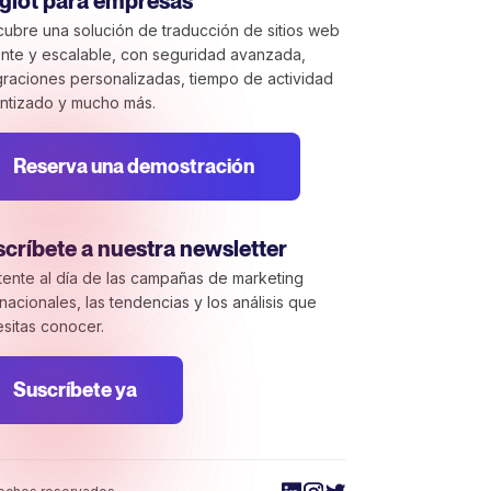
glot para empresas
ubre una solución de traducción de sitios web
nte y escalable, con seguridad avanzada,
graciones personalizadas, tiempo de actividad
ntizado y mucho más.
Reserva una demostración
críbete a nuestra newsletter
ente al día de las campañas de marketing
rnacionales, las tendencias y los análisis que
sitas conocer.
Suscríbete ya
 las regulaciones. Personaliza tus preferencias para contro