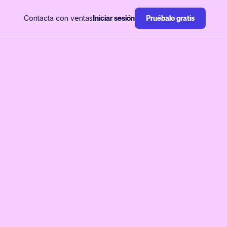
Contacta con ventas
Iniciar sesión
Pruébalo gratis