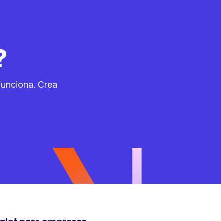
?
funciona. Crea