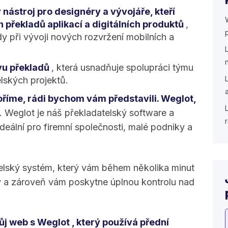
 nástroj pro designéry a vývojáře, kteří
h překladů aplikací a digitálních produktů
,
 při vývoji nových rozvržení mobilních a
ávu překladů
, která usnadňuje spolupráci týmu
elských projektů.
oříme, rádi bychom vám představili.
Weglot
,
. Weglot je náš překladatelský software a
 ideální pro firemní společnosti, malé podniky a
elský systém, který vám během několika minut
 a zároveň vám poskytne úplnou kontrolu nad
ůj web s Weglot , který používá přední