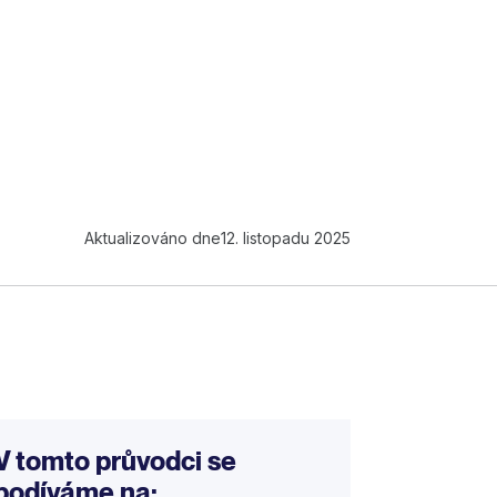
Aktualizováno dne
12. listopadu 2025
V tomto průvodci se
podíváme na: