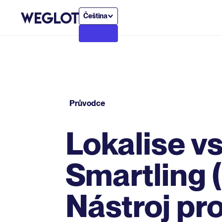
Čeština
Průvodce
Lokalise vs
Smartling 
Nástroj pr