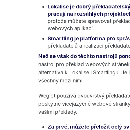
Lokalise je dobrý překladatelský
pracují na rozsáhlých projektec
protože můžete spravovat překlady
webových aplikací.
Smartling je platforma pro spr
překladatelů a realizaci překladat
Než se však do těchto nástrojů pon
nástroj pro překlad webových stránek
alternativa k Lokalise i Smartlingu. Je
všechny mezi nimi.
Weglot používá dvouvrstvý překladat
poskytne vícejazyčné webové stránky
vašimi překlady.
Za prvé, můžete přeložit celý sv