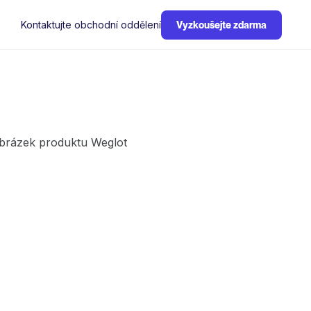
Kontaktujte obchodní oddělení
Vyzkoušejte zdarma