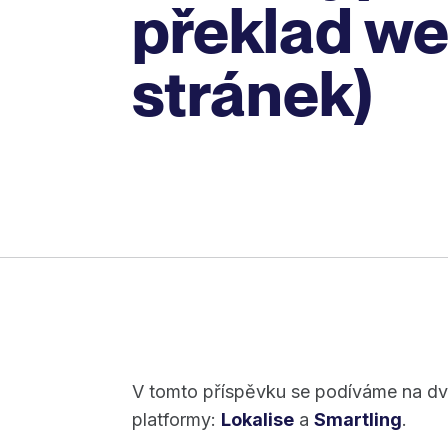
překlad w
stránek)
V tomto příspěvku se podíváme na dv
platformy:
Lokalise
a
Smartling
.