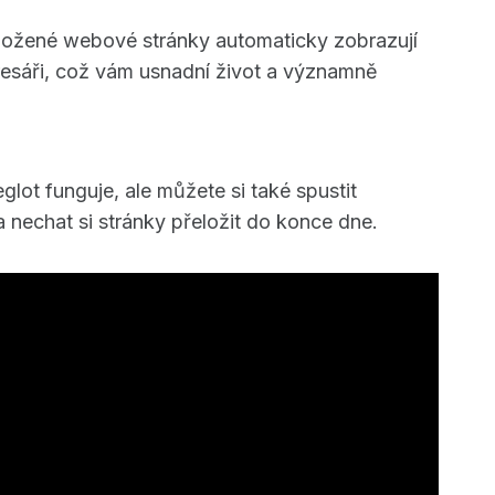
řeložené webové stránky automaticky zobrazují
sáři, což vám usnadní život a významně
lot funguje, ale můžete si také spustit
 nechat si stránky přeložit do konce dne.