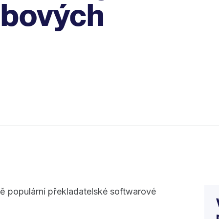
ebových
ě populární překladatelské softwarové