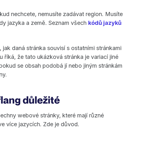
okud nechcete, nemusíte zadávat region. Musíte
kódy jazyka a země. Seznam všech
kódů jazyků
, jak daná stránka souvisí s ostatními stránkami
říká, že tato ukázková stránka je variací jiné
 pokud se obsah podobá jí nebo jiným stránkám
ny.
lang důležité
echny webové stránky, které mají různé
e více jazycích. Zde je důvod.