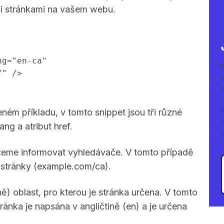
ními stránkami na vašem webu.
ng="en-ca"
/" />
ém příkladu, v tomto snippet jsou tři různé
ang a atribut href.
chceme informovat vyhledávače. V tomto případě
 stránky (example.com/ca).
lně) oblast, pro kterou je stránka určena. V tomto
tránka je napsána v angličtině (en) a je určena