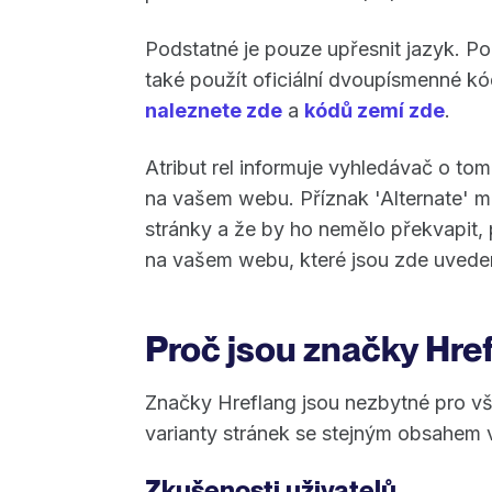
Podstatné je pouze upřesnit jazyk. P
také použít oficiální dvoupísmenné 
naleznete zde
a
kódů zemí zde
.
Atribut rel informuje vyhledávač o tom
na vašem webu. Příznak 'Alternate' mu 
stránky a že by ho nemělo překvapit,
na vašem webu, které jsou zde uvede
Proč jsou značky Href
Značky Hreflang jsou nezbytné pro vš
varianty stránek se stejným obsahem v
Zkušenosti uživatelů