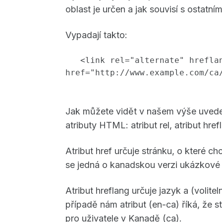
oblast je určen a jak souvisí s ostat
Vypadají takto:
<link rel="alternate" hrefla
href="http://www.example.com/ca
Jak můžete vidět v našem výše uveden
atributy HTML: atribut rel, atribut hrefl
Atribut href určuje stránku, o které 
se jedná o kanadskou verzi ukázkové
Atribut hreflang určuje jazyk a (volite
případě nám atribut (en-ca) říká, že s
pro uživatele v Kanadě (ca).