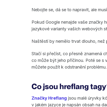
Nebojte se, dá se to napravit, ale musí
Pokud Google nenajde vaše značky hr
jazykové varianty vašich webových st
Naštěstí by nemělo trvat dlouho, než p
Stačí si přečíst, co přesně znamená
co může být jeho příčinou. Poté se s 
můžete použít k odstranění problému.
Co jsou hreflang tagy
Značky Hreflang
jsou malé úryvky kód
v jakém jazyce je napsán obsah na d