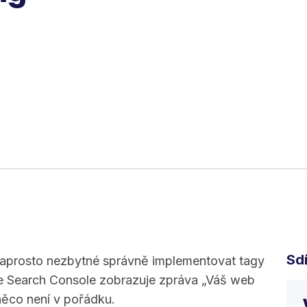
Sdí
naprosto nezbytné správně implementovat tagy
e Search Console zobrazuje zpráva „Váš web
něco není v pořádku.