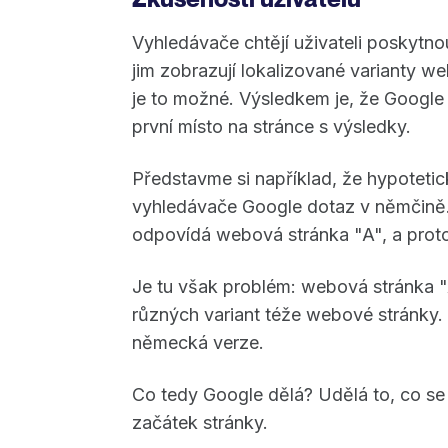
Vyhledávače chtějí uživateli poskytno
jim zobrazují lokalizované varianty we
je to možné. Výsledkem je, že Google
první místo na stránce s výsledky.
Představme si například, že hypotetic
vyhledávače Google dotaz v němčině. 
odpovídá webová stránka "A", a proto 
Je tu však problém: webová stránka "A
různých variant téže webové stránky. 
německá verze.
Co tedy Google dělá? Udělá to, co s
začátek stránky.