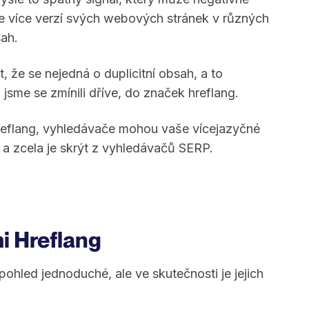
e více verzí svých webových stránek v různých
sah.
že se nejedná o duplicitní obsah, a to
 jsme se zmínili dříve, do značek hreflang.
eflang, vyhledávače mohou vaše vícejazyčné
 a zcela je skrýt z vyhledávačů SERP.
i Hreflang
pohled jednoduché, ale ve skutečnosti je jejich