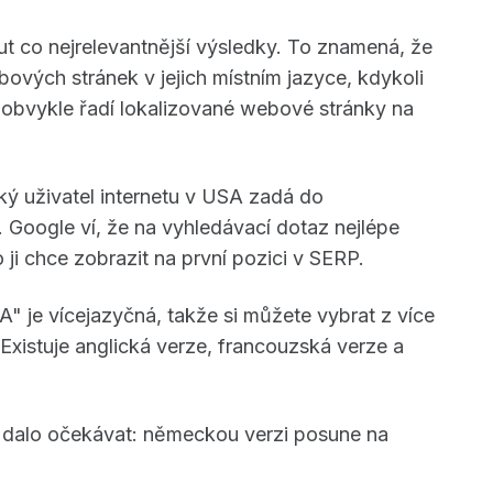
ut co nejrelevantnější výsledky. To znamená, že
bových stránek v jejich místním jazyce, kdykoli
 obvykle řadí lokalizované webové stránky na
ký uživatel internetu v USA zadá do
Google ví, že na vyhledávací dotaz nejlépe
ji chce zobrazit na první pozici v SERP.
" je vícejazyčná, takže si můžete vybrat z více
Existuje anglická verze, francouzská verze a
e dalo očekávat: německou verzi posune na