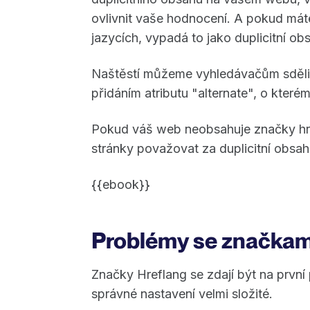
ovlivnit vaše hodnocení. A pokud mát
jazycích, vypadá to jako duplicitní ob
Naštěstí můžeme vyhledávačům sdělit, 
přidáním atributu "alternate", o kterém
Pokud váš web neobsahuje značky hr
stránky považovat za duplicitní obsah
{{ebook}}
Problémy se značkam
Značky Hreflang se zdají být na první 
správné nastavení velmi složité.