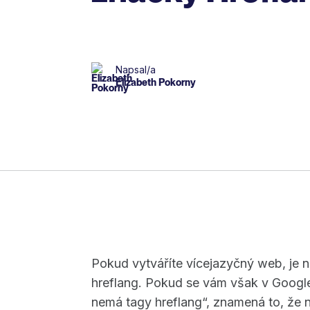
Napsal/a
Elizabeth Pokorny
Pokud vytváříte vícejazyčný web, je 
hreflang. Pokud se vám však v Googl
nemá tagy hreflang“, znamená to, že 