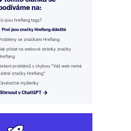
podíváme na:
Co jsou hreflang tagy?
Proč jsou značky Hreflang důležité
Problémy se značkami Hreflang
Jak přidat na webové stránky značky
Hreflang
Řešení problémů s chybou "Váš web nemá
žádné značky Hreflang"
Závěrečné myšlenky
Shrnout v ChatGPT