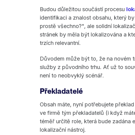
Budou důležitou součástí procesu
lok
identifikaci a znalost obsahu, který b
prostě všechno?", ale solidní lokalizač
stránek by měla být lokalizována a k
trzích relevantní.
Důvodem může být to, že na novém t
služby z původního trhu. Ať už to souv
není to neobvyklý scénář.
Překladatelé
Obsah máte, nyní potřebujete překla
ve firmě tým překladatelů (i když má
téměř určitě role, která bude zadán
lokalizační nástroj.