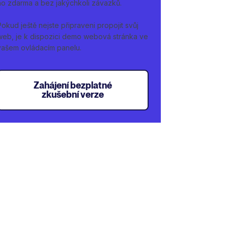
ho zdarma a bez jakýchkoli závazků.
Pokud ještě nejste připraveni propojit svůj
web, je k dispozici demo webová stránka ve
vašem ovládacím panelu.
Zahájení bezplatné
zkušební verze