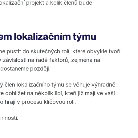
lokalizační projekt a kolik členů bude
šem lokalizačním týmu
me pustit do skutečných rolí, které obvykle tvoří
 v závislosti na řadě faktorů, zejména na
se dostaneme později.
dý člen lokalizačního týmu se věnuje výhradně
dohlížet na několik lidí, kteří již mají ve vaší
o hrají v procesu klíčovou roli.
innosti.