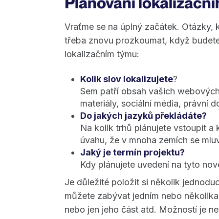
Plánování lokalizační
Vraťme se na úplný začátek. Otázky, 
třeba znovu prozkoumat, když budete
lokalizačním týmu:
Kolik slov lokalizujete
?
Sem patří obsah vašich webových s
materiály, sociální média, právní
Do jakých jazyků překládáte?
Na kolik trhů plánujete vstoupit a
úvahu, že v mnoha zemích se mluv
Jaký je termín projektu?
Kdy plánujete uvedení na tyto nov
Je důležité položit si několik jednodu
můžete zabývat jedním nebo několika 
nebo jen jeho část atd. Možností je 