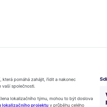
Sdí
í, která pomáhá zahájit, řídit a nakonec
e vaší společnosti.
 člena lokalizačního týmu, mohou to být doslova
lokalizačního projektu
v průběhu celého