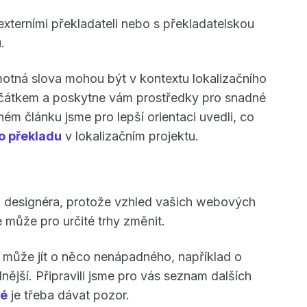
xterními překladateli nebo s překladatelskou
u.
otná slova mohou být v kontextu lokalizačního
čátkem a poskytne vám prostředky pro snadné
m článku jsme pro lepší orientaci uvedli, co
ho překladu
v lokalizačním projektu.
o designéra, protože vzhled vašich webových
 může pro určité trhy změnit.
 může jít o něco nenápadného, například o
nější. Připravili jsme pro vás seznam dalších
ré
je třeba dávat pozor.