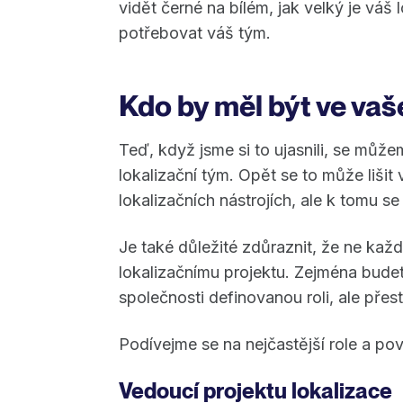
vidět černé na bílém, jak velký je váš 
potřebovat váš tým.
Kdo by měl být ve va
Teď, když jsme si to ujasnili, se může
lokalizační tým. Opět se to může lišit
lokalizačních nástrojích, ale k tomu 
Je také důležité zdůraznit, že ne kaž
lokalizačnímu projektu. Zejména budete 
společnosti definovanou roli, ale přest
Podívejme se na nejčastější role a pov
Vedoucí projektu lokalizace