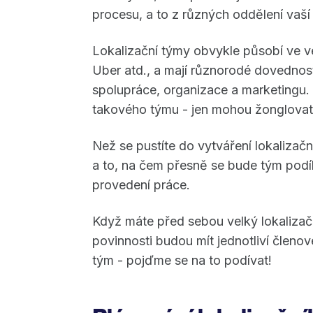
procesu, a to z různých oddělení vaší
Lokalizační týmy obvykle působí ve ve
Uber atd., a mají různorodé dovednosti,
spolupráce, organizace a marketingu. 
takového týmu - jen mohou žonglovat 
Než se pustíte do vytváření lokalizačn
a to, na čem přesně se bude tým podíl
provedení práce.
Když máte před sebou velký lokalizační
povinnosti budou mít jednotliví členov
tým - pojďme se na to podívat!