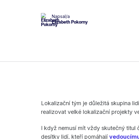
Napsal/a
Elizabeth Pokorny
Lokalizační tým je důležitá skupina lid
realizovat velké lokalizační projekty v
I když nemusí mít vždy skutečný titul
desítky lidí, kteří pomáhají
vedoucímu 