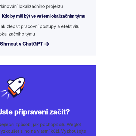
Plánování lokalizačního projektu
Kdo by měl být ve vašem lokalizačním týmu
Jak zlepšit pracovní postupy a efektivitu
lokalizačního týmu
Shrnout v ChatGPT
Jste připraveni začít?
Nejlepší způsob, jak pochopit sílu Weglot
vyzkoušet si ho na vlastní kůži. Vyzkoušejte