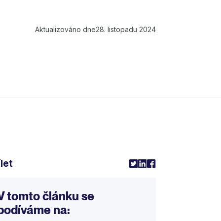
Aktualizováno dne
28. listopadu 2024
let
V tomto článku se
podíváme na: