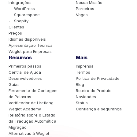
Integrações
Nossa Missão
- WordPress
Parceiros
- Squarespace
Vagas
- Shopify
Clientes
Preços
Idiomas disponíveis
Apresentação Técnica
Weglot para Empresas
Recursos
Mais
Primeiros passos
Imprensa
Central de Ajuda
Termos
Desenvolvedores
Política de Privacidade
Guias
Blog
Ferramenta de Contagem
Roteiro do Produto
de Palavras
Novidades
Verificador de Hreflang
Status
Weglot Academy
Confiança e segurança
Relatório sobre o Estado
da Tradução Automática
Migração
Alternativas à Weglot