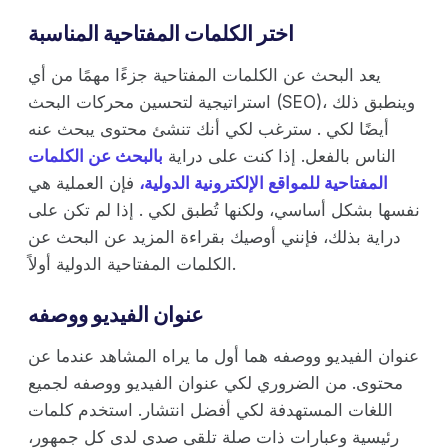
اختر الكلمات المفتاحية المناسبة
يعد البحث عن الكلمات المفتاحية جزءًا مهمًا من أي
استراتيجية لتحسين محركات البحث (SEO)، وينطبق ذلك
أيضًا لكي . سترغب لكي أنك تنشئ محتوى يبحث عنه
الناس بالفعل. إذا كنت على دراية
بالبحث عن الكلمات
المفتاحية للمواقع الإلكترونية الدولية،
فإن العملية هي
نفسها بشكل أساسي، ولكنها تُطبق لكي . إذا لم تكن على
دراية بذلك، فإنني أوصيك بقراءة المزيد عن البحث عن
الكلمات المفتاحية الدولية أولاً.
عنوان الفيديو ووصفه
عنوان الفيديو ووصفه هما أول ما يراه المشاهد عندما عن
محتوى. من الضروري لكي عنوان الفيديو ووصفه لجميع
اللغات المستهدفة لكي أفضل انتشار. استخدم كلمات
رئيسية وعبارات ذات صلة تلقى صدى لدى كل جمهور،