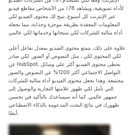
كأداة تسويقية، ويشاهد 78٪ من الأشخاص مقاطع فيديو
عبر الإنترنت كل أسبوع. يتيح لك محتوى الفيديو لكي
المعلومات المعقدة بطريقة موجزة وجذابة، مما يجعله
أداة مثالية للشركات لكي منتجاتها وخدماتها لكي عالمي.
علاوة على ذلك، يتمتع محتوى الفيديو بمعدل تفاعل أعلى
لكي المحتوى لكي ، مثل النصوص أو الصور. لكي صادر
عن HubSpot، يحظى محتوى الفيديو أكثر على وسائل
التواصل الاجتماعي أكثر 1200% عن النصوص والصور
مجتمعة. وهذا يجعل محتوى الفيديو أداة مثالية للشركات
التي تأمل لكي ظهور علامتها التجارية والوصول إلى
جمهور عالمي. كما أنه سيساعدك بالتأكيد في تحسين
ظهورك في نتائج البحث المدعومة بالذكاء الاصطناعي
أيضًا.