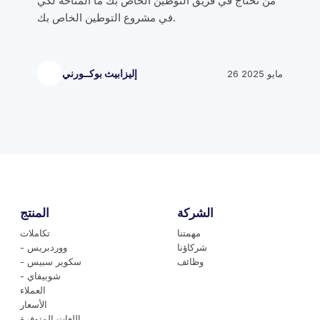
من تحتاج في فريق التوطين الخاص بك ما المتاحة لكي
في مشروع التوطين الخاص بك.
26 مايو 2025
إليزابيث بوكــورني
الشركة
المنتج
مهمتنا
تكاملات
شركاؤنا
- ووردبريس
وظائف
- سكوير سبيس
- شوبيفاي
العملاء
الأسعار
اللغات المتوفرة