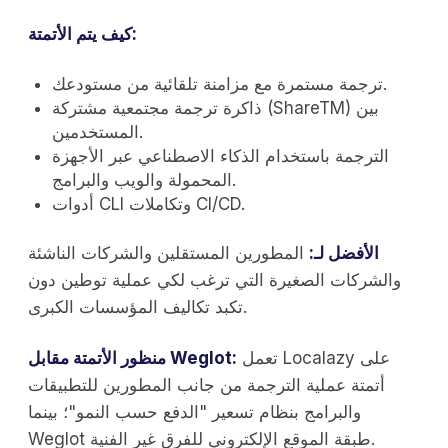
كيف يتم الأتمتة:
ترجمة مستمرة مع مزامنة تلقائية من مستودعك.
ذاكرة ترجمة مجتمعية مشتركة (ShareTM) بين
المستخدمين.
الترجمة باستخدام الذكاء الاصطناعي عبر الأجهزة
المحمولة والويب والبرامج.
أدوات CLI وتكاملات CI/CD.
الأفضل لـ:
المطورين المستقلين والشركات الناشئة
والشركات الصغيرة التي ترغب لكي عملية توطين دون
تكبد تكاليف المؤسسات الكبرى.
تعمل Localazy على
منظور الأتمتة مقابل Weglot:
أتمتة عملية الترجمة من جانب المطورين للتطبيقات
والبرامج بنظام تسعير "الدفع حسب النمو"؛ بينما
Weglot طبقة الموقع الإلكتروني للفرق غير الفنية.