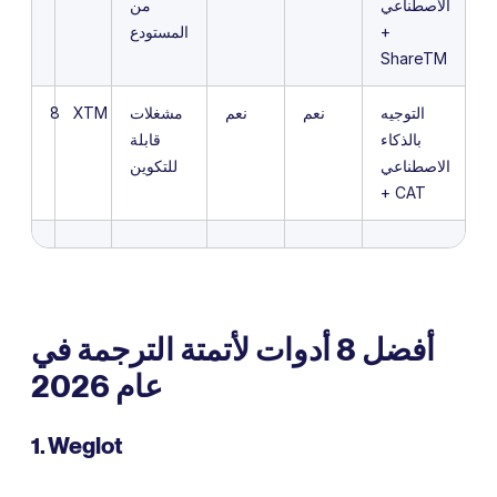
الاصطناعي
من
+
المستودع
ShareTM
التوجيه
نعم
نعم
مشغلات
XTM
8
بالذكاء
قابلة
الاصطناعي
للتكوين
+ CAT
أفضل 8 أدوات لأتمتة الترجمة في
عام 2026
1. Weglot