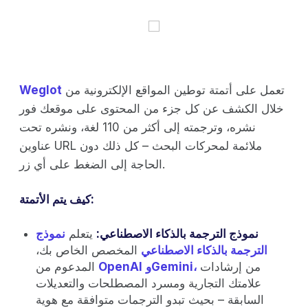
تعمل على أتمتة توطين المواقع الإلكترونية من
Weglot
خلال الكشف عن كل جزء من المحتوى على موقعك فور
نشره، وترجمته إلى أكثر من 110 لغة، ونشره تحت
عناوين URL ملائمة لمحركات البحث – كل ذلك دون
الحاجة إلى الضغط على أي زر.
كيف يتم الأتمتة:
نموذج الترجمة بالذكاء الاصطناعي:
يتعلم
نموذج
الترجمة بالذكاء الاصطناعي
المخصص الخاص بك،
من إرشادات
وGemini،
OpenAI
المدعوم من
علامتك التجارية ومسرد المصطلحات والتعديلات
السابقة – بحيث تبدو الترجمات متوافقة مع هوية