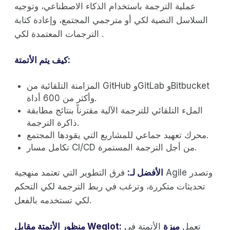
عملية الترجمة باستخدام الذكاء الاصطناعي، وتوجيه
السلاسل النصية لكي أو مترجمي المجتمع، وإعادة كتابة
الترجمات المعتمدة لكي .
كيف يتم الأتمتة:
المزامنة التلقائية من GitHub وGitLab وBitbucket
وأكثر من 600 أداة.
الملء التلقائي للترجمة الآلية مقترناً بنتائج مطابقة
ذاكرة الترجمة.
محرك تعهيد جماعي للمشاريع التي يقودها المجتمع.
تكامل مسار CI/CD من أجل الترجمة المستمرة.
الأفضل لـ:
فرق التطوير التي تعتمد منهجية Agile وتصدر
تحديثات متكررة، وترغب في ربط الترجمة لكي التحكم
لكي تستخدمه بالفعل.
تعمل
ميزة
الأتمتة في
منظور الأتمتة مقابل Weglot: