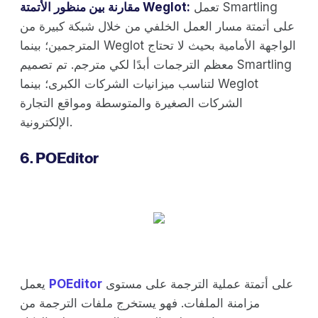
تعمل Smartling
مقارنة بين منظور الأتمتة Weglot:
على أتمتة مسار العمل الخلفي من خلال شبكة كبيرة من
المترجمين؛ بينما Weglot الواجهة الأمامية بحيث لا تحتاج
معظم الترجمات أبدًا لكي مترجم. تم تصميم Smartling
لتناسب ميزانيات الشركات الكبرى؛ بينما Weglot
الشركات الصغيرة والمتوسطة ومواقع التجارة
الإلكترونية.
6. POEditor
على أتمتة عملية الترجمة على مستوى
POEditor
يعمل
مزامنة الملفات. فهو يستخرج ملفات الترجمة من