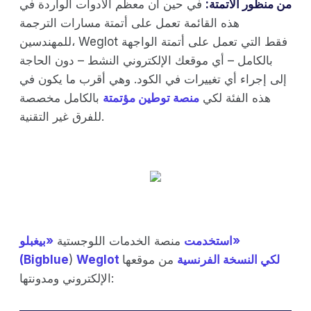
من منظور الأتمتة:
في حين أن معظم الأدوات الواردة في
هذه القائمة تعمل على أتمتة مسارات الترجمة
للمهندسين، Weglot فقط التي تعمل على أتمتة الواجهة
بالكامل – أي موقعك الإلكتروني النشط – دون الحاجة
إلى إجراء أي تغييرات في الكود. وهي أقرب ما يكون في
هذه الفئة لكي
منصة توطين مؤتمتة
بالكامل مخصصة
للفرق غير التقنية.
استخدمت
منصة الخدمات اللوجستية
«بيغبلو»
Weglot لكي النسخة الفرنسية
من موقعها
)
(Bigblue
الإلكتروني ومدونتها: