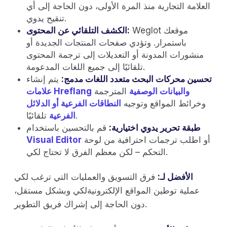
العلامة التجارية منذ المرة الأولى، دون الحاجة إلى أي
تنقيح يدوي.
Weglot موقعك
الكشف التلقائي عن المحتوى:
باستمرار. وتؤدي صفحات المنتجات الجديدة أو
منشورات المدونة أو التعديلات إلى ترجمة المحتوى
تلقائيًا إلى جميع اللغات المدعومة.
تحسين محركات البحث متعدد اللغات مدمج:
يتم إنشاء
والبيانات الوصفية
المترجمة
علامات Hreflang
وخرائط المواقع وتوجيه
النطاقات الفرعية أو الدلائل
تلقائيًا.
الفرعية
طبقة تحرير يدوي اختيارية:
قم بالتحسين باستخدام
أو اطلب ترجمات احترافية من لوحة
Visual Editor
التحكم – لكن معظم الفرق لا تحتاج لكي.
الأفضل لـ:
فرق التسويق والعمليات التي ترغب لكي
عملية توطين المواقع الإلكترونيةلكي وبشكل مستقل،
دون الحاجة إلى إشراك فريق التطوير.