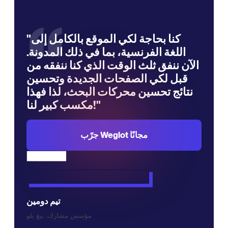
“
"كنا بحاجة لكي الموقع بالكامل إلى
اللغة الفرنسية، بما في ذلك المدونة.
الآن ننفق ثلث الوقت الذي كنا ننفقه من
قبل لكي الصفحات الجديدة وتحسين
نتائج تحسين محركات البحث، لذا فهذا
مكسب كبير لنا!"
جرّب Weglot مجانًا
تيم دومين
مؤسس مشارك، بيغ بلو