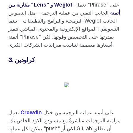
تعمل "Phrase" على
مقارنة بين "Lens" و Weglot:
أتمتة
الجانب التقني من عملية الترجمة – مثل النصوص
البرمجية والبرامج والتطبيقات – بينما Weglot الجانب
التسويقي: المواقع الإلكترونية والمحتوى المباشر. تتميز
أتمتة "Phrase" بقدرتها على التخصيص وقوتها، لكن
أسعارها مصممة لتناسب ميزانيات الشركات الكبرى.
3. كراودين
على أتمتة عملية الترجمة من خلال
Crowdin
تعمل
مزامنة الترجمات مباشرةً مع مستودع الكود الخاص بك.
يمكن لكل عملية "push" لكي أو GitLab أن تطلق