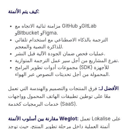
كيف يتم الأتمتة:
مزامنة ثنائية الاتجاه مع GitHub وGitLab
وBitbucket وFigma.
الترجمة بالذكاء الاصطناعي مع استخدام تلقائي
للذاكرة النصية والمعجم.
عمليات فحص ضمان الجودة الآلية قبل النشر.
تفرع المشاريع من أجل سير عمل الترجمة المتوازية.
مجموعات أدوات تطوير البرامج (SDK) للأجهزة
المحمولة من أجل تحديثات النصوص عبر الهواء.
الأفضل لـ:
فرق المنتجات والتصميم والهندسة التي تعمل
معًا على توطين تطبيقات الهاتف المحمول وواجهات
خدمات البرمجيات كخدمة (SaaS).
تعمل Lokalise على
مقارنة بين أسلوب الأتمتة Weglot:
أتمتة العملية داخل مرحلة تطوير المنتج، حيث توجد