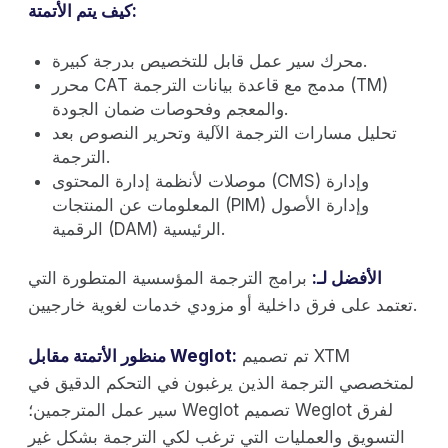
كيف يتم الأتمتة:
محرك سير عمل قابل للتخصيص بدرجة كبيرة.
محرر CAT مدمج مع قاعدة بيانات الترجمة (TM)
والمعجم وفحوصات ضمان الجودة.
تحليل مسارات الترجمة الآلية وتحرير النصوص بعد
الترجمة.
موصلات لأنظمة إدارة المحتوى (CMS) وإدارة
المعلومات عن المنتجات (PIM) وإدارة الأصول
الرقمية (DAM) الرئيسية.
الأفضل لـ:
برامج الترجمة المؤسسية المتطورة التي
تعتمد على فرق داخلية أو مزودي خدمات لغوية خارجيين.
تم تصميم XTM
منظور الأتمتة مقابل Weglot:
لمتخصصي الترجمة الذين يرغبون في التحكم الدقيق في
سير عمل المترجمين؛ Weglot تصميم Weglot لفرق
التسويق والعمليات التي ترغب لكي الترجمة بشكل غير