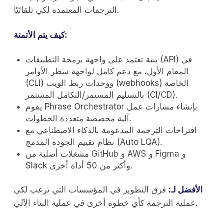
الترجمات المعتمدة لكي تلقائيًا.
كيف يتم الأتمتة:
بنية تعتمد على واجهة برمجة التطبيقات (API) في
المقام الأول، مع دعم كامل لواجهة سطر الأوامر
(CLI) ووحدات ربط الويب (webhooks) الخاصة
بالتسليم المستمر/التكامل المستمر (CI/CD).
يقوم Phrase Orchestrator بإنشاء مسارات عمل
آلية مخصصة متعددة الخطوات.
اقتراحات الترجمة المدعومة بالذكاء الاصطناعي مع
نظام تقييم الجودة المدمج (Auto LQA).
مشغلات أصلية من GitHub و AWS و Figma و
Slack وأكثر من 50 أداة أخرى.
الأفضل لـ:
فرق التطوير في المؤسسات التي ترغب لكي
عملية الترجمة كأي خطوة أخرى في عملية البناء الآلي.