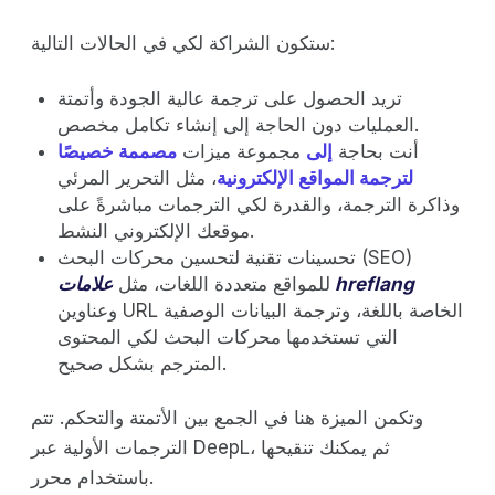
ستكون الشراكة لكي في الحالات التالية:
تريد الحصول على ترجمة عالية الجودة وأتمتة
العمليات دون الحاجة إلى إنشاء تكامل مخصص.
أنت بحاجة
إلى
مجموعة ميزات
مصممة خصيصًا
لترجمة المواقع الإلكترونية
، مثل التحرير المرئي
وذاكرة الترجمة، والقدرة لكي الترجمات مباشرةً على
موقعك الإلكتروني النشط.
تحسينات تقنية لتحسين محركات البحث (SEO)
علامات hreflang
للمواقع متعددة اللغات، مثل
وعناوين URL الخاصة باللغة، وترجمة البيانات الوصفية
التي تستخدمها محركات البحث لكي المحتوى
المترجم بشكل صحيح.
وتكمن الميزة هنا في الجمع بين الأتمتة والتحكم. تتم
الترجمات الأولية عبر DeepL، ثم يمكنك تنقيحها
باستخدام محرر.