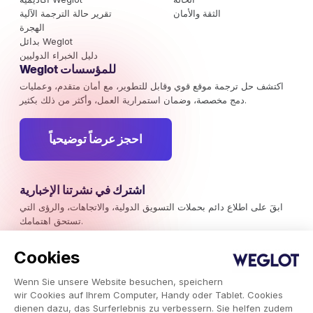
الثقة والأمان
تقرير حالة الترجمة الآلية
الهجرة
بدائل Weglot
دليل الخبراء الدوليين
Weglot للمؤسسات
اكتشف حل ترجمة موقع قوي وقابل للتطوير، مع أمان متقدم، وعمليات
دمج مخصصة، وضمان استمرارية العمل، وأكثر من ذلك بكثير.
احجز عرضاً توضيحياً
اشترك في نشرتنا الإخبارية
ابقَ على اطلاع دائم بحملات التسويق الدولية، والاتجاهات، والرؤى التي
تستحق اهتمامك.
Cookies
اشترك الآن
Wenn Sie unsere Website besuchen, speichern
wir Cookies auf Ihrem Computer, Handy oder Tablet. Cookies
dienen dazu, das Surferlebnis zu verbessern. Sie helfen zudem