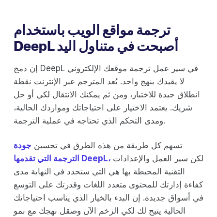
ترجمة مواقع الويب باستخدام
DeepL أصبحت في متناول اليد
إن دمج DeepL في سير عمل ترجمة موقعك الإلكتروني
لا يقيدك بنهج واحد. يُعد المترجم عبر الإنترنت نقطة
انطلاق جيدة للاختبار، ومن ثم يمكنك الانتقال لكي أو حل
شريك. يعتمد الاختيار على احتياجاتك ومواردك الحالية،
ومدى التحكم الذي تحتاجه في عملية الترجمة.
تسهم كل طريقة من هذه الطرق في تحسين
جودة
لكن سير العمل والإعدادات
الترجمة التي تقدمها DeepL،
التقنية المحيطة بها هي التي ستحدد في النهاية مدى
كفاءة إدارتك للمحتوى متعدد اللغات وقدرتك على التوسع
في أسواق جديدة. إن البدء بالخيار الذي يناسب احتياجاتك
الحالية يتيح لك لكي الزخم الآن وصقل نهجك مع نمو