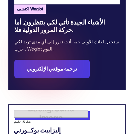
اكتشف Weglot
الأشياء الجيدة تأتي لكي ينتظرون. أما
حركة المرور الدولية فلا.
سنجعل لغاتك الأولى حية. أنت تقرر إلى أي مدى تريد لكي
. جرب Weglot اليوم.
ترجمة موقعي الإلكتروني
مقالة بقلم
إليزابيث بوكــورني