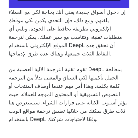
إن دخول أسواق جديدة يعني أنك بحاجة لكي مع العملاء
بلغتهم. ومع ذلك، فإن التحدي يكمن لكي موقعك
الإلكتروني بطريقة تحافظ على الجودة، وتلبي أي
متطلبات تقنية، وتتناسب مع سير عملك. يمكن لترجمة
الموقع الإلكتروني باستخدام DeepL أن تحقق هذه
النقاط الثلاث جميعها، وهناك عدة طرق لإدماجها.
تقوم تقنية الترجمة الآلية العصبية من DeepL بمعالجة
الجمل بأكملها لكي السياق والمعنى بدلاً من الترجمة
كلمة بكلمة. وهذا أمر مهم عندما أوصاف المنتجات أو
النصوص التسويقية أو المحتوى الموجه للعملاء، حيث
يؤثر أسلوب الكتابة على قرارات الشراء. سنستعرض هنا
ثلاث طرق يمكنك من خلالها تطبيق ترجمة مواقع الويب
باستخدام DeepL وفقًا لاحتياجات شركتك.