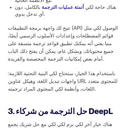
مع الأنظمة الحالية.
هناك حاجة لكي
أتمتة عمليات الترجمة
بالكامل، دون
أي تدخل يدوي.
تتيح لك واجهة برمجة التطبيقات (API) الوصول لكي مثل
قوائم المصطلحات وإعدادات الأسلوب الرسمي أيضًا،
مما يعني أنه يمكنك تطبيق قواعد ترجمة متسقة على
جميع محتوياتك. وبشكل عام، يمكن أن يفتح ذلك الباب
أمام بعض إمكانيات الترجمة المخصصة والفريدة.
باستخدام هذا الخيار، ستحتاج لكي البنية التحتية اللازمة:
واجهات تبديل اللغة، وهيكل عناوين URL للمحتوى متعدد
اللغات، وأنظمة لكي المحتوى المراد ترجمته.
3. حل الترجمة من شركاء DeepL
هناك خيار آخر لكي برم لكي لكي مع حل شريك يجمع