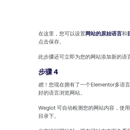
在这里，您可以设置
网站的原始语言
和
点击保存。
此步骤还可立即为您的网站添加新的语
步骤 4
瞧
！您现在拥有了一个Elementor
好的语言浏览网站。
Weglot 可自动检测您的网站内容，
目录下。