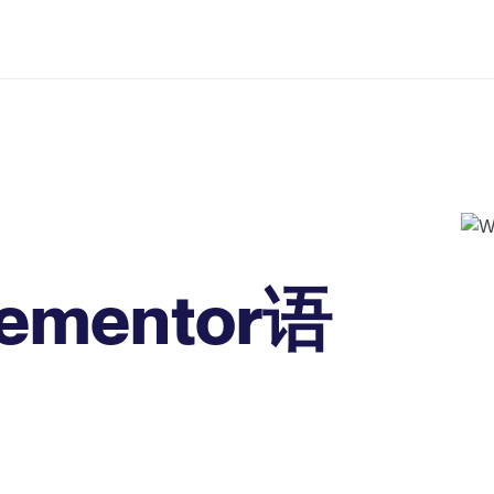
mentor语