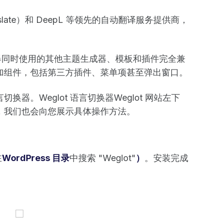
anslate）和 DeepL 等领先的自动翻译服务提供商，
 页面生成器同时使用的其他主题生成器、模板和插件完全兼
加组件，包括第三方插件、菜单项甚至弹出窗口。
器。Weglot 语言切换器Weglot 网站左下
，我们也会向您展示具体操作方法。
在
WordPress 目录
中搜索 "Weglot"
）
。安装完成