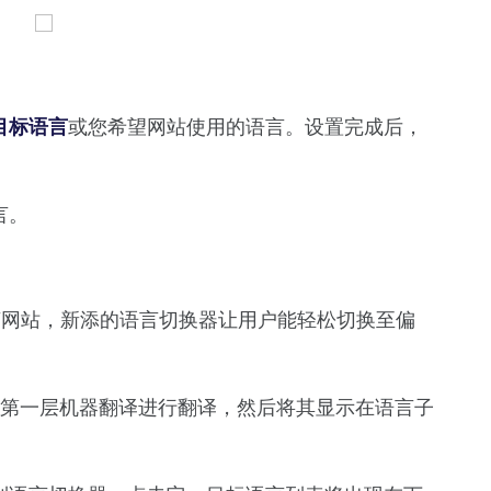
目标语言
或您希望网站使用的语言。设置完成后，
言。
多语言网站，新添的语言切换器让用户能轻松切换至偏
使用第一层机器翻译进行翻译，然后将其显示在语言子