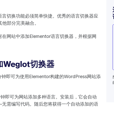
语言切换功能必须简单快捷。优秀的语言切换器应
的其他部分完美融合。
网站中添加Elementor语言切换器，并根据网
Weglot切换器
分钟即可为使用Elementor构建的WordPress网站添
分钟即可为网站添加多种语言。安装后，它会自动
—无需编写代码。随后您将获得一个自动添加的语