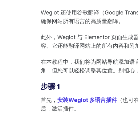
Weglot 还使用谷歌翻译（Google Tr
确保网站所有语言的高质量翻译。
此外，Weglot 与 Elementor
容。它还能翻译网站上的所有内容和附
在本教程中，我们将为网站导航添加语言切换
角，但您可以轻松调整其位置。别担心
步骤 1
首先，
安装Weglot 多语言插件
（也可
后，激活插件。