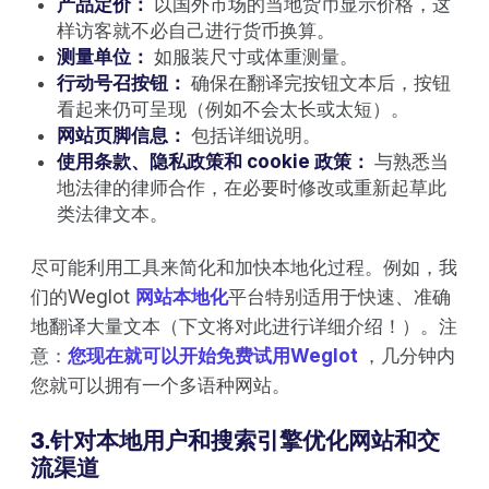
产品定价：
以国外市场的当地货币显示价格，这
样访客就不必自己进行货币换算。
测量单位：
如服装尺寸或体重测量。
行动号召按钮：
确保在翻译完按钮文本后，按钮
看起来仍可呈现（例如不会太长或太短）。
网站页脚信息：
包括详细说明。
使用条款、隐私政策和 cookie 政策：
与熟悉当
地法律的律师合作，在必要时修改或重新起草此
类法律文本。
尽可能利用工具来简化和加快本地化过程。例如，我
们的Weglot
网站本地化
平台特别适用于快速、准确
地翻译大量文本（下文将对此进行详细介绍！）。注
意：
您现在就可以开始免费试用Weglot
，几分钟内
您就可以拥有一个多语种网站。
3.针对本地用户和搜索引擎优化网站和交
流渠道