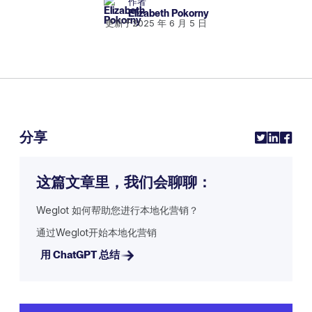
作者
Elizabeth Pokorny
更新于
2025 年 6 月 5 日
分享
这篇文章里，我们会聊聊：
Weglot 如何帮助您进行本地化营销？
通过Weglot开始本地化营销
用 ChatGPT 总结