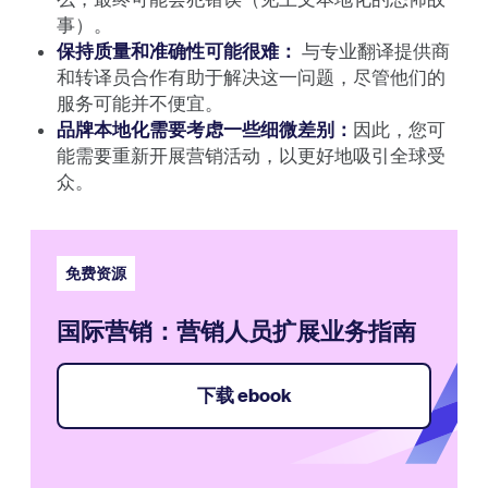
事）。
保持质量和准确性可能很难：
与专业翻译提供商
和转译员合作有助于解决这一问题，尽管他们的
服务可能并不便宜。
品牌本地化需要考虑一些细微差别：
因此，您可
能需要重新开展营销活动，以更好地吸引全球受
众。
免费资源
国际营销：营销人员扩展业务指南
下载 ebook