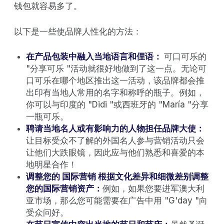
钱包就容易多了。
以下是一些使品牌人性化的方法：
在产品包装中融入当地语言和俚语：
可口可乐的
"分享可乐 "活动就很好地做到了这一点。无论可
口可乐在哪个地区推出这一活动，该品牌都会推
出印有当地人常用的名字和称呼的瓶子。例如，
你可以与印度的 "Didi "或西班牙的 "María "分享
一瓶可乐。
聘请当地名人或有影响力的人物担任品牌大使：
让目标受众不了解的外国名人参与营销活动只会
让他们大跌眼镜，因此应与他们熟悉和喜爱的本
地明星合作！
调整您的
国际营销
根据文化差异和细微差别调整
您的国际营销资产：
例如，如果您要进军澳大利
亚市场，那么您可能需要在广告中用 "G'day "向
受众问好。