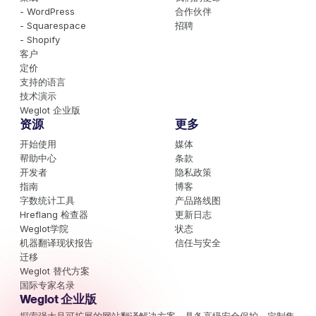
- WordPress
合作伙伴
- Squarespace
招聘
- Shopify
客户
定价
支持的语言
技术演示
Weglot 企业版
资源
更多
开始使用
媒体
帮助中心
条款
开发者
隐私政策
指南
博客
字数统计工具
产品路线图
Hreflang 检查器
更新日志
Weglot学院
状态
机器翻译现状报告
信任与安全
迁移
Weglot 替代方案
国际专家名录
Weglot 企业版