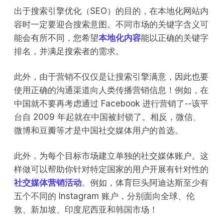
出于搜索引擎优化（SEO）的目的，在本地化网站内
容时一定要迎合搜索意图。不同市场的关键字含义可
能会有所不同，您希望
本地化内容
能以正确的关键字
排名，并满足搜索者的需求。
此外，由于营销不仅仅是让搜索引擎满意，因此也要
使用正确的沟通渠道向人类传播营销信息！例如，在
中国就不要再考虑通过 Facebook 进行营销了--该平
台自 2009 年起就在中国被封锁了。相反，微信、
微博和豆瓣等才是中国社交媒体用户的首选。
此外，为每个目标市场建立单独的社交媒体账户。这
样做可以帮助你针对特定国家的用户开展有针对性的
社交媒体营销活动
。例如，体育巨头阿迪达斯至少有
五个不同的 Instagram 账户，分别面向全球、伦
敦、新加坡、印度尼西亚和韩国市场！