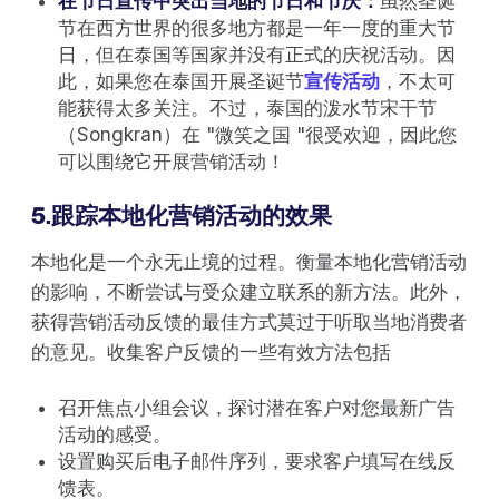
在节日宣传中突出当地的节日和节庆：
虽然圣诞
节在西方世界的很多地方都是一年一度的重大节
日，但在泰国等国家并没有正式的庆祝活动。因
此，如果您在泰国开展圣诞节
宣传活动
，不太可
能获得太多关注。不过，泰国的泼水节宋干节
（Songkran）在 "微笑之国 "很受欢迎，因此您
可以围绕它开展营销活动！
5.跟踪本地化营销活动的效果
本地化是一个永无止境的过程。衡量本地化营销活动
的影响，不断尝试与受众建立联系的新方法。此外，
获得营销活动反馈的最佳方式莫过于听取当地消费者
的意见。收集客户反馈的一些有效方法包括
召开焦点小组会议，探讨潜在客户对您最新广告
活动的感受。
设置购买后电子邮件序列，要求客户填写在线反
馈表。