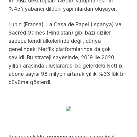
ve ABD'deki toplam Netflix kütüphanesinin
%45'i yabancı dildeki yapımlardan oluşuyor.
Lupin (Fransa), La Casa de Papel (İspanya) ve
Sacred Games (Hindistan) gibi bazı diziler
sadece kendi ülkelerinde değil, dünya
genelindeki Netflix platformlarında da çok
sevildi. Bu strateji sayesinde, 2019 ile 2020
yılları arasında uluslararası bölgelerdeki Netflix
abone sayısı 98 milyon artarak yıllık %33'lük bir
büyüme gösterdi.
Benzer şekilde, ürününüzü veya hizmetinizi