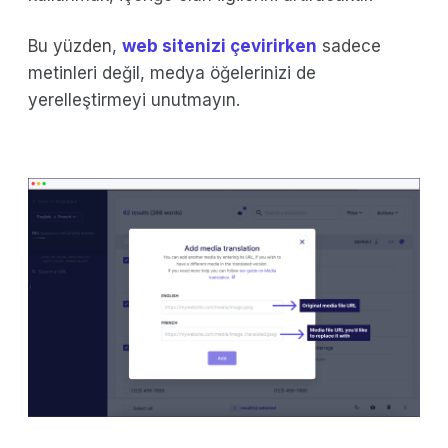
Bu yüzden,
web sitenizi çevirirken
sadece
metinleri değil, medya öğelerinizi de
yerelleştirmeyi unutmayın.