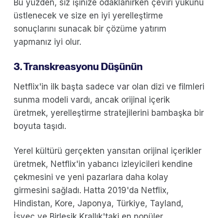
Bu yüzden, siz işinize odaklanırken çeviri yükünü
üstlenecek ve size en iyi yerelleştirme
sonuçlarını sunacak bir çözüme yatırım
yapmanız iyi olur.
3. Transkreasyonu Düşünün
Netflix'in ilk başta sadece var olan dizi ve filmleri
sunma modeli vardı, ancak orijinal içerik
üretmek, yerelleştirme stratejilerini bambaşka bir
boyuta taşıdı.
Yerel kültürü gerçekten yansıtan orijinal içerikler
üretmek, Netflix'in yabancı izleyicileri kendine
çekmesini ve yeni pazarlara daha kolay
girmesini sağladı. Hatta 2019'da Netflix,
Hindistan, Kore, Japonya, Türkiye, Tayland,
İsveç ve Birleşik Krallık'taki en popüler