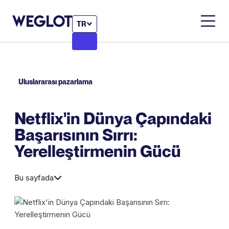
TR
Uluslararası pazarlama
Netflix'in Dünya Çapındaki
Başarısının Sırrı:
Yerelleştirmenin Gücü
Bu sayfada