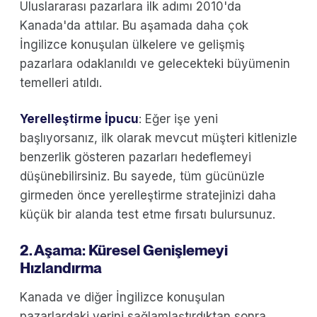
Uluslararası pazarlara ilk adımı 2010'da
Kanada'da attılar. Bu aşamada daha çok
İngilizce konuşulan ülkelere ve gelişmiş
pazarlara odaklanıldı ve gelecekteki büyümenin
temelleri atıldı.
Yerelleştirme İpucu
: Eğer işe yeni
başlıyorsanız, ilk olarak mevcut müşteri kitlenizle
benzerlik gösteren pazarları hedeflemeyi
düşünebilirsiniz. Bu sayede, tüm gücünüzle
girmeden önce yerelleştirme stratejinizi daha
küçük bir alanda test etme fırsatı bulursunuz.
2. Aşama: Küresel Genişlemeyi
Hızlandırma
Kanada ve diğer İngilizce konuşulan
pazarlardaki yerini sağlamlaştırdıktan sonra