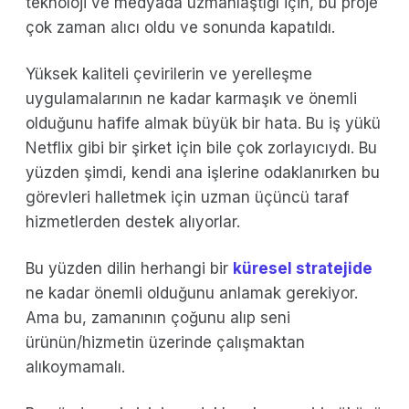
teknoloji ve medyada uzmanlaştığı için, bu proje
çok zaman alıcı oldu ve sonunda kapatıldı.
Yüksek kaliteli çevirilerin ve yerelleşme
uygulamalarının ne kadar karmaşık ve önemli
olduğunu hafife almak büyük bir hata. Bu iş yükü
Netflix gibi bir şirket için bile çok zorlayıcıydı. Bu
yüzden şimdi, kendi ana işlerine odaklanırken bu
görevleri halletmek için uzman üçüncü taraf
hizmetlerden destek alıyorlar.
Bu yüzden dilin herhangi bir
küresel stratejide
ne kadar önemli olduğunu anlamak gerekiyor.
Ama bu, zamanının çoğunu alıp seni
ürünün/hizmetin üzerinde çalışmaktan
alıkoymamalı.