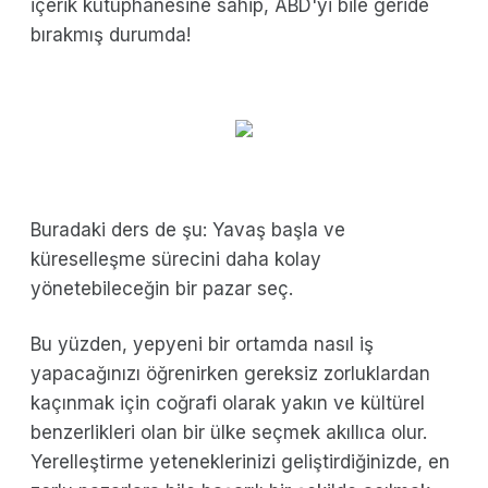
içerik kütüphanesine sahip, ABD'yi bile geride
bırakmış durumda!
Buradaki ders de şu: Yavaş başla ve
küreselleşme sürecini daha kolay
yönetebileceğin bir pazar seç.
Bu yüzden, yepyeni bir ortamda nasıl iş
yapacağınızı öğrenirken gereksiz zorluklardan
kaçınmak için coğrafi olarak yakın ve kültürel
benzerlikleri olan bir ülke seçmek akıllıca olur.
Yerelleştirme yeteneklerinizi geliştirdiğinizde, en