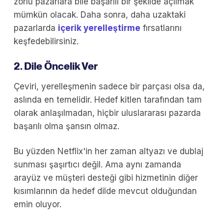
zorlu pazarlara bile başarılı bir şekilde açılmak
mümkün olacak. Daha sonra, daha uzaktaki
pazarlarda
içerik yerelleştirme
fırsatlarını
keşfedebilirsiniz.
2. Dile Öncelik Ver
Çeviri, yerelleşmenin sadece bir parçası olsa da,
aslında en temelidir. Hedef kitlen tarafından tam
olarak anlaşılmadan, hiçbir uluslararası pazarda
başarılı olma şansın olmaz.
Bu yüzden Netflix'in her zaman altyazı ve dublaj
sunması şaşırtıcı değil. Ama aynı zamanda
arayüz ve müşteri desteği gibi hizmetinin diğer
kısımlarının da hedef dilde mevcut olduğundan
emin oluyor.