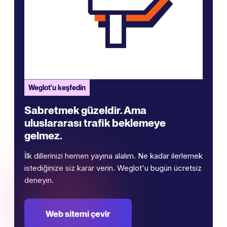
Weglot'u keşfedin
Sabretmek güzeldir. Ama
uluslararası trafik beklemeye
gelmez.
İlk dillerinizi hemen yayına alalım. Ne kadar ilerlemek
istediğinize siz karar verin. Weglot'u bugün ücretsiz
deneyin.
Web sitemi çevir