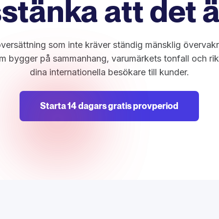
stänka att det ä
ersättning som inte kräver ständig mänsklig övervakn
m bygger på sammanhang, varumärkets tonfall och rik
dina internationella besökare till kunder.
Starta 14 dagars gratis provperiod