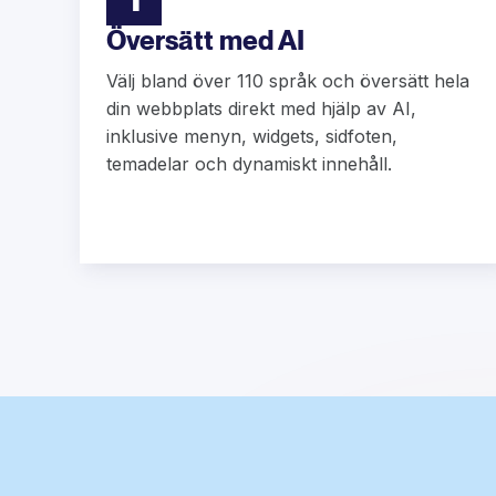
Översätt med AI
Välj bland över 110 språk och översätt hela
din webbplats direkt med hjälp av AI,
inklusive menyn, widgets, sidfoten,
temadelar och dynamiskt innehåll.