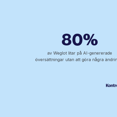
80%
av Weglot litar på AI-genererade
översättningar utan att göra några ändri
Kontr