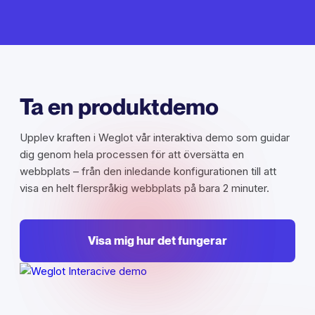
Ta en produktdemo
Upplev kraften i Weglot vår interaktiva demo som guidar
dig genom hela processen för att översätta en
webbplats – från den inledande konfigurationen till att
visa en helt flerspråkig webbplats på bara 2 minuter.
Visa mig hur det fungerar