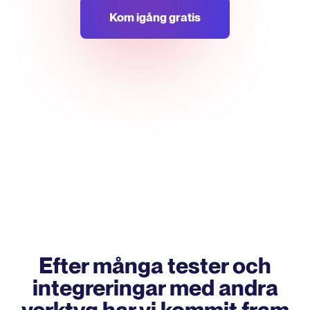
Kom igång gratis
Efter många tester och
integreringar med andra
verktyg har vi kommit fram