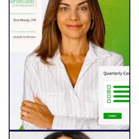
WordPress
Weglot gjorde det möjligt för oss att
snabbt expandera vår webbplats till fem
språk. Vi har redan sett betydande
förbättringar i engagemanget från våra
internationella målgrupper, som är mer
angelägna än någonsin att interagera
med vårt innehåll."
John Springli
Senior webbplatsansvarig