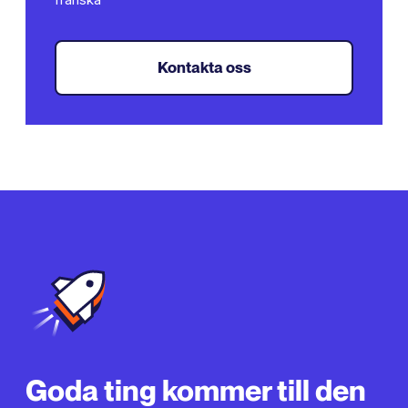
Kontakta oss
Goda ting kommer till den