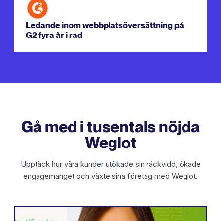
Ledande inom webbplatsöversättning på
G2 fyra år i rad
Gå med i tusentals nöjda
Weglot
Upptäck hur våra kunder utökade sin räckvidd, ökade
engagemanget och växte sina företag med Weglot.