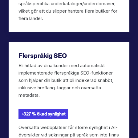
språkspecifika underkataloger/underdomäner,
vilket gör att du slipper hantera flera butiker för
flera länder.
Flerspråkig SEO
Bli hittad av dina kunder med automatiskt
implementerade flerspråkiga SEO-funktioner
som hjälper din butik att bli indexerad snabbt,
inklusive hreflang-taggar och översatta
metadata.
+327 % ökad synlighet
Översatta webbplatser får större synlighet i AI-
översikter vid sökningar på språk som inte finns