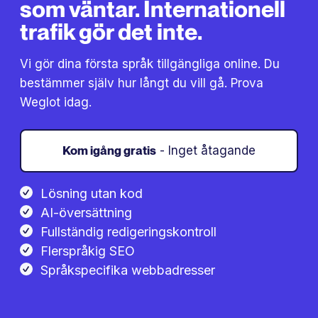
som väntar. Internationell
trafik gör det inte.
Vi gör dina första språk tillgängliga online. Du
bestämmer själv hur långt du vill gå. Prova
Weglot idag.
Kom igång gratis
- Inget åtagande
Lösning utan kod
AI-översättning
Fullständig redigeringskontroll
Flerspråkig SEO
Språkspecifika webbadresser