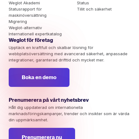
Weglot Akademi
Status
Statusrapport för
Tillit och säkerhet
maskinöversättning
Migrering
Weglot-alternativ
Internationell expertkatalog
Weglot för företag
Upptäck en kraftfull och skalbar lösning för
webbplatsöversättning med avancerad säkerhet, anpassade
integrationer, garanterad drifttid och mycket mer.
Boka en demo
Prenumerera på vårt nyhetsbrev
Håll dig uppdaterad om internationella
marknadsföringskampanjer, trender och insikter som är värda
din uppmärksamhet.
Prenumerera nu