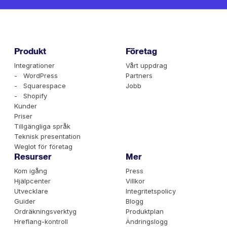
Produkt
Företag
Integrationer
Vårt uppdrag
- WordPress
Partners
- Squarespace
Jobb
- Shopify
Kunder
Priser
Tillgängliga språk
Teknisk presentation
Weglot för företag
Resurser
Mer
Kom igång
Press
Hjälpcenter
Villkor
Utvecklare
Integritetspolicy
Guider
Blogg
Ordräkningsverktyg
Produktplan
Hreflang-kontroll
Ändringslogg