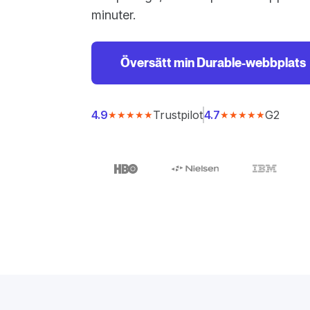
minuter.
Översätt min Durable-webbplats
Trustpilot
G2
4.9
4.7
★★★★★
★★★★★