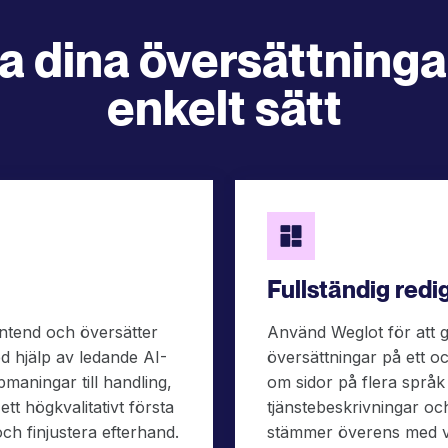
a dina översättningar
enkelt sätt
Fullständig redi
ntend och översätter
Använd Weglot för att g
d hjälp av ledande AI-
översättningar på ett oc
pmaningar till handling,
om sidor på flera språk
t högkvalitativt första
tjänstebeskrivningar o
ch finjustera efterhand.
stämmer överens med v