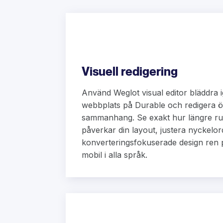
Visuell redigering
Använd Weglot visual editor bläddra i
webbplats på Durable och redigera öve
sammanhang. Se exakt hur längre rub
påverkar din layout, justera nyckelor
konverteringsfokuserade design ren 
mobil i alla språk.