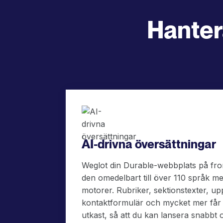
Hanter
AI-drivna översättningar
Weglot din Durable-webbplats på fro
den omedelbart till över 110 språk me
motorer. Rubriker, sektionstexter, up
kontaktformulär och mycket mer får et
utkast, så att du kan lansera snabbt o