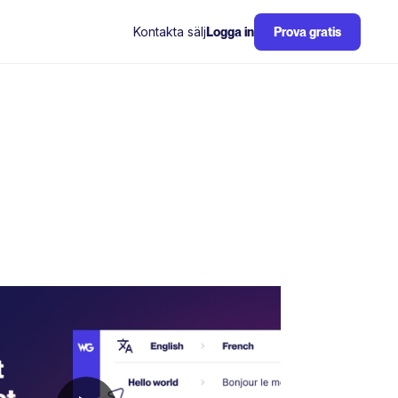
Kontakta sälj
Logga in
Prova gratis