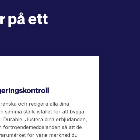
 på ett
geringskontroll
ranska och redigera alla dina
h samma ställe istället för att bygga
 i Durable. Justera dina erbjudanden,
ch förtroendemeddelanden så att de
arumärket för varje marknad du