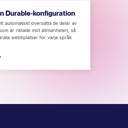
n Durable-konfiguration
t automatiskt översätta de delar av
som är riktade mot allmänheten, så
arata webbplatser för varje språk