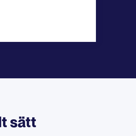
t sätt