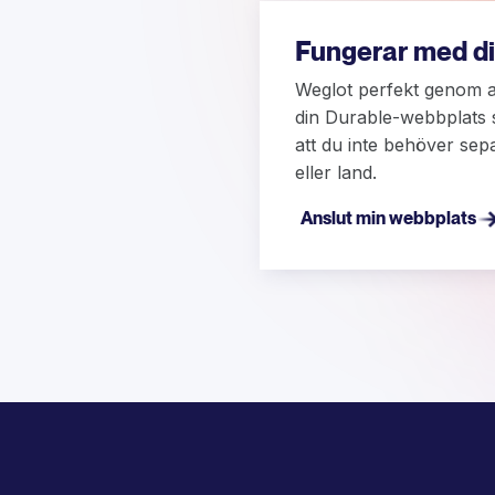
Fungerar med di
Weglot perfekt genom at
din Durable-webbplats 
att du inte behöver sep
eller land.
Anslut min webbplats