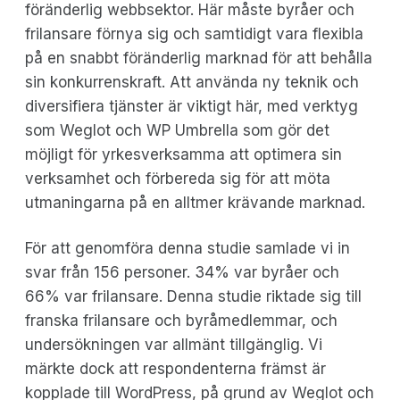
föränderlig webbsektor. Här måste byråer och
frilansare förnya sig och samtidigt vara flexibla
på en snabbt föränderlig marknad för att behålla
sin konkurrenskraft. Att använda ny teknik och
diversifiera tjänster är viktigt här, med verktyg
som Weglot och WP Umbrella som gör det
möjligt för yrkesverksamma att optimera sin
verksamhet och förbereda sig för att möta
utmaningarna på en alltmer krävande marknad.
För att genomföra denna studie samlade vi in
svar från 156 personer. 34% var byråer och
66% var frilansare. Denna studie riktade sig till
franska frilansare och byråmedlemmar, och
undersökningen var allmänt tillgänglig. Vi
märkte dock att respondenterna främst är
kopplade till WordPress, på grund av Weglot och