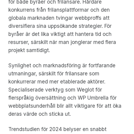
för både byråer och frilansare. Hårdare
konkurrens från frilansplattformar och den
globala marknaden tvingar webbproffs att
diversifiera sina uppsökande strategier. För
byråer är det lika viktigt att hantera tid och
resurser, särskilt när man jonglerar med flera
projekt samtidigt.
Synlighet och marknadsföring är fortfarande
utmaningar, särskilt för frilansare som
konkurrerar med mer etablerade aktörer.
Specialiserade verktyg som Weglot för
flerspråkig översättning och WP Umbrella för
webbplatsunderhåll blir allt viktigare för att öka
deras värde och sticka ut.
Trendstudien för 2024 belyser en snabbt