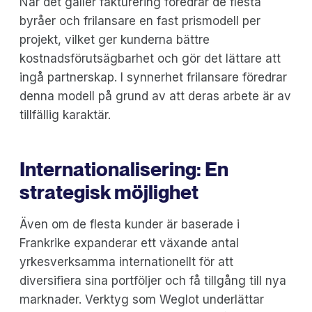
När det gäller fakturering föredrar de flesta
byråer och frilansare en fast prismodell per
projekt, vilket ger kunderna bättre
kostnadsförutsägbarhet och gör det lättare att
ingå partnerskap. I synnerhet frilansare föredrar
denna modell på grund av att deras arbete är av
tillfällig karaktär.
Internationalisering: En
strategisk möjlighet
Även om de flesta kunder är baserade i
Frankrike expanderar ett växande antal
yrkesverksamma internationellt för att
diversifiera sina portföljer och få tillgång till nya
marknader. Verktyg som Weglot underlättar