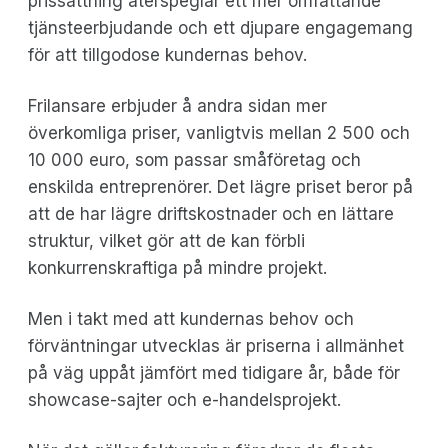
prissättning återspeglar ett mer omfattande
tjänsteerbjudande och ett djupare engagemang
för att tillgodose kundernas behov.
Frilansare erbjuder å andra sidan mer
överkomliga priser, vanligtvis mellan 2 500 och
10 000 euro, som passar småföretag och
enskilda entreprenörer. Det lägre priset beror på
att de har lägre driftskostnader och en lättare
struktur, vilket gör att de kan förbli
konkurrenskraftiga på mindre projekt.
Men i takt med att kundernas behov och
förväntningar utvecklas är priserna i allmänhet
på väg uppåt jämfört med tidigare år, både för
showcase-sajter och e-handelsprojekt.