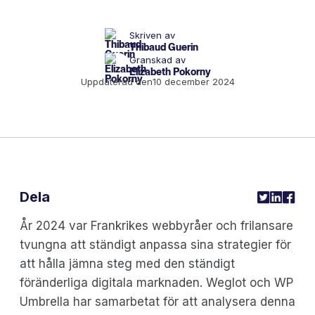
Skriven av
Thibaud Guerin
Granskad av
Elizabeth Pokorny
Uppdaterad den
10 december 2024
Dela
År 2024 var Frankrikes webbyråer och frilansare
tvungna att ständigt anpassa sina strategier för
att hålla jämna steg med den ständigt
föränderliga digitala marknaden. Weglot och WP
Umbrella har samarbetat för att analysera denna