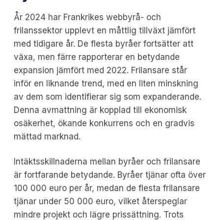
År 2024 har Frankrikes webbyrå- och
frilanssektor upplevt en måttlig tillväxt jämfört
med tidigare år. De flesta byråer fortsätter att
växa, men färre rapporterar en betydande
expansion jämfört med 2022. Frilansare står
inför en liknande trend, med en liten minskning
av dem som identifierar sig som expanderande.
Denna avmattning är kopplad till ekonomisk
osäkerhet, ökande konkurrens och en gradvis
mättad marknad.
Intäktsskillnaderna mellan byråer och frilansare
är fortfarande betydande. Byråer tjänar ofta över
100 000 euro per år, medan de flesta frilansare
tjänar under 50 000 euro, vilket återspeglar
mindre projekt och lägre prissättning. Trots