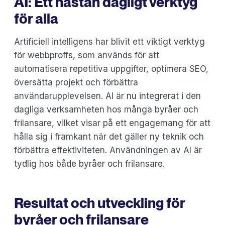
AI: Ett nästan dagligt verktyg
för alla
Artificiell intelligens har blivit ett viktigt verktyg
för webbproffs, som används för att
automatisera repetitiva uppgifter, optimera SEO,
översätta projekt och förbättra
användarupplevelsen. AI är nu integrerat i den
dagliga verksamheten hos många byråer och
frilansare, vilket visar på ett engagemang för att
hålla sig i framkant när det gäller ny teknik och
förbättra effektiviteten. Användningen av AI är
tydlig hos både byråer och frilansare.
Resultat och utveckling för
byråer och frilansare