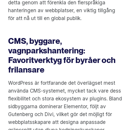
detta genom att förenkla den flerspråkiga
hanteringen av webbplatser, en viktig tillgång
för att nå ut till en global publik.
CMS, byggare,
vagnparkshantering:
Favoritverktyg för byråer och
frilansare
WordPress är fortfarande det överlägset mest
använda CMS-systemet, mycket tack vare dess
flexibilitet och stora ekosystem av plugins. Bland
sidbyggarna dominerar Elementor, följt av
Gutenberg och Divi, vilket gör det möjligt för
webbplatsskapare att designa anpassade
gränssnitt utan djupa kodningskunskaper.