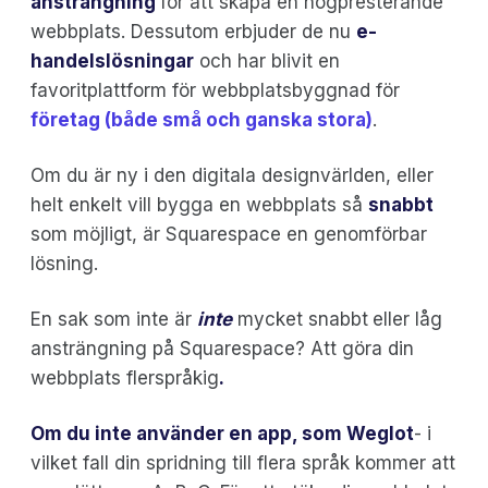
ansträngning
för att skapa en högpresterande
webbplats. Dessutom erbjuder de nu
e-
handelslösningar
och har blivit en
favoritplattform för webbplatsbyggnad för
företag (både små och ganska stora)
.
Om du är ny i den digitala designvärlden, eller
helt enkelt vill bygga en webbplats så
snabbt
som möjligt, är Squarespace en genomförbar
lösning.
En sak som inte är
inte
mycket snabbt
eller låg
ansträngning på Squarespace? Att göra din
webbplats flerspråkig
.
Om du inte använder en app, som Weglot
- i
vilket fall din spridning till flera språk kommer att