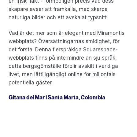
en frisk fläkt - förmodligen precis vad dess
skapare avser att framkalla, med skarpa
naturliga bilder och ett avskalat typsnitt.
Vad är det mer som är elegant med Miramontis
webbplats? Översättningarnas smidighet, för
det första. Denna flerspråkiga Squarespace-
webbplats finns på inte mindre än sju språk,
detta bergsgömställe förblir avskilt i verkliga
livet, men lättillgängligt online för miljontals
potentiella gäster.
Gitana del Mar
i Santa Marta, Colombia