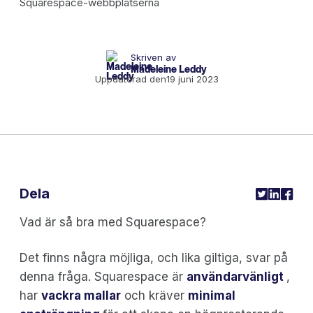
Skriven av
Madeleine Leddy
Uppdaterad den
19 juni 2023
Dela
Vad är så bra med Squarespace?
Det finns några möjliga, och lika giltiga, svar på
denna fråga. Squarespace är
användarvänligt
,
har
vackra mallar
och kräver
minimal