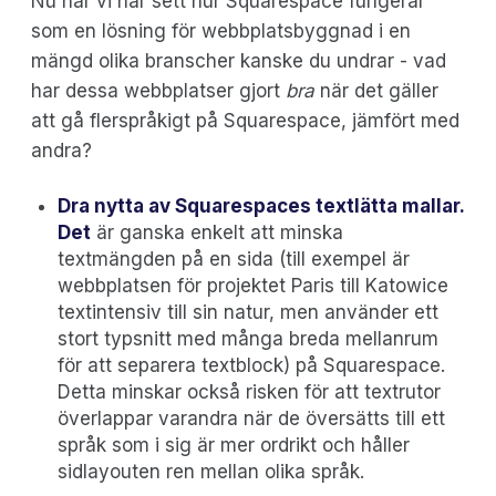
Nu när vi har sett hur Squarespace fungerar
som en lösning för webbplatsbyggnad i en
mängd olika branscher kanske du undrar - vad
har dessa webbplatser gjort
bra
när det gäller
att gå flerspråkigt på Squarespace, jämfört med
andra?
Dra nytta av Squarespaces textlätta mallar.
Det
är ganska enkelt att minska
textmängden på en sida (till exempel är
webbplatsen för projektet Paris till Katowice
textintensiv till sin natur, men använder ett
stort typsnitt med många breda mellanrum
för att separera textblock) på Squarespace.
Detta minskar också risken för att textrutor
överlappar varandra när de översätts till ett
språk som i sig är mer ordrikt och håller
sidlayouten ren mellan olika språk.