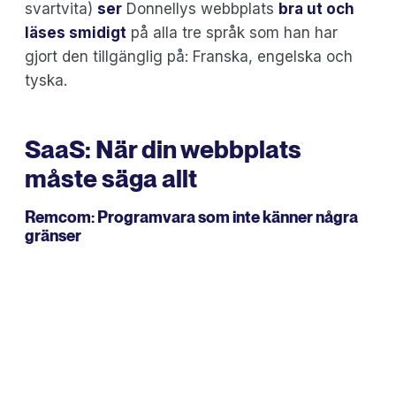
svartvita)
ser
Donnellys webbplats
bra ut och
läses smidigt
på alla tre språk som han har
gjort den tillgänglig på: Franska, engelska och
tyska.
SaaS: När din webbplats
måste säga allt
Remcom
: Programvara som inte känner några
gränser