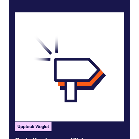
Upptäck Weglot