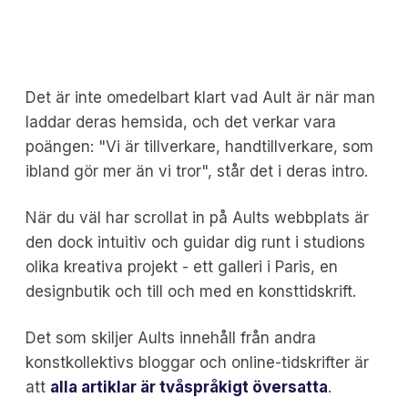
Det är inte omedelbart klart vad Ault är när man
laddar deras hemsida, och det verkar vara
poängen: "Vi är tillverkare, handtillverkare, som
ibland gör mer än vi tror", står det i deras intro.
När du väl har scrollat in på Aults webbplats är
den dock intuitiv och guidar dig runt i studions
olika kreativa projekt - ett galleri i Paris, en
designbutik och till och med en konsttidskrift.
Det som skiljer Aults innehåll från andra
konstkollektivs bloggar och online-tidskrifter är
att
alla artiklar är tvåspråkigt översatta
.