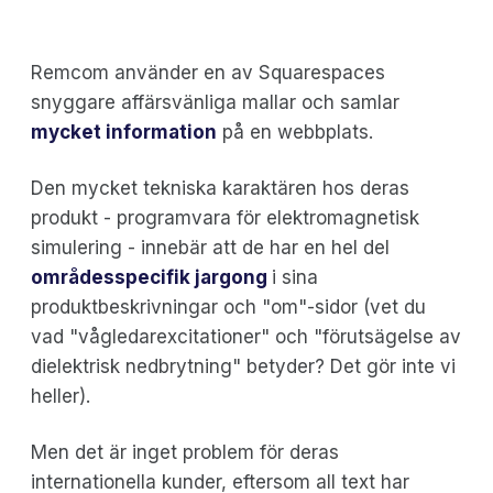
Remcom använder en av Squarespaces
snyggare affärsvänliga mallar och samlar
mycket information
på en webbplats.
Den mycket tekniska karaktären hos deras
produkt - programvara för elektromagnetisk
simulering - innebär att de har en hel del
områdesspecifik jargong
i sina
produktbeskrivningar och "om"-sidor (vet du
vad "vågledarexcitationer" och "förutsägelse av
dielektrisk nedbrytning" betyder? Det gör inte vi
heller).
Men det är inget problem för deras
internationella kunder, eftersom all text har