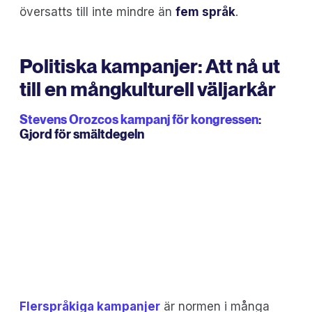
översatts till inte mindre än
fem språk
.
Politiska kampanjer: Att nå ut
till en mångkulturell väljarkår
Stevens Orozcos kampanj för kongressen
:
Gjord för smältdegeln
Flerspråkiga kampanjer
är normen i många