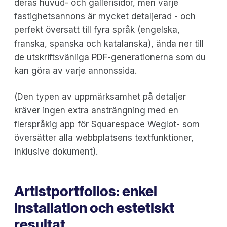
deras huvud- och gallerisidor, men varje
fastighetsannons är mycket detaljerad - och
perfekt översatt till fyra språk (engelska,
franska, spanska och katalanska), ända ner till
de utskriftsvänliga PDF-generationerna som du
kan göra av varje annonssida.
(Den typen av uppmärksamhet på detaljer
kräver ingen extra ansträngning med en
flerspråkig app för Squarespace Weglot- som
översätter alla webbplatsens textfunktioner,
inklusive dokument).
Artistportfolios: enkel
installation och estetiskt
resultat