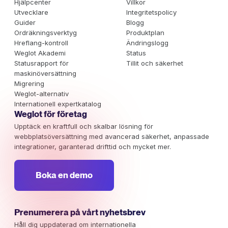
Hjälpcenter
Villkor
Utvecklare
Integritetspolicy
Guider
Blogg
Ordräkningsverktyg
Produktplan
Hreflang-kontroll
Ändringslogg
Weglot Akademi
Status
Statusrapport för
Tillit och säkerhet
maskinöversättning
Migrering
Weglot-alternativ
Internationell expertkatalog
Weglot för företag
Upptäck en kraftfull och skalbar lösning för
webbplatsöversättning med avancerad säkerhet, anpassade
integrationer, garanterad drifttid och mycket mer.
Boka en demo
Prenumerera på vårt nyhetsbrev
Håll dig uppdaterad om internationella