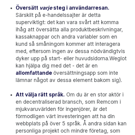
Översätt
varje
steg i användarresan.
Särskilt på e-handelssajter är detta
superviktigt: det kan vara svårt att komma
ihåg att översätta alla produktbeskrivningar,
kassaknappar och andra variabler som en
kund så småningom kommer att interagera
med, eftersom ingen av dessa nödvändigtvis
dyker upp på start- eller huvudsidorna.Weglot
kan hjälpa dig med det - det är en
allomfattande
översättningsapp som inte
lämnar något av dessa element bakom sig).
Att välja rätt språk.
Om du är en stor aktör i
en decentraliserad bransch, som Remcom i
mjukvaruvärlden för ingenjörer, är det
förmodligen värt investeringen att ha din
webbplats på över 5 språk. Å andra sidan kan
personliga projekt och mindre företag, som