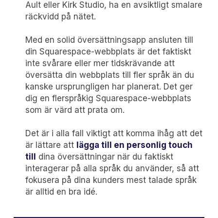
Ault eller Kirk Studio, ha en avsiktligt smalare
räckvidd på nätet.
Med en solid översättningsapp ansluten till
din Squarespace-webbplats är det faktiskt
inte svårare eller mer tidskrävande att
översätta din webbplats till fler språk än du
kanske ursprungligen har planerat. Det ger
dig en flerspråkig Squarespace-webbplats
som är värd att prata om.
Det är i alla fall viktigt att komma ihåg att det
är lättare att
lägga till en personlig touch
till
dina översättningar när du faktiskt
interagerar på alla språk du använder, så att
fokusera på dina kunders mest talade språk
är alltid en bra idé.