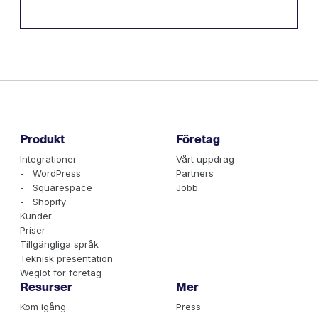
Produkt
Företag
Integrationer
Vårt uppdrag
- WordPress
Partners
- Squarespace
Jobb
- Shopify
Kunder
Priser
Tillgängliga språk
Teknisk presentation
Weglot för företag
Resurser
Mer
Kom igång
Press