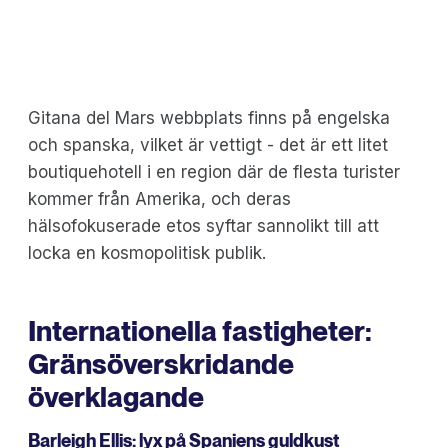
Gitana del Mars webbplats finns på engelska
och spanska, vilket är vettigt - det är ett litet
boutiquehotell i en region där de flesta turister
kommer från Amerika, och deras
hälsofokuserade etos syftar sannolikt till att
locka en kosmopolitisk publik.
Internationella fastigheter:
Gränsöverskridande
överklagande
Barleigh Ellis:
lyx på Spaniens guldkust