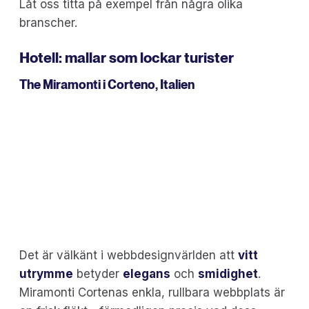
Låt oss titta på exempel från några olika
branscher.
Hotell: mallar som lockar turister
The Miramonti
i Corteno, Italien
Det är välkänt i webbdesignvärlden att
vitt
utrymme
betyder
elegans
och
smidighet
.
Miramonti Cortenas enkla, rullbara webbplats är