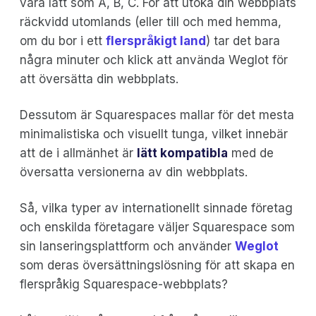
vara lätt som A, B, C. För att utöka din webbplats
räckvidd utomlands (eller till och med hemma,
om du bor i ett
flerspråkigt land
) tar det bara
några minuter och klick att använda Weglot för
att översätta din webbplats.
Dessutom är Squarespaces mallar för det mesta
minimalistiska och visuellt tunga, vilket innebär
att de i allmänhet är
lätt kompatibla
med de
översatta versionerna av din webbplats.
Så, vilka typer av internationellt sinnade företag
och enskilda företagare väljer Squarespace som
sin lanseringsplattform och använder
Weglot
som deras översättningslösning för att skapa en
flerspråkig Squarespace-webbplats?