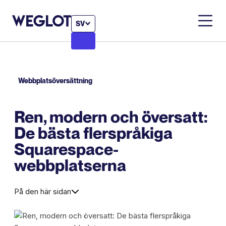
SV
Webbplatsöversättning
Ren, modern och översatt:
De bästa flerspråkiga
Squarespace-
webbplatserna
På den här sidan