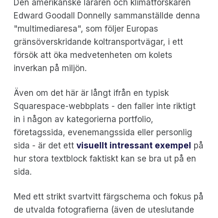
Den amerikanske läraren och klimatforskaren
Edward Goodall Donnelly sammanställde denna
"multimediaresa", som följer Europas
gränsöverskridande koltransportvägar, i ett
försök att öka medvetenheten om kolets
inverkan på miljön.
Även om det här är långt ifrån en typisk
Squarespace-webbplats - den faller inte riktigt
in i någon av kategorierna portfolio,
företagssida, evenemangssida eller personlig
sida - är det ett
visuellt intressant exempel
på
hur stora textblock faktiskt kan se bra ut på en
sida.
Med ett strikt svartvitt färgschema och fokus på
de utvalda fotografierna (även de uteslutande