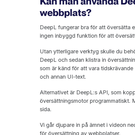
Kan man använda Deep
webbplats?
DeepL fungerar bra för att översätta e
ingen inbyggd funktion för att översät
Utan ytterligare verktyg skulle du behö
DeepL och sedan klistra in översättni
som är känd för att vara tidskrävande 
och annan UI-text.
Alternativet är DeepL:s API, som kopp
översättningsmotor programmatiskt. M
sida.
Vi går djupare in på ämnet i videon ne
för översättning av webbplatser.