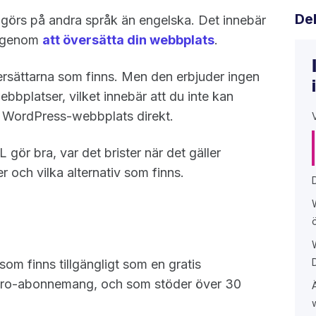
De
örs på andra språk än engelska. Det innebär
n genom
att översätta din webbplats
.
rsättarna som finns. Men den erbjuder ingen
ebbplatser, vilket innebär att du inte kan
n WordPress-webbplats direkt.
gör bra, var det brister när det gäller
r och vilka alternativ som finns.
om finns tillgängligt som en gratis
 Pro-abonnemang, och som stöder över 30