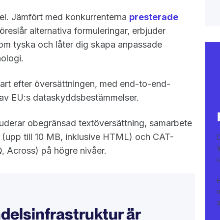
el. Jämfört med konkurrenterna
presterade
öreslår alternativa formuleringar, erbjuder
 som tyska och låter dig skapa anpassade
ologi.
rt efter översättningen, med end-to-end-
ad av EU:s dataskyddsbestämmelser.
derar obegränsad textöversättning, samarbete
g (upp till 10 MB, inklusive HTML) och CAT-
, Across) på högre nivåer.
elsinfrastruktur är