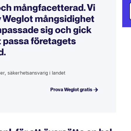
ch mångfacetterad. Vi
v Weglot mångsidighet
npassade sig och gick
tt passa företagets
d.
er, säkerhetsansvarig i landet
Prova Weglot gratis