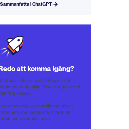
Sammanfatta i ChatGPT
Redo att komma igång?
Det bästa sättet att förstå Weglot kraft
Weglot att se det själv. Testa det gratis och
utan förpliktelser.
En demowebbplats finns tillgänglig i din
instrumentpanel om du inte är redo att
ansluta din webbplats ännu.