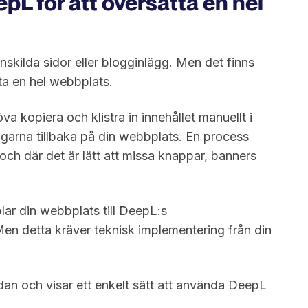
L för att översätta en hel
nskilda sidor eller blogginlägg. Men det finns
ta en hel webbplats.
va kopiera och klistra in innehållet manuellt i
ngarna tillbaka på din webbplats. En process
och där det är lätt att missa knappar, banners
lar din webbplats till DeepL:s
en detta kräver teknisk implementering från din
dan och visar ett enkelt sätt att använda DeepL