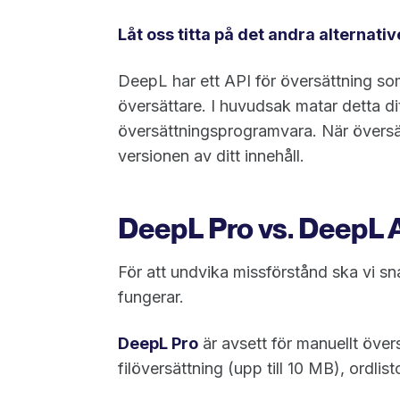
Låt oss titta på det andra alternativ
DeepL har ett API för översättning so
översättare. I huvudsak matar detta dit
översättningsprogramvara. När översä
versionen av ditt innehåll.
DeepL Pro vs. DeepL 
För att undvika missförstånd ska vi 
fungerar.
DeepL Pro
är avsett för manuellt över
filöversättning (upp till 10 MB), ordli