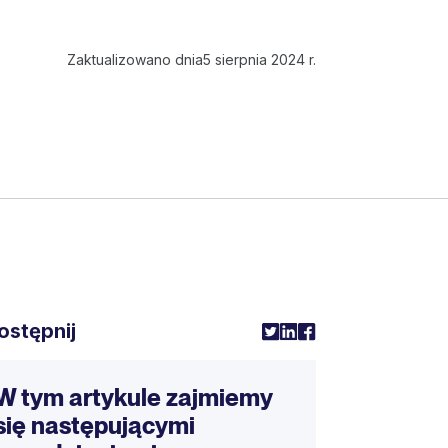
Zaktualizowano dnia
5 sierpnia 2024 r.
ostępnij
W tym artykule zajmiemy
się następującymi