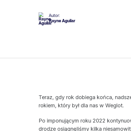
Autor:
Rayne Aguilar
Teraz, gdy rok dobiega końca, nadsz
rokiem, który był dla nas w Weglot.
Po imponującym roku 2022 kontynuowa
drodze osiągnęliśmy kilka niesamowi