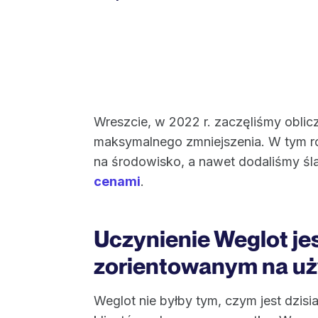
Wreszcie, w 2022 r. zaczęliśmy oblic
maksymalnego zmniejszenia. W tym r
na środowisko, a nawet dodaliśmy ś
cenami
.
Uczynienie Weglot je
zorientowanym na u
Weglot nie byłby tym, czym jest dzis