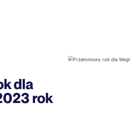
k dla
2023 rok