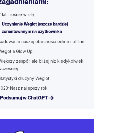
zagadnieniami:
7 lat i rośnie w siłę
Uczynienie Weglot jeszcze bardziej
zorientowanym na użytkownika
Budowanie naszej obecności online i offline
Wegot a Glow Up!
Większy zespół, ale bliżej niż kiedykolwiek
wcześniej
Statystyki drużyny Weglot
2023: Nasz najlepszy rok
Podsumuj w ChatGPT