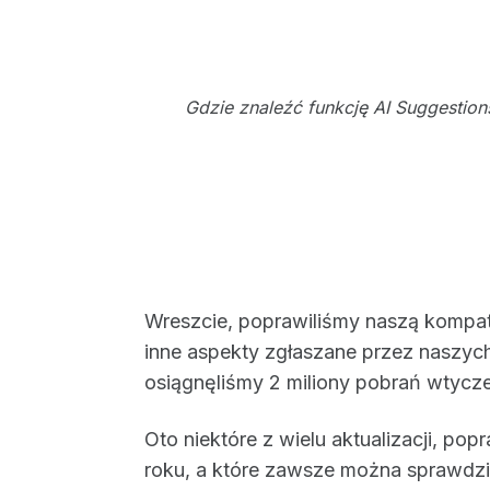
Gdzie znaleźć funkcję AI Suggestion
Wreszcie, poprawiliśmy naszą kompat
inne aspekty zgłaszane przez naszyc
osiągnęliśmy 2 miliony pobrań wtycz
Oto niektóre z wielu aktualizacji, po
roku, a które zawsze można sprawd