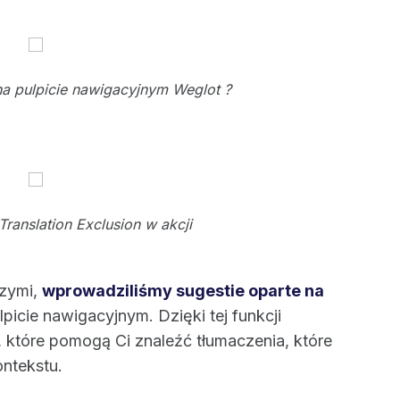
na pulpicie nawigacyjnym Weglot ?
Translation Exclusion w akcji
szymi,
wprowadziliśmy sugestie oparte na
lpicie nawigacyjnym. Dzięki tej funkcji
 które pomogą Ci znaleźć tłumaczenia, które
ntekstu.