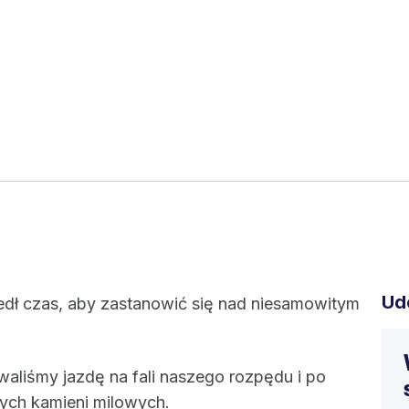
Ud
edł czas, aby zastanowić się nad niesamowitym
liśmy jazdę na fali naszego rozpędu i po
tych kamieni milowych.