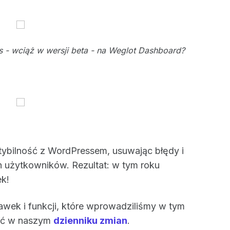
s - wciąż w wersji beta - na Weglot Dashboard?
ybilność z WordPressem, usuwając błędy i
h użytkowników. Rezultat: w tym roku
ek!
prawek i funkcji, które wprowadziliśmy w tym
zić w naszym
dzienniku zmian
.