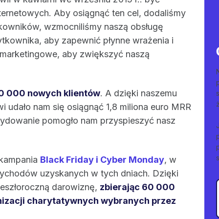
ternetowych. Aby osiągnąć ten cel, dodaliśmy
tkowników, wzmocniliśmy naszą obsługę
użytkownika, aby zapewnić płynne wrażenia i
 marketingowe, aby zwiększyć naszą
0 000 nowych klientów
. A dzięki naszemu
 udało nam się osiągnąć 1,8 miliona euro MRR
cydowanie pomogło nam przyspieszyć nasz
 kampania
Black Friday i Cyber Monday
, w
zychodów uzyskanych w tych dniach. Dzięki
eszłoroczną darowiznę,
zbierając 60 000
anizacji charytatywnych wybranych przez