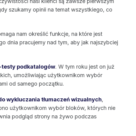
zywistości nasi klienci są zawsze pierwszym
gdy szukamy opinii na temat wszystkiego, co
maga nam określić funkcje, na które jest
o dnia pracujemy nad tym, aby jak najszybciej
-testy podkatalogów
. W tym roku jest on już
tkich, umożliwiając użytkownikom wybór
ami od samego początku.
do wykluczania tłumaczeń wizualnych
,
 ono użytkownikom wybór bloków, których nie
ewnia podgląd strony na żywo podczas