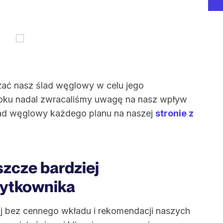
zać nasz ślad węglowy w celu jego
oku nadal zwracaliśmy uwagę na nasz wpływ
lad węglowy każdego planu na naszej
stronie z
szcze bardziej
żytkownika
iaj bez cennego wkładu i rekomendacji naszych