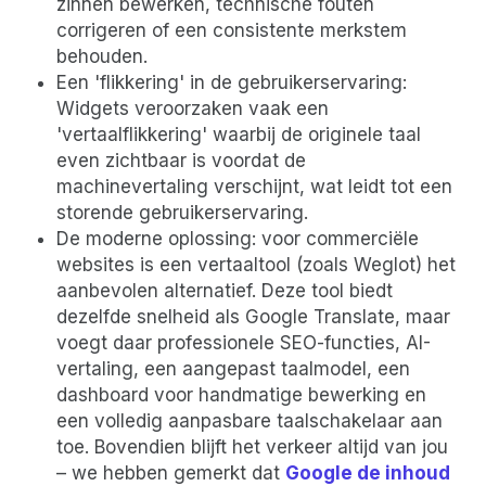
zinnen bewerken, technische fouten
corrigeren of een consistente merkstem
behouden.
Een 'flikkering' in de gebruikerservaring:
Widgets veroorzaken vaak een
'vertaalflikkering' waarbij de originele taal
even zichtbaar is voordat de
machinevertaling verschijnt, wat leidt tot een
storende gebruikerservaring.
De moderne oplossing: voor commerciële
websites is een vertaaltool (zoals Weglot) het
aanbevolen alternatief. Deze tool biedt
dezelfde snelheid als Google Translate, maar
voegt daar professionele SEO-functies, AI-
vertaling, een aangepast taalmodel, een
dashboard voor handmatige bewerking en
een volledig aanpasbare taalschakelaar aan
toe. Bovendien blijft het verkeer altijd van jou
– we hebben gemerkt dat
Google de inhoud