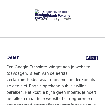
Geschreven door
Elizabeth Pokorny
Bijgewerkt op
29 juni 2026
Delen
Een Google Translate-widget aan je website
toevoegen, is een van de eerste
vertaalmethodes waar mensen aan denken als
ze een niet-Engels sprekend publiek willen
bereiken. Het kost je bijna geen moeite: je hoeft
het alleen maar in je website te integreren en
het genereert automatische vertalingen voor je.