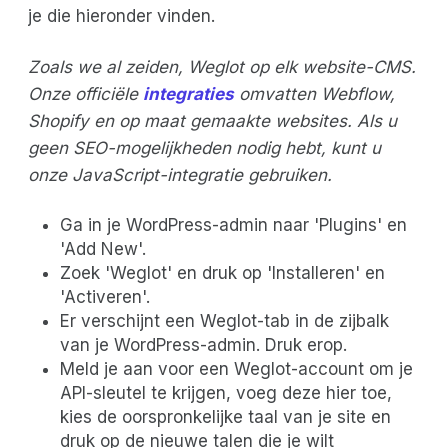
je die hieronder vinden.
Zoals we al zeiden, Weglot op elk website-CMS.
Onze officiële
integraties
omvatten Webflow,
Shopify en op maat gemaakte websites. Als u
geen SEO-mogelijkheden nodig hebt, kunt u
onze JavaScript-integratie gebruiken.
Ga in je WordPress-admin naar 'Plugins' en
'Add New'.
Zoek 'Weglot' en druk op 'Installeren' en
'Activeren'.
Er verschijnt een Weglot-tab in de zijbalk
van je WordPress-admin. Druk erop.
Meld je aan voor een Weglot-account om je
API-sleutel te krijgen, voeg deze hier toe,
kies de oorspronkelijke taal van je site en
druk op de nieuwe talen die je wilt