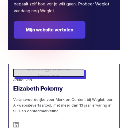
bepaalt zelf hoe ver je wilt gaan. Probeer Weglot
vandaag nog Weglot .
Mijn website vertalen
Artikel van
Elizabeth Pokorny
Verantwoordelijke voor Merk en Content bij Weglot, een
AI-websitevertaaltool, met meer dan 13 jaar ervaring in
SEO en contentmarketing.