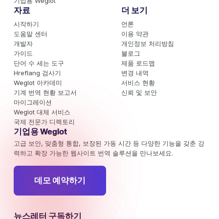
기업용 Weglot
자료
더 보기
시작하기
언론
도움말 센터
이용 약관
개발자
개인정보 처리방침
가이드
블로그
단어 수 세는 도구
제품 로드맵
Hreflang 검사기
변경 내역
Weglot 아카데미
서비스 현황
기계 번역 현황 보고서
신뢰 및 보안
마이그레이션
Weglot 대체 서비스
국제 전문가 디렉토리
기업용 Weglot
고급 보안, 맞춤형 통합, 보장된 가동 시간 등 다양한 기능을 갖춘 강
력하고 확장 가능한 웹사이트 번역 솔루션을 만나보세요.
데모 예약하기
뉴스레터 구독하기