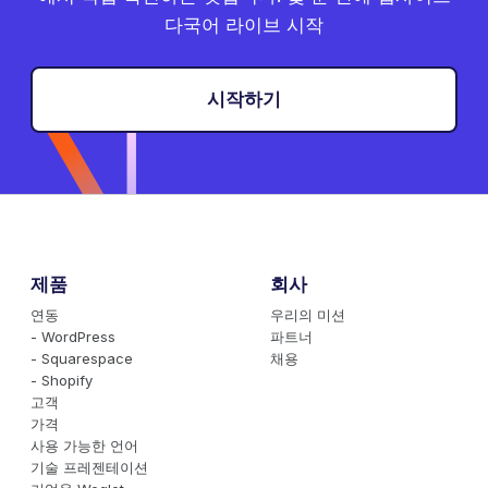
다국어 라이브 시작
시작하기
제품
회사
연동
우리의 미션
- WordPress
파트너
- Squarespace
채용
- Shopify
고객
가격
사용 가능한 언어
기술 프레젠테이션