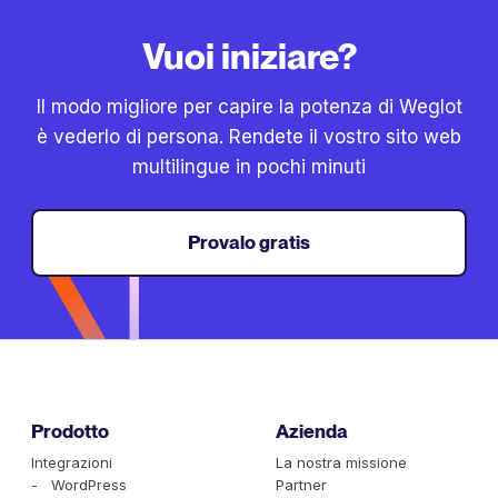
Vuoi iniziare?
Il modo migliore per capire la potenza di Weglot
è vederlo di persona. Rendete il vostro sito web
multilingue in pochi minuti
Provalo gratis
Prodotto
Azienda
Integrazioni
La nostra missione
- WordPress
Partner